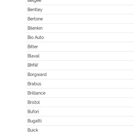
Belgee
Bentley
Bertone
Bilenkin
Bio Auto
Bitter
Blaval
BMW
Borgward
Brabus
Brilliance
Bristol
Bufori
Bugatti
Buick