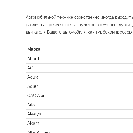
Автомобильной технике свойственно иногда выходит
различны: чрезмерные нагрузки во время эксплуатац
двигателя Вашего автомобиля, как турбокомпрессор.
Марка
Abarth
AC
Acura
Adler
GAC Aion
Aito
Aiways
Aixam
Alfa Romeo