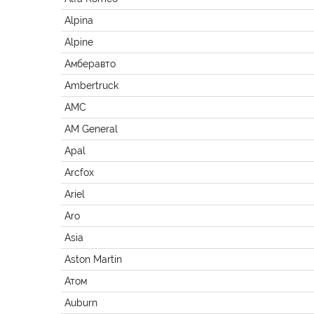
Alpina
Alpine
Амберавто
Ambertruck
AMC
AM General
Apal
Arcfox
Ariel
Aro
Asia
Aston Martin
Атом
Auburn