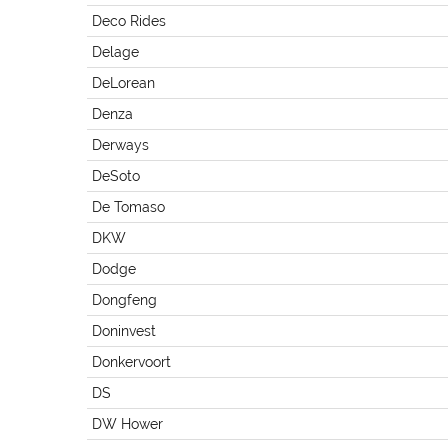
Deco Rides
Delage
DeLorean
Denza
Derways
DeSoto
De Tomaso
DKW
Dodge
Dongfeng
Doninvest
Donkervoort
DS
DW Hower