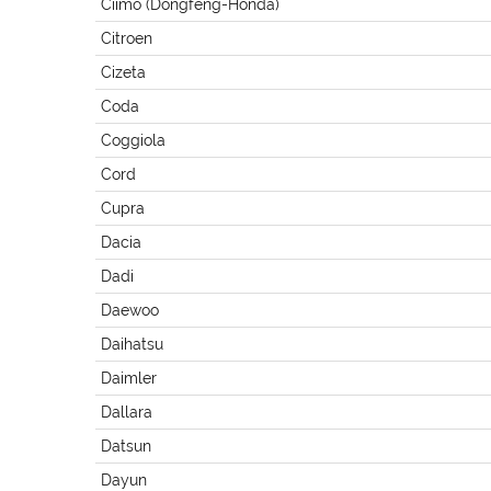
Ciimo (Dongfeng-Honda)
Citroen
Cizeta
Coda
Coggiola
Cord
Cupra
Dacia
Dadi
Daewoo
Daihatsu
Daimler
Dallara
Datsun
Dayun