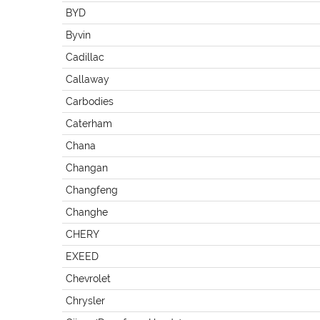
BYD
Byvin
Cadillac
Callaway
Carbodies
Caterham
Chana
Changan
Changfeng
Changhe
CHERY
EXEED
Chevrolet
Chrysler