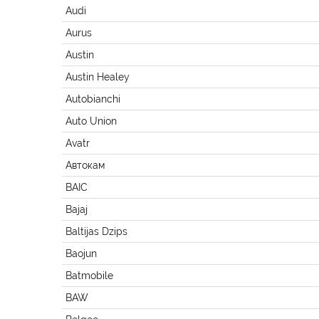
Audi
Aurus
Austin
Austin Healey
Autobianchi
Auto Union
Avatr
Автокам
BAIC
Bajaj
Baltijas Dzips
Baojun
Batmobile
BAW