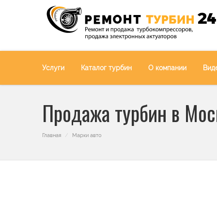
Услуги
Каталог турбин
О компании
Вид
Продажа турбин в Мос
Главная
Марки авто