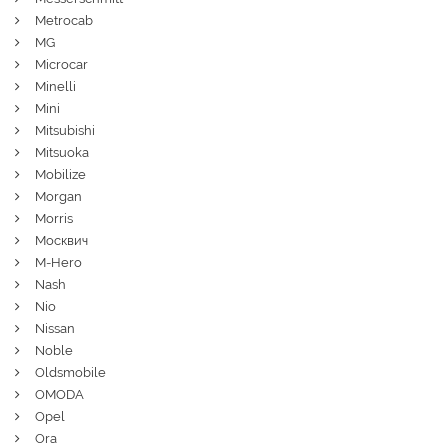
Metrocab
MG
Microcar
Minelli
Mini
Mitsubishi
Mitsuoka
Mobilize
Morgan
Morris
Москвич
M-Hero
Nash
Nio
Nissan
Noble
Oldsmobile
OMODA
Opel
Ora