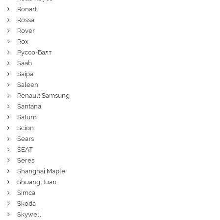
Ronart
Rossa
Rover
Rox
Руссо-Балт
Saab
Saipa
Saleen
Renault Samsung
Santana
Saturn
Scion
Sears
SEAT
Seres
Shanghai Maple
ShuangHuan
Simca
Skoda
Skywell