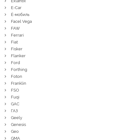
Exlantix
E-Car
Ё-мобиль
Facel Vega
FAW
Ferrari
Fiat
Fisker
Flanker
Ford
Forthing
Foton
Franklin
FSO
Fuqi
GAC
ГАЗ
Geely
Genesis
Geo
GMA