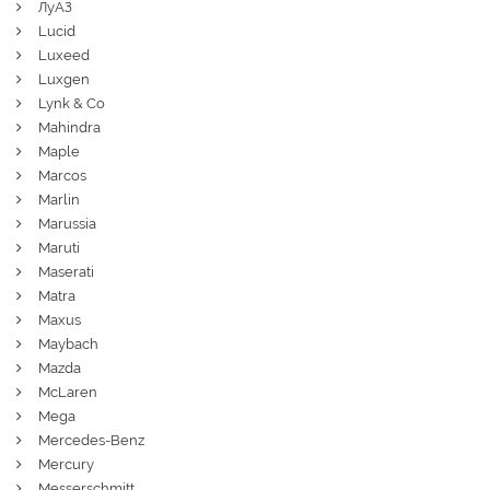
ЛуАЗ
Lucid
Luxeed
Luxgen
Lynk & Co
Mahindra
Maple
Marcos
Marlin
Marussia
Maruti
Maserati
Matra
Maxus
Maybach
Mazda
McLaren
Mega
Mercedes-Benz
Mercury
Messerschmitt