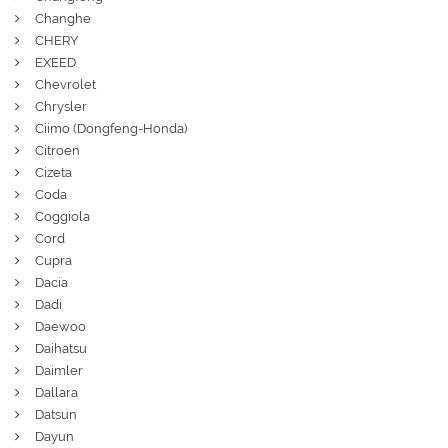
Changhe
CHERY
EXEED
Chevrolet
Chrysler
Ciimo (Dongfeng-Honda)
Citroen
Cizeta
Coda
Coggiola
Cord
Cupra
Dacia
Dadi
Daewoo
Daihatsu
Daimler
Dallara
Datsun
Dayun