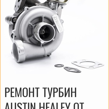
РЕМОНТ ТУРБИН
AUSTIN HEALEY ОТ