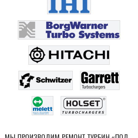
МЫ ПРОИЗВОДИМ РЕМОНТ ТУРБИН «ПОД