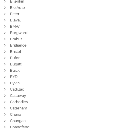
Bilenkin
Bio Auto
Bitter
Blaval
BMW
Borgward
Brabus
Brilliance
Bristol
Bufori
Bugatti
Buick
BYD
Byvin
Cadillac
Callaway
Carbodies
Caterham
Chana
Changan
Changfeng