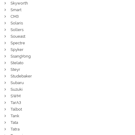
Skyworth
Smart
СМЗ
Solaris
Sollers
Soueast
Spectre
Spyker
SsangYong
Stelato
Steyr
Studebaker
Subaru
Suzuki
SWM
ТагАЗ
Talbot
Tank
Tata
Tatra