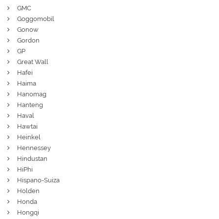
GMC
Goggomobil
Gonow
Gordon
GP
Great Wall
Hafei
Haima
Hanomag
Hanteng
Haval
Hawtai
Heinkel
Hennessey
Hindustan
HiPhi
Hispano-Suiza
Holden
Honda
Hongqi