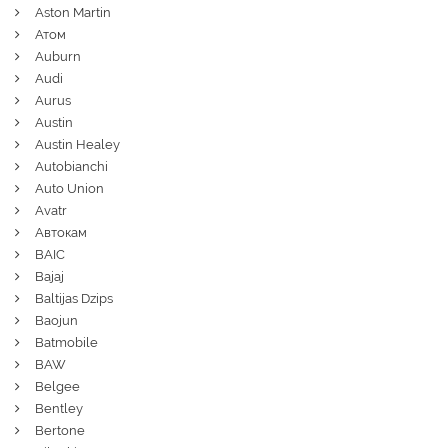
Aston Martin
Атом
Auburn
Audi
Aurus
Austin
Austin Healey
Autobianchi
Auto Union
Avatr
Автокам
BAIC
Bajaj
Baltijas Dzips
Baojun
Batmobile
BAW
Belgee
Bentley
Bertone