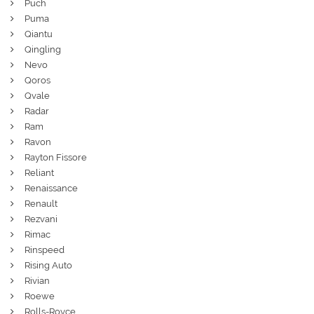
Puch
Puma
Qiantu
Qingling
Nevo
Qoros
Qvale
Radar
Ram
Ravon
Rayton Fissore
Reliant
Renaissance
Renault
Rezvani
Rimac
Rinspeed
Rising Auto
Rivian
Roewe
Rolls-Royce