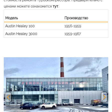
ценами можете ознакомится
тут
.
Модель
Производство
Austin Healey 100
1956-1959
Austin Healey 3000
1959-1967
Previous
Nex