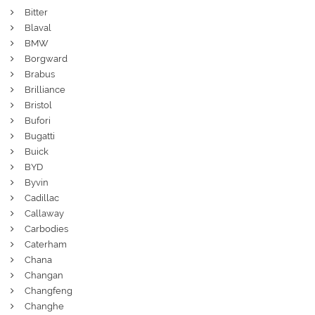
Bitter
Blaval
BMW
Borgward
Brabus
Brilliance
Bristol
Bufori
Bugatti
Buick
BYD
Byvin
Cadillac
Callaway
Carbodies
Caterham
Chana
Changan
Changfeng
Changhe