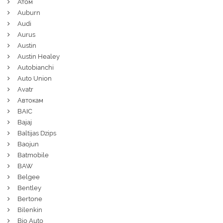
Атом
Auburn
Audi
Aurus
Austin
Austin Healey
Autobianchi
Auto Union
Avatr
Автокам
BAIC
Bajaj
Baltijas Dzips
Baojun
Batmobile
BAW
Belgee
Bentley
Bertone
Bilenkin
Bio Auto