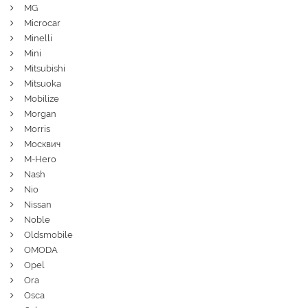
MG
Microcar
Minelli
Mini
Mitsubishi
Mitsuoka
Mobilize
Morgan
Morris
Москвич
M-Hero
Nash
Nio
Nissan
Noble
Oldsmobile
OMODA
Opel
Ora
Osca