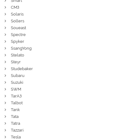
Smart
СМЗ
Solaris
Sollers
Soueast
Spectre
Spyker
SsangYong
Stelato
Steyr
Studebaker
Subaru
Suzuki
SWM
ТагАЗ
Talbot
Tank
Tata
Tatra
Tazzari
Tesla