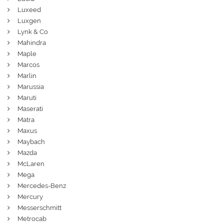
Luxeed
Luxgen
Lynk & Co
Mahindra
Maple
Marcos
Marlin
Marussia
Maruti
Maserati
Matra
Maxus
Maybach
Mazda
McLaren
Mega
Mercedes-Benz
Mercury
Messerschmitt
Metrocab