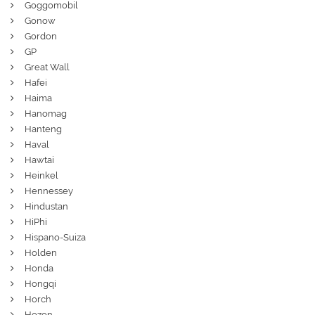
Goggomobil
Gonow
Gordon
GP
Great Wall
Hafei
Haima
Hanomag
Hanteng
Haval
Hawtai
Heinkel
Hennessey
Hindustan
HiPhi
Hispano-Suiza
Holden
Honda
Hongqi
Horch
Hozon