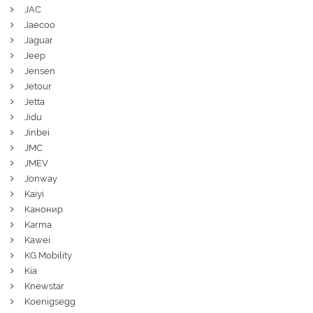
JAC
Jaecoo
Jaguar
Jeep
Jensen
Jetour
Jetta
Jidu
Jinbei
JMC
JMEV
Jonway
Kaiyi
Канонир
Karma
Kawei
KG Mobility
Kia
Knewstar
Koenigsegg