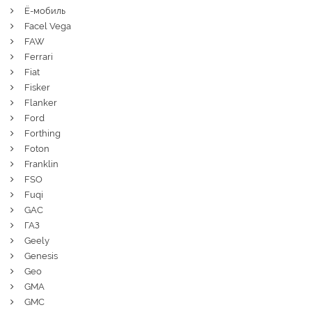
Ё-мобиль
Facel Vega
FAW
Ferrari
Fiat
Fisker
Flanker
Ford
Forthing
Foton
Franklin
FSO
Fuqi
GAC
ГАЗ
Geely
Genesis
Geo
GMA
GMC