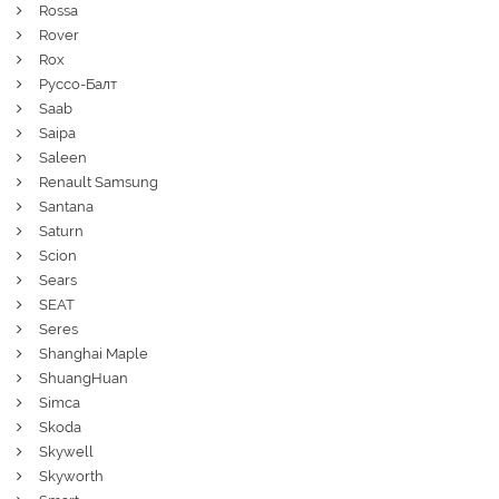
Rossa
Rover
Rox
Руссо-Балт
Saab
Saipa
Saleen
Renault Samsung
Santana
Saturn
Scion
Sears
SEAT
Seres
Shanghai Maple
ShuangHuan
Simca
Skoda
Skywell
Skyworth