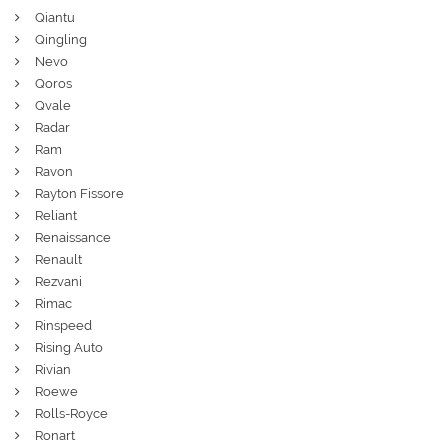
Qiantu
Qingling
Nevo
Qoros
Qvale
Radar
Ram
Ravon
Rayton Fissore
Reliant
Renaissance
Renault
Rezvani
Rimac
Rinspeed
Rising Auto
Rivian
Roewe
Rolls-Royce
Ronart