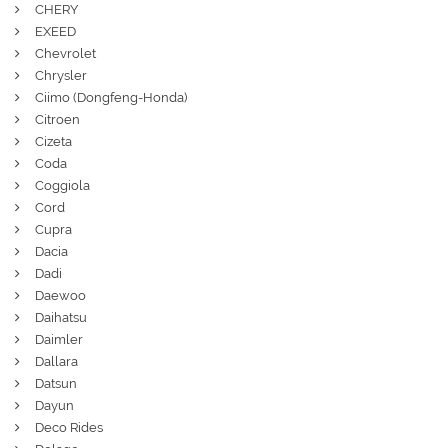
CHERY
EXEED
Chevrolet
Chrysler
Ciimo (Dongfeng-Honda)
Citroen
Cizeta
Coda
Coggiola
Cord
Cupra
Dacia
Dadi
Daewoo
Daihatsu
Daimler
Dallara
Datsun
Dayun
Deco Rides