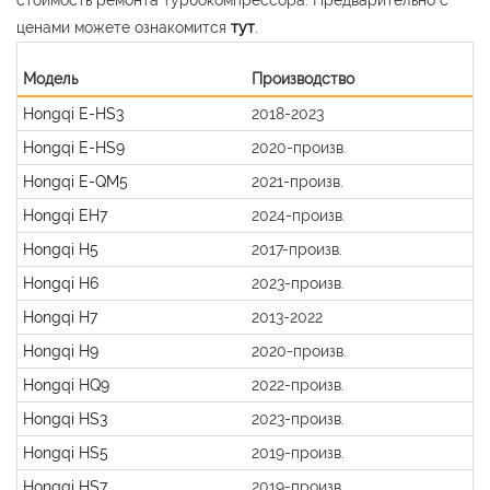
ценами можете ознакомится
тут
.
Модель
Производство
Hongqi E-HS3
2018-2023
Hongqi E-HS9
2020-произв.
Hongqi E-QM5
2021-произв.
Hongqi EH7
2024-произв.
Hongqi H5
2017-произв.
Hongqi H6
2023-произв.
Hongqi H7
2013-2022
Hongqi H9
2020-произв.
Hongqi HQ9
2022-произв.
Hongqi HS3
2023-произв.
Hongqi HS5
2019-произв.
Hongqi HS7
2019-произв.