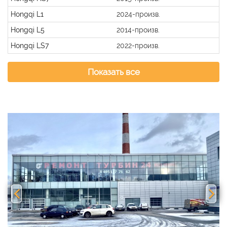
Hongqi L1
2024-произв.
Hongqi L5
2014-произв.
Hongqi LS7
2022-произв.
Показать все
Previous
Nex