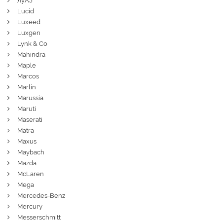
ЛуАЗ
Lucid
Luxeed
Luxgen
Lynk & Co
Mahindra
Maple
Marcos
Marlin
Marussia
Maruti
Maserati
Matra
Maxus
Maybach
Mazda
McLaren
Mega
Mercedes-Benz
Mercury
Messerschmitt