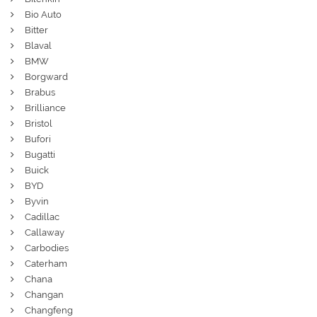
Bio Auto
Bitter
Blaval
BMW
Borgward
Brabus
Brilliance
Bristol
Bufori
Bugatti
Buick
BYD
Byvin
Cadillac
Callaway
Carbodies
Caterham
Chana
Changan
Changfeng