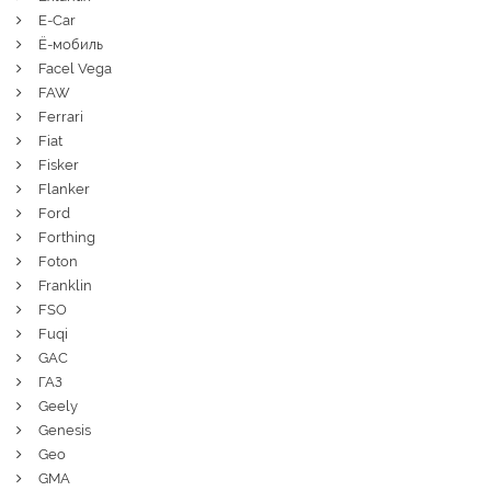
E-Car
Ё-мобиль
Facel Vega
FAW
Ferrari
Fiat
Fisker
Flanker
Ford
Forthing
Foton
Franklin
FSO
Fuqi
GAC
ГАЗ
Geely
Genesis
Geo
GMA