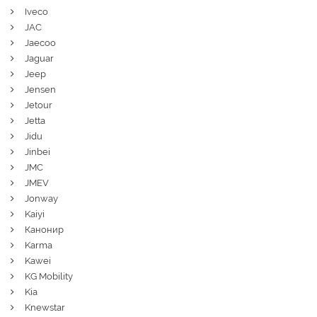
Iveco
JAC
Jaecoo
Jaguar
Jeep
Jensen
Jetour
Jetta
Jidu
Jinbei
JMC
JMEV
Jonway
Kaiyi
Канонир
Karma
Kawei
KG Mobility
Kia
Knewstar