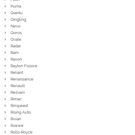
Puma
Qiantu
Qingling
Nevo
Qoros
Qvale
Radar
Ram
Ravon
Rayton Fissore
Reliant
Renaissance
Renault
Rezvani
Rimac
Rinspeed
Rising Auto
Rivian
Roewe
Rolls-Royce