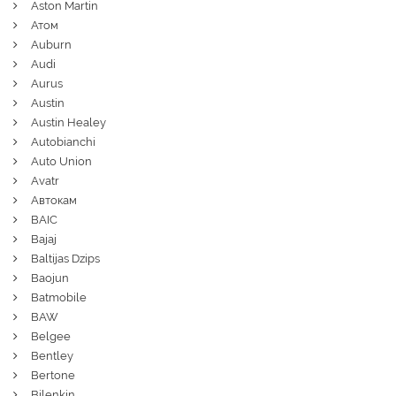
Aston Martin
Атом
Auburn
Audi
Aurus
Austin
Austin Healey
Autobianchi
Auto Union
Avatr
Автокам
BAIC
Bajaj
Baltijas Dzips
Baojun
Batmobile
BAW
Belgee
Bentley
Bertone
Bilenkin