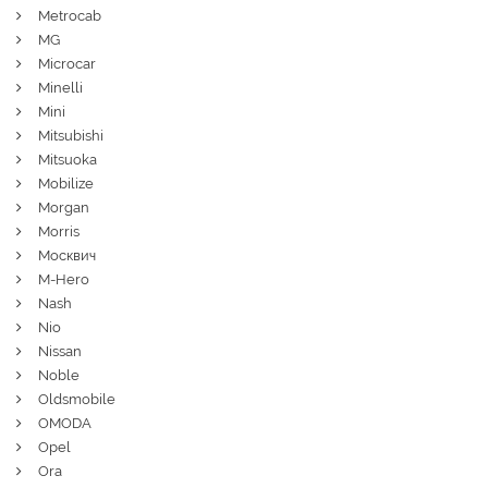
Metrocab
MG
Microcar
Minelli
Mini
Mitsubishi
Mitsuoka
Mobilize
Morgan
Morris
Москвич
M-Hero
Nash
Nio
Nissan
Noble
Oldsmobile
OMODA
Opel
Ora