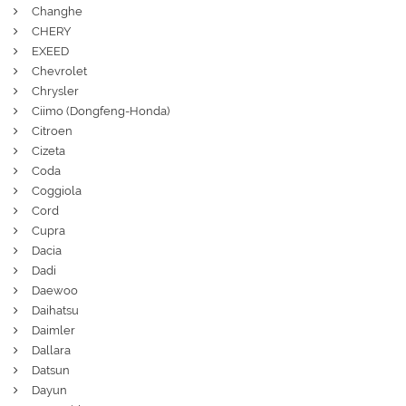
Changhe
CHERY
EXEED
Chevrolet
Chrysler
Ciimo (Dongfeng-Honda)
Citroen
Cizeta
Coda
Coggiola
Cord
Cupra
Dacia
Dadi
Daewoo
Daihatsu
Daimler
Dallara
Datsun
Dayun