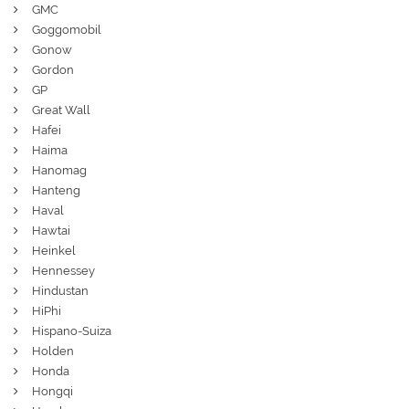
GMC
Goggomobil
Gonow
Gordon
GP
Great Wall
Hafei
Haima
Hanomag
Hanteng
Haval
Hawtai
Heinkel
Hennessey
Hindustan
HiPhi
Hispano-Suiza
Holden
Honda
Hongqi