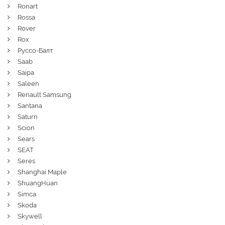
Ronart
Rossa
Rover
Rox
Руссо-Балт
Saab
Saipa
Saleen
Renault Samsung
Santana
Saturn
Scion
Sears
SEAT
Seres
Shanghai Maple
ShuangHuan
Simca
Skoda
Skywell