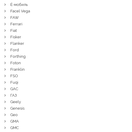
Ё-мобиль
Facel Vega
FAW
Ferrari
Fiat
Fisker
Flanker
Ford
Forthing
Foton
Franklin
FSO
Fuqi
GAC
ГАЗ
Geely
Genesis
Geo
GMA
GMC