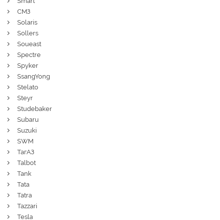
Smart
СМЗ
Solaris
Sollers
Soueast
Spectre
Spyker
SsangYong
Stelato
Steyr
Studebaker
Subaru
Suzuki
SWM
ТагАЗ
Talbot
Tank
Tata
Tatra
Tazzari
Tesla