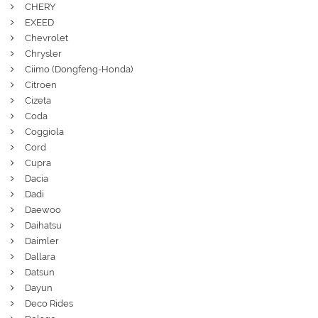
CHERY
EXEED
Chevrolet
Chrysler
Ciimo (Dongfeng-Honda)
Citroen
Cizeta
Coda
Coggiola
Cord
Cupra
Dacia
Dadi
Daewoo
Daihatsu
Daimler
Dallara
Datsun
Dayun
Deco Rides