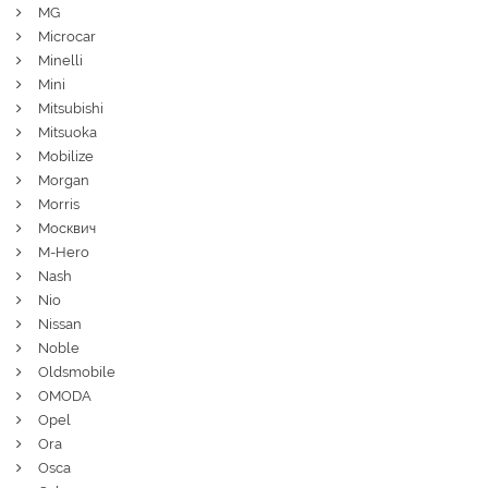
MG
Microcar
Minelli
Mini
Mitsubishi
Mitsuoka
Mobilize
Morgan
Morris
Москвич
M-Hero
Nash
Nio
Nissan
Noble
Oldsmobile
OMODA
Opel
Ora
Osca