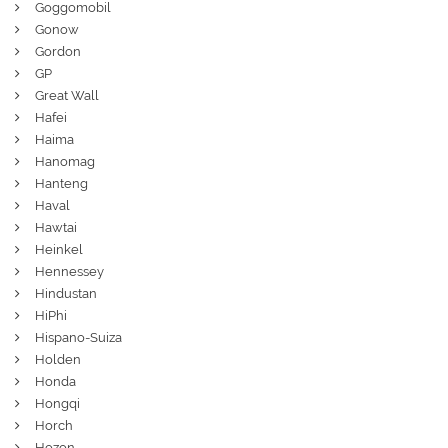
Goggomobil
Gonow
Gordon
GP
Great Wall
Hafei
Haima
Hanomag
Hanteng
Haval
Hawtai
Heinkel
Hennessey
Hindustan
HiPhi
Hispano-Suiza
Holden
Honda
Hongqi
Horch
Hozon