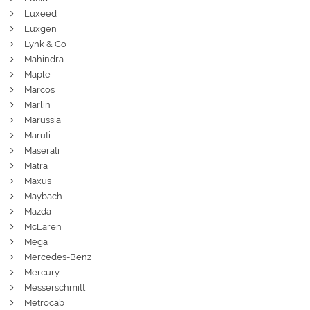
Luxeed
Luxgen
Lynk & Co
Mahindra
Maple
Marcos
Marlin
Marussia
Maruti
Maserati
Matra
Maxus
Maybach
Mazda
McLaren
Mega
Mercedes-Benz
Mercury
Messerschmitt
Metrocab