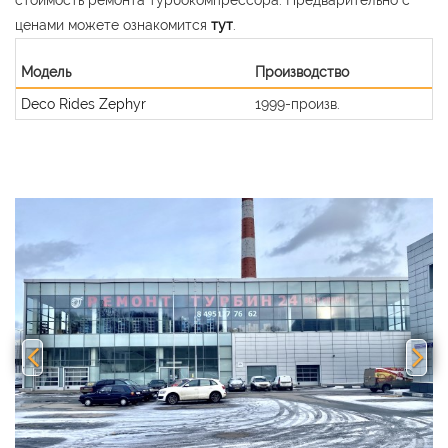
ценами можете ознакомится
тут
.
Модель
Производство
Deco Rides Zephyr
1999-произв.
Previous
Nex