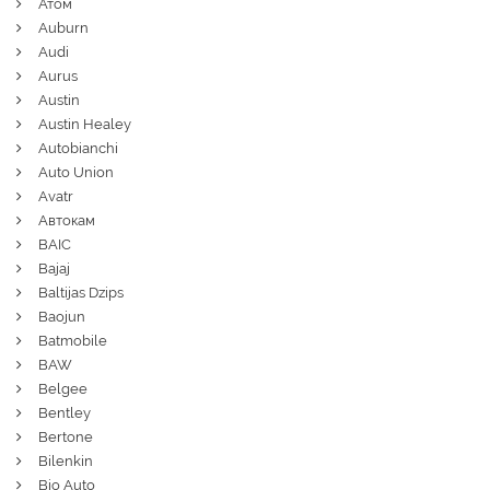
Атом
Auburn
Audi
Aurus
Austin
Austin Healey
Autobianchi
Auto Union
Avatr
Автокам
BAIC
Bajaj
Baltijas Dzips
Baojun
Batmobile
BAW
Belgee
Bentley
Bertone
Bilenkin
Bio Auto