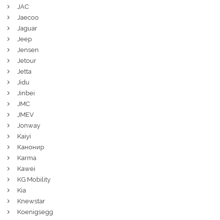
JAC
Jaecoo
Jaguar
Jeep
Jensen
Jetour
Jetta
Jidu
Jinbei
JMC
JMEV
Jonway
Kaiyi
Канонир
Karma
Kawei
KG Mobility
Kia
Knewstar
Koenigsegg