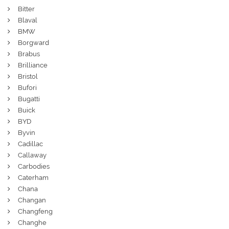
Bitter
Blaval
BMW
Borgward
Brabus
Brilliance
Bristol
Bufori
Bugatti
Buick
BYD
Byvin
Cadillac
Callaway
Carbodies
Caterham
Chana
Changan
Changfeng
Changhe