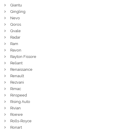
Qiantu
Qingling
Nevo
Qoros
Qvale
Radar
Ram
Ravon
Rayton Fissore
Reliant
Renaissance
Renault
Rezvani
Rimac
Rinspeed
Rising Auto
Rivian
Roewe
Rolls-Royce
Ronart