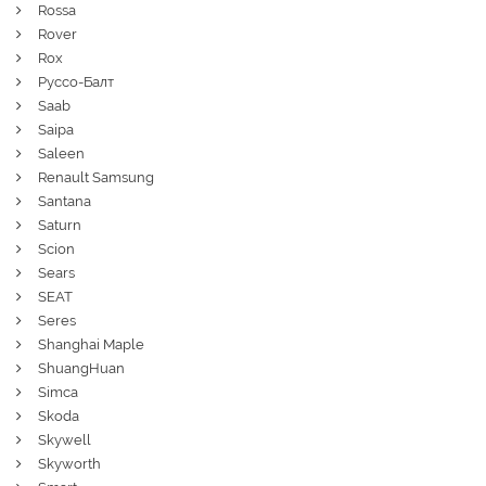
Rossa
Rover
Rox
Руссо-Балт
Saab
Saipa
Saleen
Renault Samsung
Santana
Saturn
Scion
Sears
SEAT
Seres
Shanghai Maple
ShuangHuan
Simca
Skoda
Skywell
Skyworth