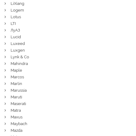
LiXiang
Logem
Lotus
LTI
ЛуАЗ
Lucid
Luxeed
Luxgen
Lynk & Co
Mahindra
Maple
Marcos
Marlin
Marussia
Maruti
Maserati
Matra
Maxus
Maybach
Mazda