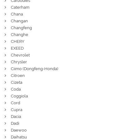
Carbodies
Caterham
Chana
Changan
Changfeng
Changhe
CHERY
EXEED
Chevrolet
Chrysler
Ciimo (Dongfeng-Honda)
Citroen
Cizeta
Coda
Coggiola
Cord
Cupra
Dacia
Dadi
Daewoo
Daihatsu