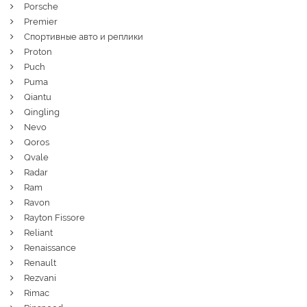
Porsche
Premier
Спортивные авто и реплики
Proton
Puch
Puma
Qiantu
Qingling
Nevo
Qoros
Qvale
Radar
Ram
Ravon
Rayton Fissore
Reliant
Renaissance
Renault
Rezvani
Rimac