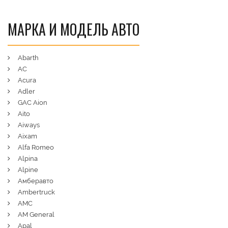
МАРКА И МОДЕЛЬ АВТО
Abarth
AC
Acura
Adler
GAC Aion
Aito
Aiways
Aixam
Alfa Romeo
Alpina
Alpine
Амберавто
Ambertruck
AMC
AM General
Apal