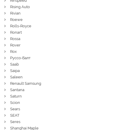
Rinspeed
Rising Auto
Rivian
Roewe
Rolls-Royce
Ronart
Rossa
Rover
Rox
Руссо-Балт
Saab
Saipa
Saleen
Renault Samsung
Santana
Saturn
Scion
Sears
SEAT
Seres
Shanghai Maple