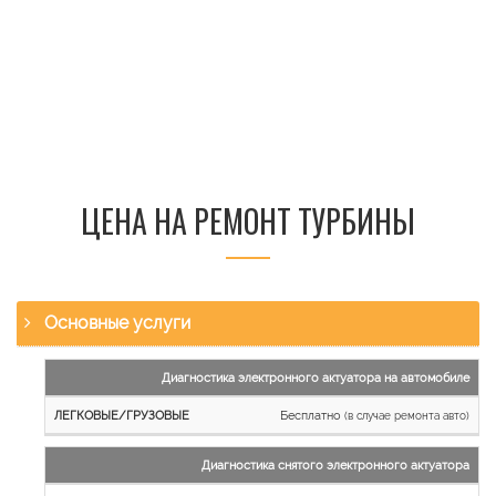
ЦЕНА НА РЕМОНТ ТУРБИНЫ
Основные услуги
Наименование
Диагностика электронного актуатора на автомобиле
работы
Бесплатно
(в случае ремонта авто)
Легковые
и
Диагностика снятого электронного актуатора
микроавтобусы