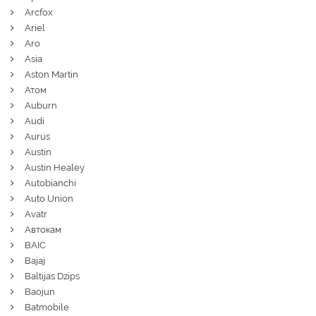
Arcfox
Ariel
Aro
Asia
Aston Martin
Атом
Auburn
Audi
Aurus
Austin
Austin Healey
Autobianchi
Auto Union
Avatr
Автокам
BAIC
Bajaj
Baltijas Dzips
Baojun
Batmobile