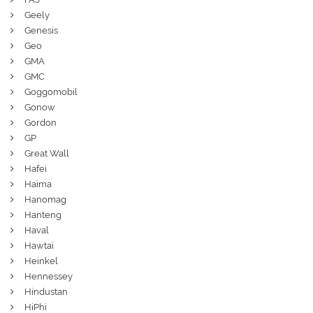
Geely
Genesis
Geo
GMA
GMC
Goggomobil
Gonow
Gordon
GP
Great Wall
Hafei
Haima
Hanomag
Hanteng
Haval
Hawtai
Heinkel
Hennessey
Hindustan
HiPhi