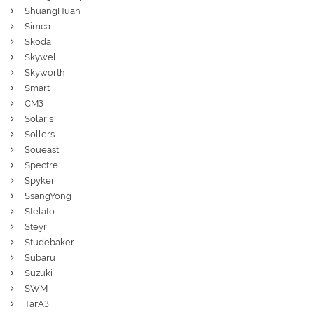
ShuangHuan
Simca
Skoda
Skywell
Skyworth
Smart
СМЗ
Solaris
Sollers
Soueast
Spectre
Spyker
SsangYong
Stelato
Steyr
Studebaker
Subaru
Suzuki
SWM
ТагАЗ