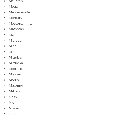
McLaren
Mega
Mercedes-Benz
Mercury
Messerschmitt
Metrocab
MG
Microcar
Minelli
Mini
Mitsubishi
Mitsuoka
Mobilize
Morgan
Morris
Москвич
M-Hero
Nash
Nio
Nissan
Noble