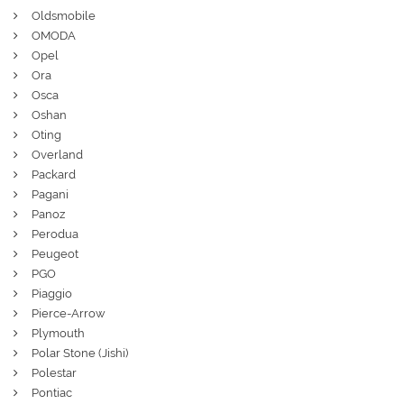
Oldsmobile
OMODA
Opel
Ora
Osca
Oshan
Oting
Overland
Packard
Pagani
Panoz
Perodua
Peugeot
PGO
Piaggio
Pierce-Arrow
Plymouth
Polar Stone (Jishi)
Polestar
Pontiac