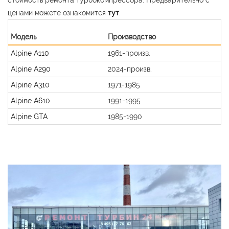
ценами можете ознакомится
тут
.
Модель
Производство
Alpine A110
1961-произв.
Alpine A290
2024-произв.
Alpine A310
1971-1985
Alpine A610
1991-1995
Alpine GTA
1985-1990
Previous
Nex