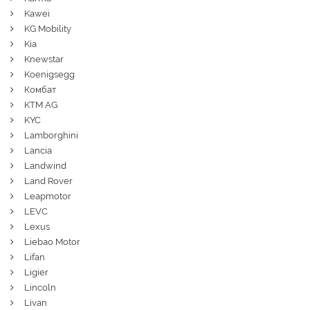
Kawei
KG Mobility
Kia
Knewstar
Koenigsegg
Комбат
KTM AG
KYC
Lamborghini
Lancia
Landwind
Land Rover
Leapmotor
LEVC
Lexus
Liebao Motor
Lifan
Ligier
Lincoln
Livan