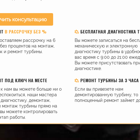
чить консультацию
НТ
В РАССРОЧКУ БЕЗ %
БЕСПЛАТНАЯ ДИАГНОСТИКА 
оставляем рассрочку на 6
Вы можете записаться на бес
без процентов на монтаж,
механическую и электронную
ж и ремонт турбины.
диагностику турбины в удобно
вас время с 9:00 до 21:00 еже
Вы можете присутствовать пр
диагностике.
Т ПОД КЛЮЧ НА МЕСТЕ
РЕМОНТ ТУРБИНЫ ЗА 3 ЧАСА
к нам вы можете больше ни о
Если вы привезете нам
еспокоиться, наши мастера
демонтированную турбину, то
диагностику, демонтаж,
полноценный ремонт займет до
и монтаж турбины прямо на
 вы можете контролировать
этап работы.