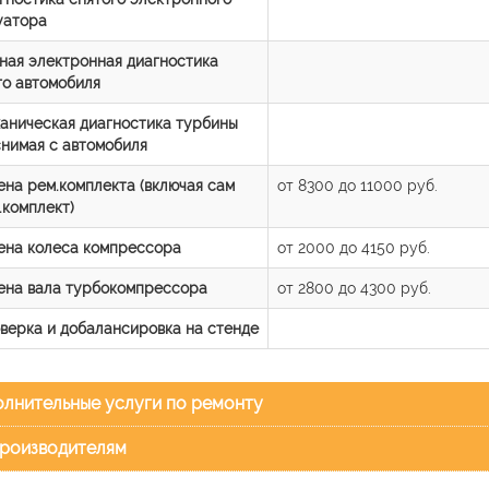
уатора
ная электронная диагностика
го автомобиля
аническая диагностика турбины
снимая с автомобиля
ена рем.комплекта (включая сам
от 8300 до 11000 руб.
.комплект)
ена колеса компрессора
от 2000 до 4150 руб.
ена вала турбокомпрессора
от 2800 до 4300 руб.
верка и добалансировка на стенде
лнительные услуги по ремонту
роизводителям