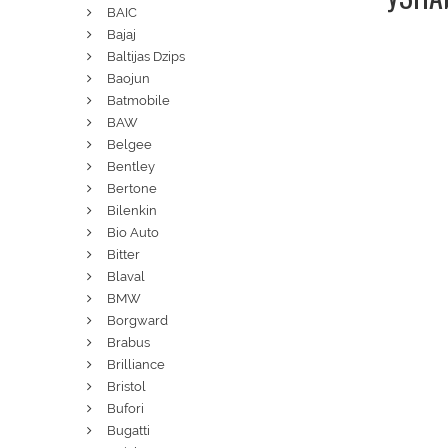
BAIC
Bajaj
Baltijas Dzips
Baojun
Batmobile
BAW
Belgee
Bentley
Bertone
Bilenkin
Bio Auto
Bitter
Blaval
BMW
Borgward
Brabus
Brilliance
Bristol
Bufori
Bugatti