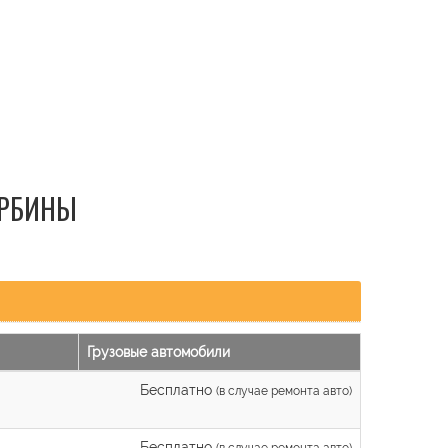
УРБИНЫ
Грузовые автомобили
Бесплатно
(в случае ремонта авто)
Бесплатно
(в случае ремонта авто)