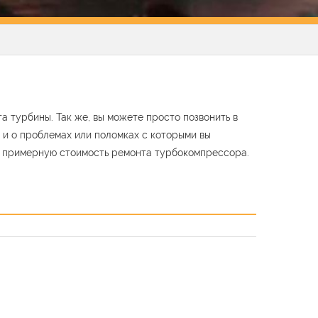
а турбины. Так же, вы можете просто позвонить в
 и о проблемах или поломках с которыми вы
ь примерную стоимость ремонта турбокомпрессора.