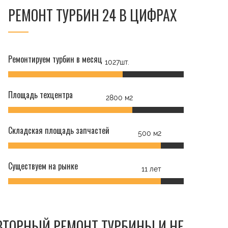
РЕМОНТ ТУРБИН 24 В ЦИФРАХ
t
Ремонтируем турбин в месяц
1027шт.
Площадь техцентра
2800 м2
Складская площадь запчастей
500 м2
Существуем на рынке
11 лет
ОВТОРНЫЙ РЕМОНТ ТУРБИНЫ И НЕ