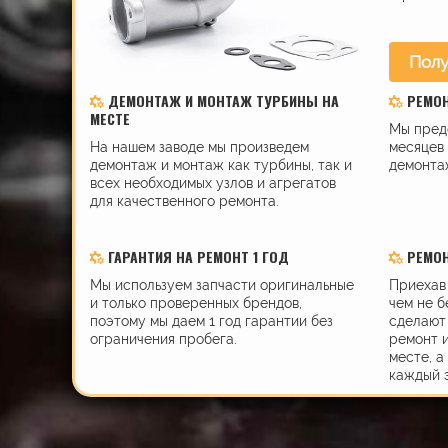
Полу
ДЕМОНТАЖ И МОНТАЖ ТУРБИНЫ НА
РЕМО
МЕСТЕ
Мы пред
На нашем заводе мы произведем
месяцев 
демонтаж и монтаж как турбины, так и
демонта
всех необходимых узлов и агрегатов
для качественного ремонта.
ГАРАНТИЯ НА РЕМОНТ 1 ГОД
РЕМОН
Мы используем запчасти оригинальные
Приехав 
и только проверенных брендов,
чем не б
поэтому мы даем 1 год гарантии без
сделают 
ограничения пробега.
ремонт 
месте, а
каждый 