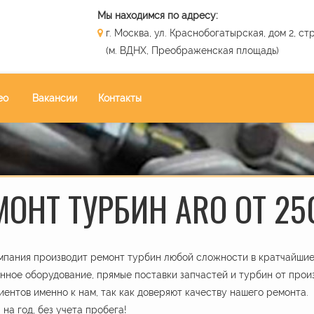
Мы находимся по адресу:
г. Москва, ул. Краснобогатырская, дом 2, стр
(м. ВДНХ, Преображенская площадь)
ео
Вакансии
Контакты
МОНТ ТУРБИН ARO ОТ 25
пания производит ремонт турбин любой сложности в кратчайшие 
ное оборудование, прямые поставки запчастей и турбин от прои
иентов именно к нам, так как доверяют качеству нашего ремонта.
 на год, без учета пробега!