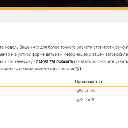
е модель Вашей Aro для более точного расчета стоимости ремонт
центр и в устной форме дать нам информацию о вашем автомобиле
ись. По телефону
+7 (495) 374
показать
показать вы сможете узнат
ительно с ценами можете ознакомится
тут
.
Производство
1984-2006
1972-2006