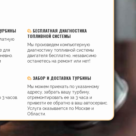
ТУРБИНЫ
БЕСПЛАТНАЯ ДИАГНОСТИКА
ТОПЛИВНОЙ СИСТЕМЫ
платную
Мы произведем компьютерную
е для
диагностику топливной системы
дневно.
двигателя бесплатно, независимо
и
останетесь на ремонт или нет!
ЗАБОР И ДОСТАВКА ТУРБИНЫ
Мы можем приехать по указанному
адресу, забрать вашу турбину,
 3 часов.
отремонтировать ее за 3 часа и
привезти ее обратно в ваш автосервис.
Услуга оказывается по Москве и
Области.