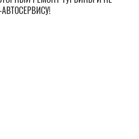
-АВТОСЕРВИСУ!