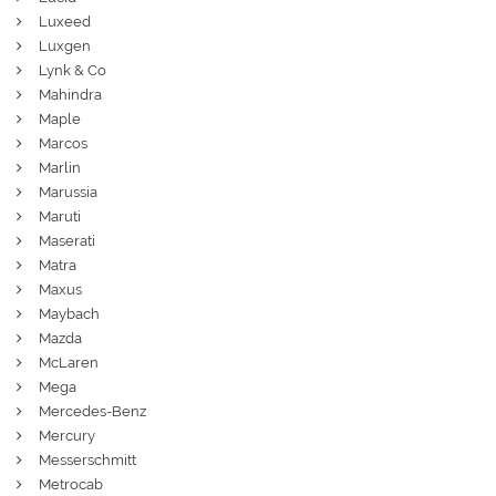
Luxeed
Luxgen
Lynk & Co
Mahindra
Maple
Marcos
Marlin
Marussia
Maruti
Maserati
Matra
Maxus
Maybach
Mazda
McLaren
Mega
Mercedes-Benz
Mercury
Messerschmitt
Metrocab