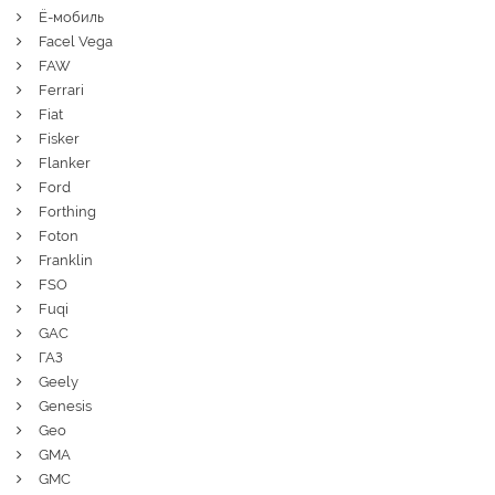
Ё-мобиль
Facel Vega
FAW
Ferrari
Fiat
Fisker
Flanker
Ford
Forthing
Foton
Franklin
FSO
Fuqi
GAC
ГАЗ
Geely
Genesis
Geo
GMA
GMC