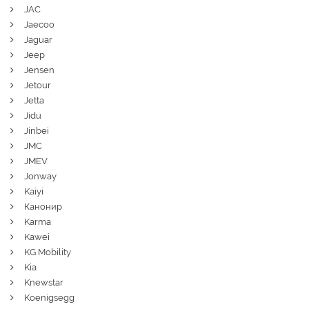
JAC
Jaecoo
Jaguar
Jeep
Jensen
Jetour
Jetta
Jidu
Jinbei
JMC
JMEV
Jonway
Kaiyi
Канонир
Karma
Kawei
KG Mobility
Kia
Knewstar
Koenigsegg