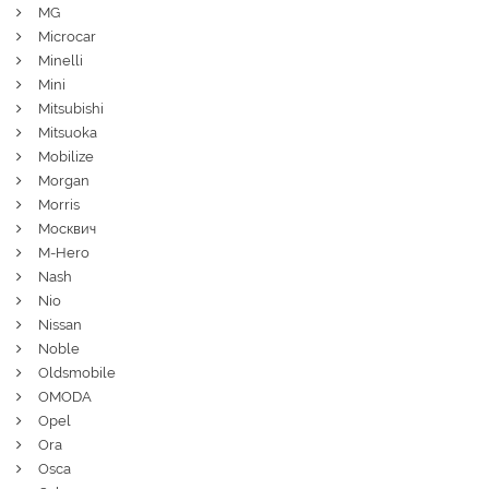
MG
Microcar
Minelli
Mini
Mitsubishi
Mitsuoka
Mobilize
Morgan
Morris
Москвич
M-Hero
Nash
Nio
Nissan
Noble
Oldsmobile
OMODA
Opel
Ora
Osca