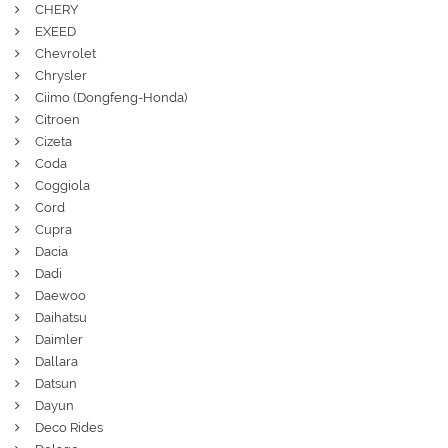
CHERY
EXEED
Chevrolet
Chrysler
Ciimo (Dongfeng-Honda)
Citroen
Cizeta
Coda
Coggiola
Cord
Cupra
Dacia
Dadi
Daewoo
Daihatsu
Daimler
Dallara
Datsun
Dayun
Deco Rides