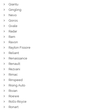
Qiantu
Qingling
Nevo
Qoros
Qvale
Radar
Ram
Ravon
Rayton Fissore
Reliant
Renaissance
Renault
Rezvani
Rimac
Rinspeed
Rising Auto
Rivian
Roewe
Rolls-Royce
Ronart