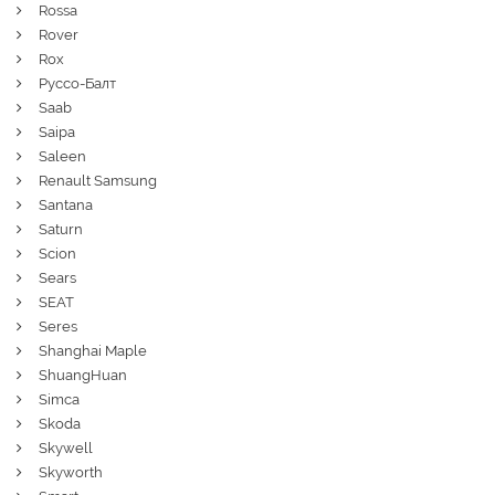
Rossa
Rover
Rox
Руссо-Балт
Saab
Saipa
Saleen
Renault Samsung
Santana
Saturn
Scion
Sears
SEAT
Seres
Shanghai Maple
ShuangHuan
Simca
Skoda
Skywell
Skyworth