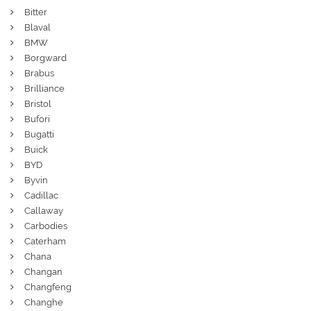
Bitter
Blaval
BMW
Borgward
Brabus
Brilliance
Bristol
Bufori
Bugatti
Buick
BYD
Byvin
Cadillac
Callaway
Carbodies
Caterham
Chana
Changan
Changfeng
Changhe