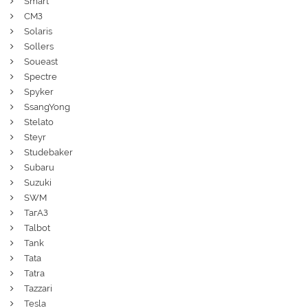
Smart
СМЗ
Solaris
Sollers
Soueast
Spectre
Spyker
SsangYong
Stelato
Steyr
Studebaker
Subaru
Suzuki
SWM
ТагАЗ
Talbot
Tank
Tata
Tatra
Tazzari
Tesla