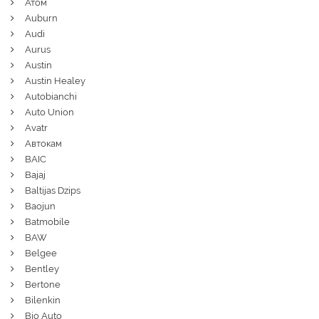
Атом
Auburn
Audi
Aurus
Austin
Austin Healey
Autobianchi
Auto Union
Avatr
Автокам
BAIC
Bajaj
Baltijas Dzips
Baojun
Batmobile
BAW
Belgee
Bentley
Bertone
Bilenkin
Bio Auto