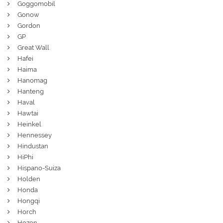
Goggomobil
Gonow
Gordon
GP
Great Wall
Hafei
Haima
Hanomag
Hanteng
Haval
Hawtai
Heinkel
Hennessey
Hindustan
HiPhi
Hispano-Suiza
Holden
Honda
Hongqi
Horch
Hozon