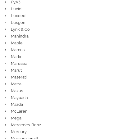
ЛуАЗ
Lucid
Luxeed
Luxgen
Lynk & Co
Mahindra
Maple
Marcos
Marlin
Marussia
Maruti
Maserati
Matra
Maxus
Maybach
Mazda
McLaren
Mega
Mercedes-Benz
Mercury
Messerschmitt