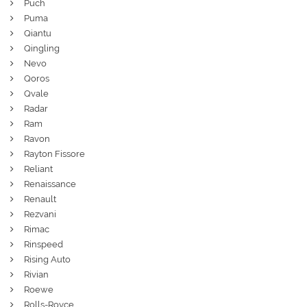
Puch
Puma
Qiantu
Qingling
Nevo
Qoros
Qvale
Radar
Ram
Ravon
Rayton Fissore
Reliant
Renaissance
Renault
Rezvani
Rimac
Rinspeed
Rising Auto
Rivian
Roewe
Rolls-Royce