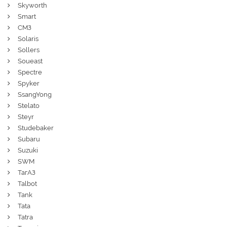
Skyworth
Smart
СМЗ
Solaris
Sollers
Soueast
Spectre
Spyker
SsangYong
Stelato
Steyr
Studebaker
Subaru
Suzuki
SWM
ТагАЗ
Talbot
Tank
Tata
Tatra