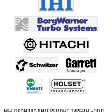
МЫ ПРОИЗВОДИМ РЕМОНТ ТУРБИН «ПОД