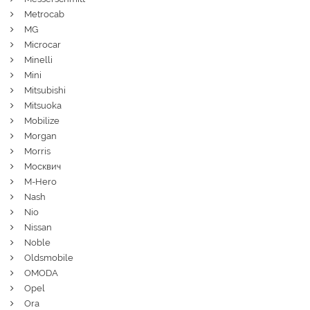
Metrocab
MG
Microcar
Minelli
Mini
Mitsubishi
Mitsuoka
Mobilize
Morgan
Morris
Москвич
M-Hero
Nash
Nio
Nissan
Noble
Oldsmobile
OMODA
Opel
Ora