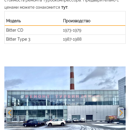
ценами можете ознакомится
тут
.
Модель
Производство
Bitter CD
1973-1979
Bitter Type 3
1987-1988
Previous
Nex