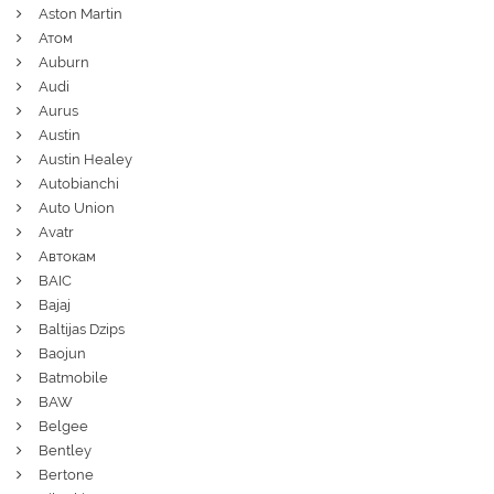
Aston Martin
Атом
Auburn
Audi
Aurus
Austin
Austin Healey
Autobianchi
Auto Union
Avatr
Автокам
BAIC
Bajaj
Baltijas Dzips
Baojun
Batmobile
BAW
Belgee
Bentley
Bertone