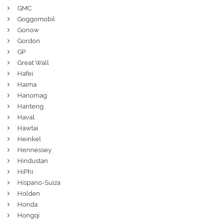
GMC
Goggomobil
Gonow
Gordon
GP
Great Wall
Hafei
Haima
Hanomag
Hanteng
Haval
Hawtai
Heinkel
Hennessey
Hindustan
HiPhi
Hispano-Suiza
Holden
Honda
Hongqi