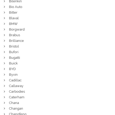
Bilenkin
Bio Auto
Bitter
Blaval
BMW
Borgward
Brabus
Brilliance
Bristol
Bufori
Bugatti
Buick
BYD
Byvin
Cadillac
Callaway
Carbodies
Caterham
Chana
Changan
Changfeng