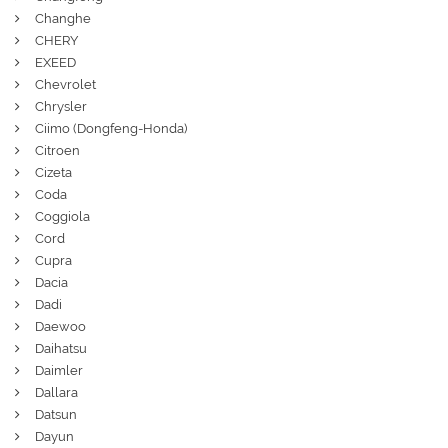
Changhe
CHERY
EXEED
Chevrolet
Chrysler
Ciimo (Dongfeng-Honda)
Citroen
Cizeta
Coda
Coggiola
Cord
Cupra
Dacia
Dadi
Daewoo
Daihatsu
Daimler
Dallara
Datsun
Dayun