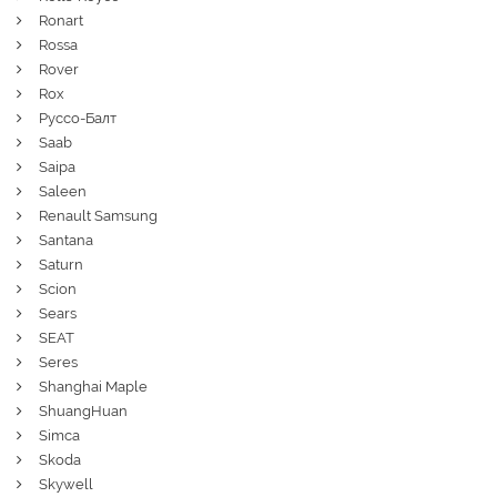
Ronart
Rossa
Rover
Rox
Руссо-Балт
Saab
Saipa
Saleen
Renault Samsung
Santana
Saturn
Scion
Sears
SEAT
Seres
Shanghai Maple
ShuangHuan
Simca
Skoda
Skywell