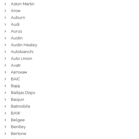
Aston Martin
Атом
Auburn
Audi
Aurus
Austin
Austin Healey
Autobianchi
Auto Union
Avatr
Автокам
BAIC
Bajaj
Baltijas Dzips
Baojun
Batmobile
BAW
Belgee
Bentley
Bertone