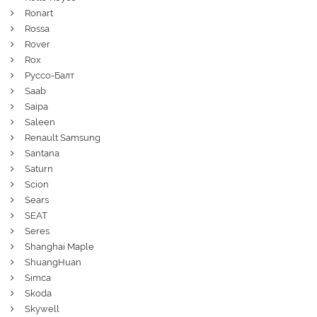
Ronart
Rossa
Rover
Rox
Руссо-Балт
Saab
Saipa
Saleen
Renault Samsung
Santana
Saturn
Scion
Sears
SEAT
Seres
Shanghai Maple
ShuangHuan
Simca
Skoda
Skywell