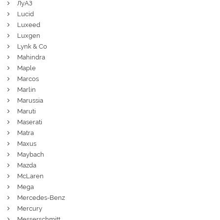
ЛуАЗ
Lucid
Luxeed
Luxgen
Lynk & Co
Mahindra
Maple
Marcos
Marlin
Marussia
Maruti
Maserati
Matra
Maxus
Maybach
Mazda
McLaren
Mega
Mercedes-Benz
Mercury
Messerschmitt