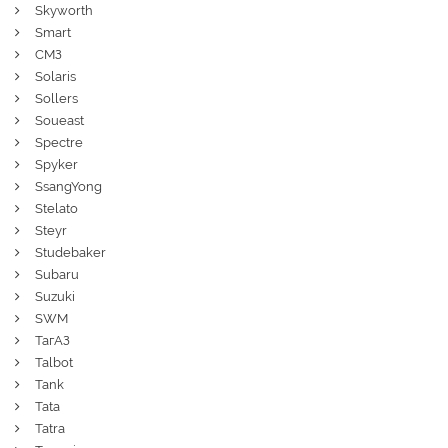
Skyworth
Smart
СМЗ
Solaris
Sollers
Soueast
Spectre
Spyker
SsangYong
Stelato
Steyr
Studebaker
Subaru
Suzuki
SWM
ТагАЗ
Talbot
Tank
Tata
Tatra