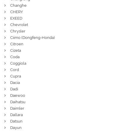
Changhe
CHERY
EXEED
Chevrolet
Chrysler
Ciimo (Dongfeng-Honda)
Citroen
Cizeta
Coda
Coggiola
Cord
Cupra
Dacia
Dadi
Daewoo
Daihatsu
Daimler
Dallara
Datsun
Dayun