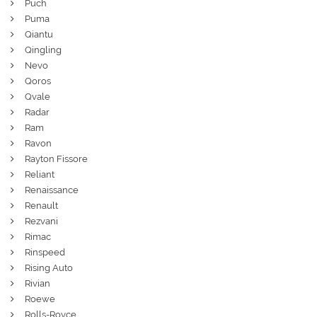
Puch
Puma
Qiantu
Qingling
Nevo
Qoros
Qvale
Radar
Ram
Ravon
Rayton Fissore
Reliant
Renaissance
Renault
Rezvani
Rimac
Rinspeed
Rising Auto
Rivian
Roewe
Rolls-Royce