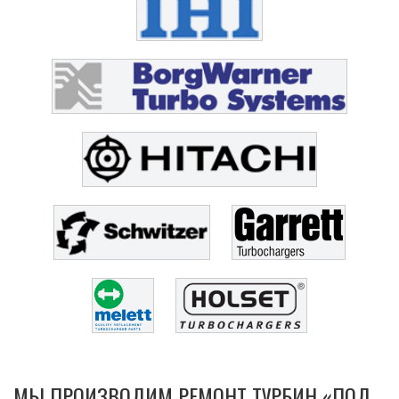
МЫ ПРОИЗВОДИМ РЕМОНТ ТУРБИН «ПОД