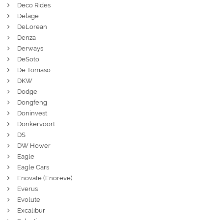
Deco Rides
Delage
DeLorean
Denza
Derways
DeSoto
De Tomaso
DKW
Dodge
Dongfeng
Doninvest
Donkervoort
DS
DW Hower
Eagle
Eagle Cars
Enovate (Enoreve)
Everus
Evolute
Excalibur