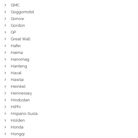
GMC
Goggomobil
Gonow
Gordon
GP
Great Wall
Hafei
Haima
Hanomag
Hanteng
Haval
Hawtai
Heinkel
Hennessey
Hindustan
HiPhi
Hispano-Suiza
Holden
Honda
Hongqi