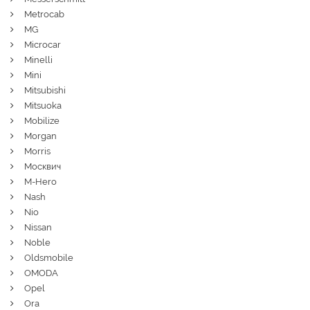
Metrocab
MG
Microcar
Minelli
Mini
Mitsubishi
Mitsuoka
Mobilize
Morgan
Morris
Москвич
M-Hero
Nash
Nio
Nissan
Noble
Oldsmobile
OMODA
Opel
Ora