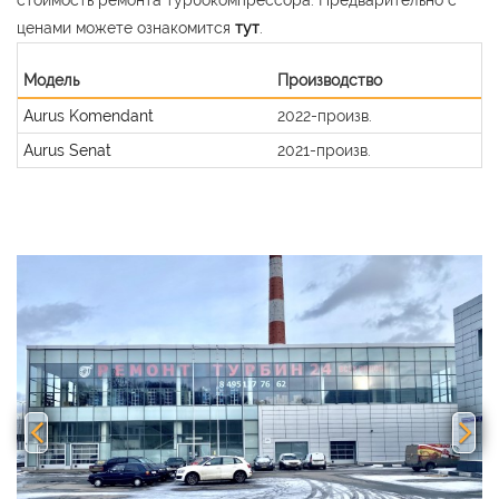
ценами можете ознакомится
тут
.
Модель
Производство
Aurus Komendant
2022-произв.
Aurus Senat
2021-произв.
Previous
Nex