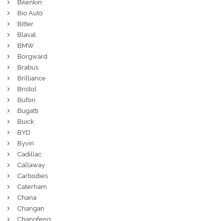
Bilenkin
Bio Auto
Bitter
Blaval
BMW
Borgward
Brabus
Brilliance
Bristol
Bufori
Bugatti
Buick
BYD
Byvin
Cadillac
Callaway
Carbodies
Caterham
Chana
Changan
Changfeng