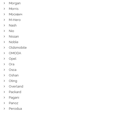
Morgan
Morris
Москвич
M-Hero
Nash
Nio
Nissan
Noble
Oldsmobile
OMODA
Opel
Ora
Osca
Oshan
Oting
Overland
Packard
Pagani
Panoz
Perodua