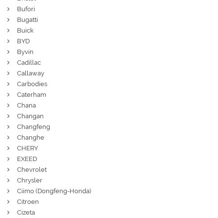
Bufori
Bugatti
Buick
BYD
Byvin
Cadillac
Callaway
Carbodies
Caterham
Chana
Changan
Changfeng
Changhe
CHERY
EXEED
Chevrolet
Chrysler
Ciimo (Dongfeng-Honda)
Citroen
Cizeta