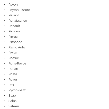
Ravon
Rayton Fissore
Reliant
Renaissance
Renault
Rezvani
Rimac
Rinspeed
Rising Auto
Rivian
Roewe
Rolls-Royce
Ronart
Rossa
Rover
Rox
Руссо-Балт
Saab
Saipa
Saleen