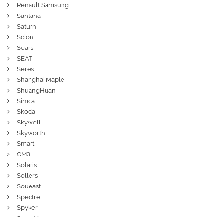
Renault Samsung
Santana
Saturn
Scion
Sears
SEAT
Seres
Shanghai Maple
ShuangHuan
Simca
Skoda
Skywell
Skyworth
Smart
СМЗ
Solaris
Sollers
Soueast
Spectre
Spyker