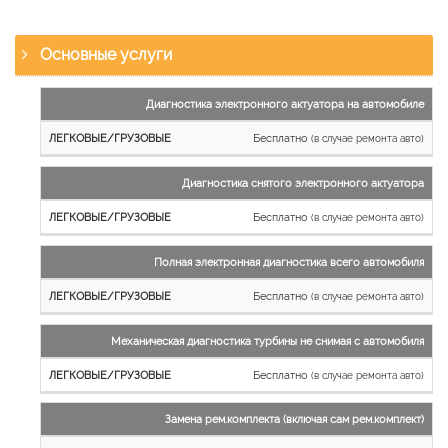
Основные услуги
Наименование
Диагностика электронного актуатора на автомобиле
работы
Бесплатно
(в случае ремонта авто)
Легковые
и
Диагностика снятого электронного актуатора
микроавтобусы
Бесплатно
Грузовые
(в случае ремонта авто)
автомобили
Полная электронная диагностика всего автомобиля
Бесплатно
(в случае ремонта авто)
Механическая диагностика турбины не снимая с автомобиля
Бесплатно
(в случае ремонта авто)
Замена рем.комплекта (включая сам рем.комплект)