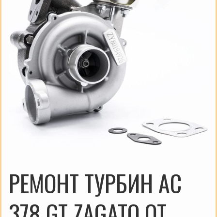
РЕМОНТ ТУРБИН AC
378 GT ZAGATO ОТ