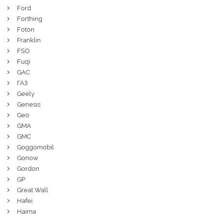
Ford
Forthing
Foton
Franklin
FSO
Fuqi
GAC
ГАЗ
Geely
Genesis
Geo
GMA
GMC
Goggomobil
Gonow
Gordon
GP
Great Wall
Hafei
Haima