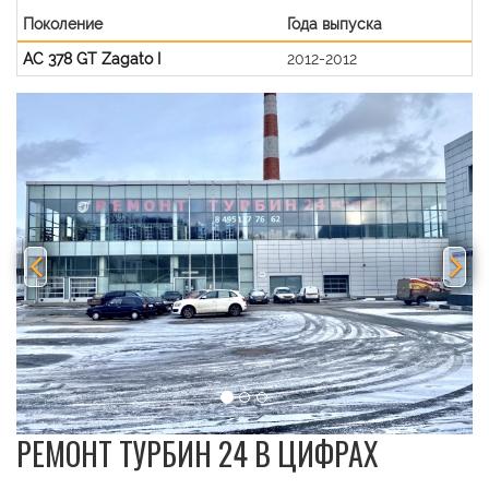
Поколение
Года выпуска
AC 378 GT Zagato I
2012-2012
Previous
Nex
РЕМОНТ ТУРБИН 24 В ЦИФРАХ