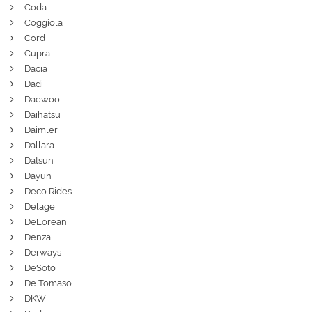
Coda
Coggiola
Cord
Cupra
Dacia
Dadi
Daewoo
Daihatsu
Daimler
Dallara
Datsun
Dayun
Deco Rides
Delage
DeLorean
Denza
Derways
DeSoto
De Tomaso
DKW