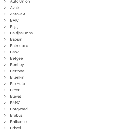
Auto Union
Avatr
Автокам
BAIC
Bajaj
Baltijas Dzips
Baojun
Batmobile
BAW
Belgee
Bentley
Bertone
Bilenkin
Bio Auto
Bitter
Blaval
BMW
Borgward
Brabus
Brilliance
Bristol