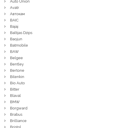
Auto Union
Avatr
Автокам
BAIC
Bajaj
Baltijas Dzips
Baojun
Batmobile
BAW
Belgee
Bentley
Bertone
Bilenkin
Bio Auto
Bitter
Blaval
BMW
Borgward
Brabus
Brilliance
Bristol