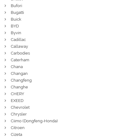
Bufori
Bugatti
Buick
BYD
Byvin
Cadillac
Callaway
Carbodies
Caterham
Chana
Changan
Changfeng
Changhe
CHERY
EXEED
Chevrolet
Chrysler
Ciimo (Dongfeng-Honda)
Citroen
Cizeta