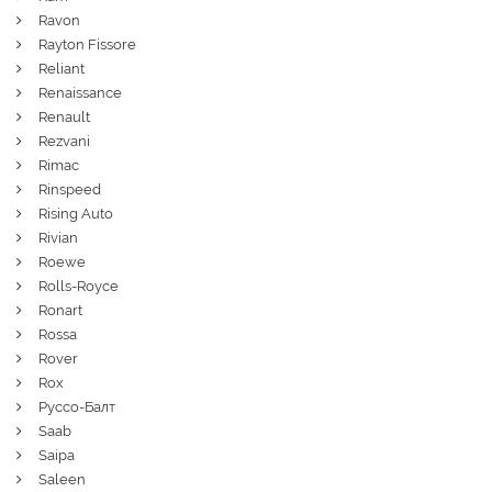
Ravon
Rayton Fissore
Reliant
Renaissance
Renault
Rezvani
Rimac
Rinspeed
Rising Auto
Rivian
Roewe
Rolls-Royce
Ronart
Rossa
Rover
Rox
Руссо-Балт
Saab
Saipa
Saleen