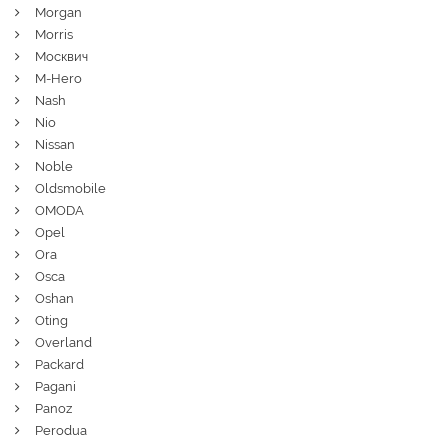
Morgan
Morris
Москвич
M-Hero
Nash
Nio
Nissan
Noble
Oldsmobile
OMODA
Opel
Ora
Osca
Oshan
Oting
Overland
Packard
Pagani
Panoz
Perodua