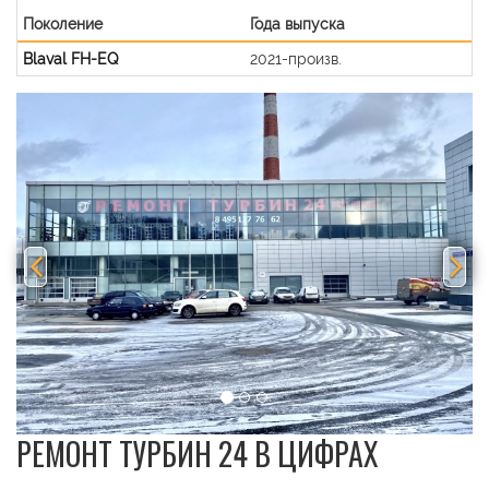
Поколение
Года выпуска
Blaval FH-EQ
2021-произв.
Previous
Nex
РЕМОНТ ТУРБИН 24 В ЦИФРАХ