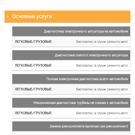
Основные услуги
Наименование
Диагностика электронного актуатора на автомобиле
работы
Бесплатно
(в случае ремонта авто)
Легковые
и
Диагностика снятого электронного актуатора
микроавтобусы
Бесплатно
Грузовые
(в случае ремонта авто)
автомобили
Полная электронная диагностика всего автомобиля
Бесплатно
(в случае ремонта авто)
Механическая диагностика турбины не снимая с автомобиля
Бесплатно
(в случае ремонта авто)
Замена рем.комплекта (включая сам рем.комплект)