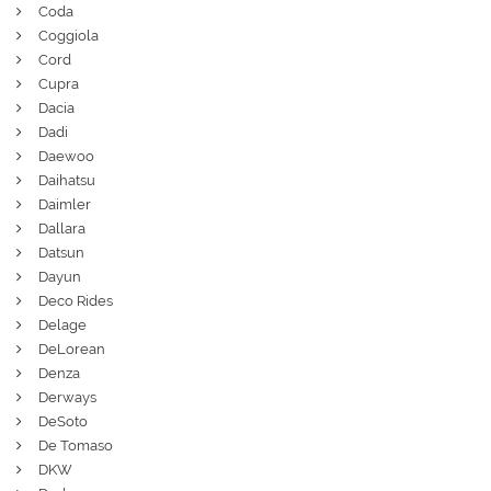
Coda
Coggiola
Cord
Cupra
Dacia
Dadi
Daewoo
Daihatsu
Daimler
Dallara
Datsun
Dayun
Deco Rides
Delage
DeLorean
Denza
Derways
DeSoto
De Tomaso
DKW