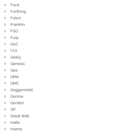
Ford
Forthing
Foton
Franklin
FSO
Fuqi
GAC
ГАЗ
Geely
Genesis
Geo
GMA
GMC
Goggomobil
Gonow
Gordon
GP
Great Wall
Hafei
Haima