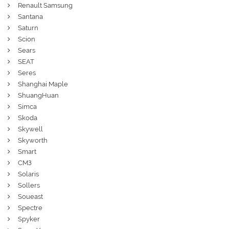
Renault Samsung
Santana
Saturn
Scion
Sears
SEAT
Seres
Shanghai Maple
ShuangHuan
Simca
Skoda
Skywell
Skyworth
Smart
СМЗ
Solaris
Sollers
Soueast
Spectre
Spyker