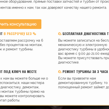
ное оборудование, прямые поставки запчастей и турбин от прои
иентов именно к нам, так как доверяют качеству нашего ремонта.
чить консультацию
НТ
В РАССРОЧКУ БЕЗ %
БЕСПЛАТНАЯ ДИАГНОСТИКА 
оставляем рассрочку на 6
Вы можете записаться на бес
без процентов на монтаж,
механическую и электронную
ж и ремонт турбины.
диагностику турбины в удобно
вас время с 9:00 до 21:00 еже
Вы можете присутствовать пр
диагностике.
Т ПОД КЛЮЧ НА МЕСТЕ
РЕМОНТ ТУРБИНЫ ЗА 3 ЧАСА
к нам вы можете больше ни о
Если вы привезете нам
еспокоиться, наши мастера
демонтированную турбину, то
диагностику, демонтаж,
полноценный ремонт займет до
и монтаж турбины прямо на
 вы можете контролировать
этап работы.