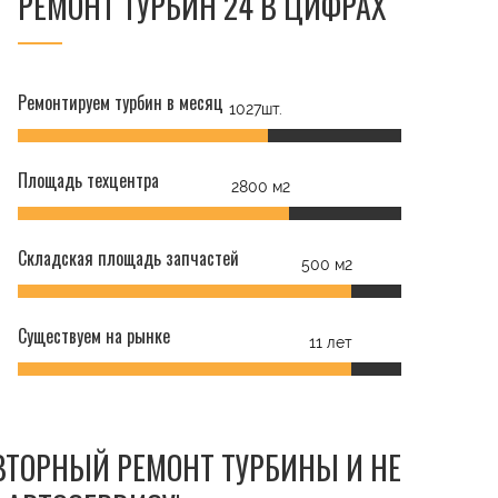
РЕМОНТ ТУРБИН 24 В ЦИФРАХ
t
Ремонтируем турбин в месяц
1027шт.
Площадь техцентра
2800 м2
Складская площадь запчастей
500 м2
Существуем на рынке
11 лет
ОВТОРНЫЙ РЕМОНТ ТУРБИНЫ И НЕ