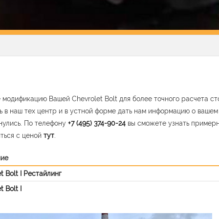
 модификацию Вашей Chevrolet Bolt для более точного расчета с
ь в наш тех центр и в устной форме дать нам информацию о ваше
нулись. По телефону
+7 (495) 374-90-24
вы сможете узнать пример
ться с ценой
тут
.
ние
t Bolt I Рестайлинг
t Bolt I