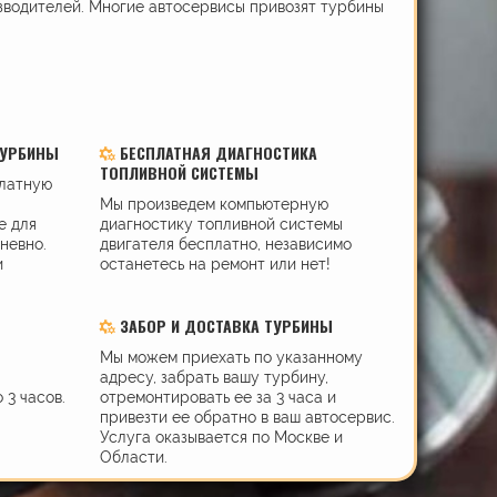
зводителей. Многие автосервисы привозят турбины
ТУРБИНЫ
БЕСПЛАТНАЯ ДИАГНОСТИКА
ТОПЛИВНОЙ СИСТЕМЫ
платную
Мы произведем компьютерную
е для
диагностику топливной системы
дневно.
двигателя бесплатно, независимо
и
останетесь на ремонт или нет!
ЗАБОР И ДОСТАВКА ТУРБИНЫ
Мы можем приехать по указанному
адресу, забрать вашу турбину,
 3 часов.
отремонтировать ее за 3 часа и
привезти ее обратно в ваш автосервис.
Услуга оказывается по Москве и
Области.