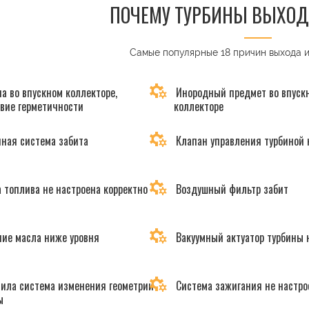
ПОЧЕМУ ТУРБИНЫ ВЫХОД
Самые популярные 18 причин выхода 
а во впускном коллекторе,
Инородный предмет во впуск
твие герметичности
коллекторе
ная система забита
Клапан управления турбиной 
 топлива не настроена корректно
Воздушный фильтр забит
ие масла ниже уровня
Вакуумный актуатор турбины 
ила система изменения геометрии
Система зажигания не настро
ы