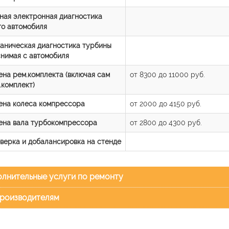
ная электронная диагностика
го автомобиля
аническая диагностика турбины
снимая с автомобиля
ена рем.комплекта (включая сам
от 8300 до 11000 руб.
.комплект)
ена колеса компрессора
от 2000 до 4150 руб.
ена вала турбокомпрессора
от 2800 до 4300 руб.
верка и добалансировка на стенде
лнительные услуги по ремонту
роизводителям