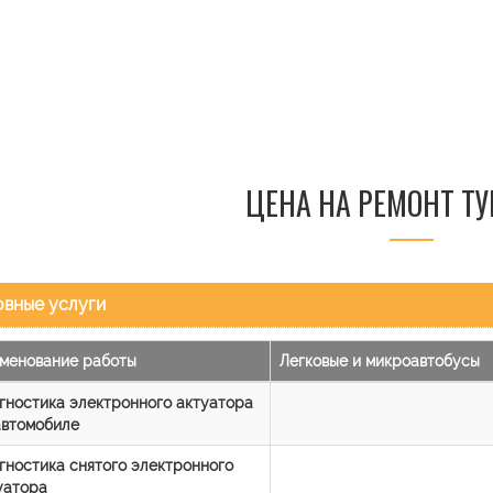
ЦЕНА НА РЕМОНТ Т
вные услуги
менование работы
Легковые и микроавтобусы
гностика электронного актуатора
автомобиле
гностика снятого электронного
уатора