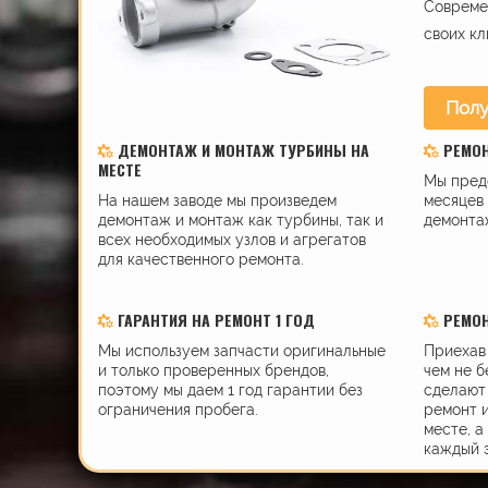
Современ
своих кл
Полу
ДЕМОНТАЖ И МОНТАЖ ТУРБИНЫ НА
РЕМО
МЕСТЕ
Мы пред
На нашем заводе мы произведем
месяцев 
демонтаж и монтаж как турбины, так и
демонта
всех необходимых узлов и агрегатов
для качественного ремонта.
ГАРАНТИЯ НА РЕМОНТ 1 ГОД
РЕМОН
Мы используем запчасти оригинальные
Приехав 
и только проверенных брендов,
чем не б
поэтому мы даем 1 год гарантии без
сделают 
ограничения пробега.
ремонт 
месте, а
каждый 