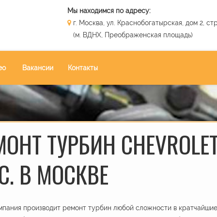
Мы находимся по адресу:
г. Москва, ул. Краснобогатырская, дом 2, стр
(м. ВДНХ, Преображенская площадь)
ео
Вакансии
Контакты
МОНТ ТУРБИН CHEVROLET
С. В МОСКВЕ
пания производит ремонт турбин любой сложности в кратчайшие 