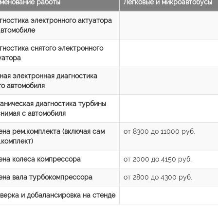
менование работы
Легковые и микроавтобусы
гностика электронного актуатора
автомобиле
гностика снятого электронного
уатора
ная электронная диагностика
го автомобиля
аническая диагностика турбины
снимая с автомобиля
ена рем.комплекта (включая сам
от 8300 до 11000 руб.
.комплект)
ена колеса компрессора
от 2000 до 4150 руб.
ена вала турбокомпрессора
от 2800 до 4300 руб.
верка и добалансировка на стенде