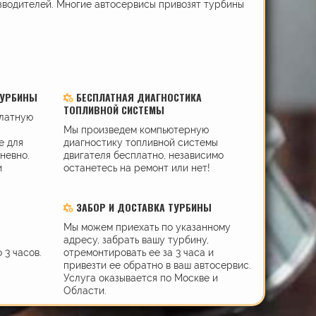
зводителей. Многие автосервисы привозят турбины
ТУРБИНЫ
БЕСПЛАТНАЯ ДИАГНОСТИКА
ТОПЛИВНОЙ СИСТЕМЫ
платную
Мы произведем компьютерную
е для
диагностику топливной системы
дневно.
двигателя бесплатно, независимо
и
останетесь на ремонт или нет!
ЗАБОР И ДОСТАВКА ТУРБИНЫ
Мы можем приехать по указанному
адресу, забрать вашу турбину,
 3 часов.
отремонтировать ее за 3 часа и
привезти ее обратно в ваш автосервис.
Услуга оказывается по Москве и
Области.