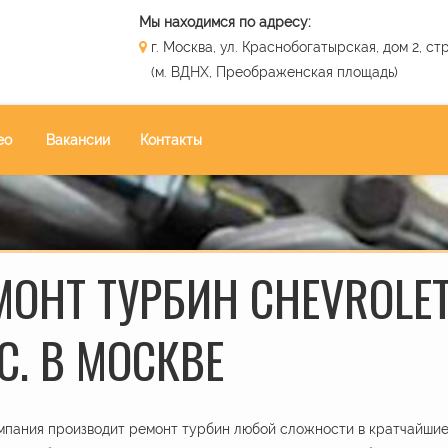
Мы находимся по адресу:
г. Москва, ул. Краснобогатырская, дом 2, стр
(м. ВДНХ, Преображенская площадь)
ео
Вакансии
Контакты
МОНТ ТУРБИН CHEVROLET
С. В МОСКВЕ
пания производит ремонт турбин любой сложности в кратчайшие 