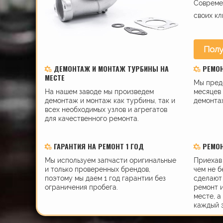
Современ
своих кл
Полу
ДЕМОНТАЖ И МОНТАЖ ТУРБИНЫ НА
РЕМО
МЕСТЕ
Мы пред
На нашем заводе мы произведем
месяцев 
демонтаж и монтаж как турбины, так и
демонта
всех необходимых узлов и агрегатов
для качественного ремонта.
ГАРАНТИЯ НА РЕМОНТ 1 ГОД
РЕМОН
Мы используем запчасти оригинальные
Приехав 
и только проверенных брендов,
чем не б
поэтому мы даем 1 год гарантии без
сделают 
ограничения пробега.
ремонт 
месте, а
каждый 