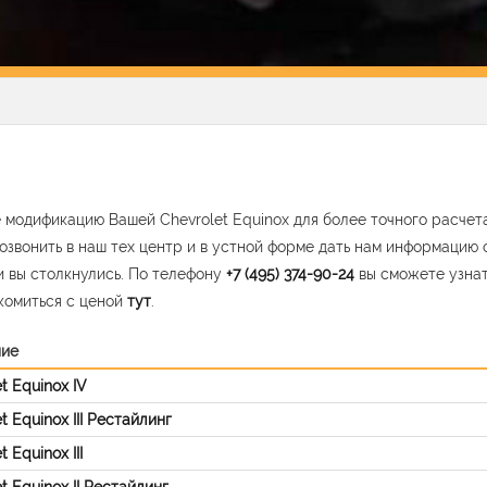
 модификацию Вашей Chevrolet Equinox для более точного расчет
озвонить в наш тех центр и в устной форме дать нам информацию 
 вы столкнулись. По телефону
+7 (495) 374-90-24
вы сможете узна
комиться с ценой
тут
.
ние
t Equinox IV
t Equinox III Рестайлинг
t Equinox III