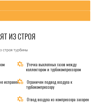
ЯТ ИЗ СТРОЯ
из строя турбины
ном
Утечка выхлопных газов между
коллектором и турбокомпрессором
не исправен
Ограничен подвод воздуха к
турбокомпрессору
Отвод воздуха из компрессора засорен