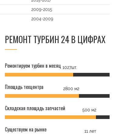
2015-2017
2009-2015
2004-2009
РЕМОНТ ТУРБИН 24 В ЦИФРАХ
t
Ремонтируем турбин в месяц
1027шт.
Площадь техцентра
2800 м2
Складская площадь запчастей
500 м2
Существуем на рынке
11 лет