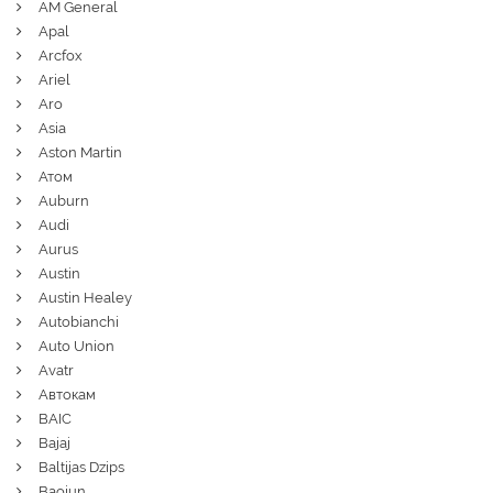
AM General
Apal
Arcfox
Ariel
Aro
Asia
Aston Martin
Атом
Auburn
Audi
Aurus
Austin
Austin Healey
Autobianchi
Auto Union
Avatr
Автокам
BAIC
Bajaj
Baltijas Dzips
Baojun