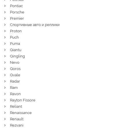
Pontiac
Porsche
Premier
Спортивные авто и реплики
Proton
Puch
Puma
Qiantu
Qingling
Nevo
Qoros
Qvale
Radar
Ram
Ravon
Rayton Fissore
Reliant
Renaissance
Renault
Rezvani