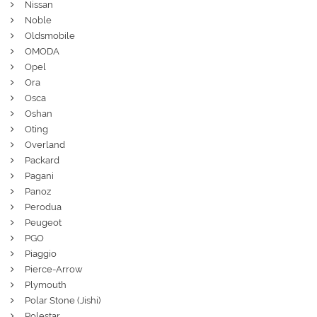
Nissan
Noble
Oldsmobile
OMODA
Opel
Ora
Osca
Oshan
Oting
Overland
Packard
Pagani
Panoz
Perodua
Peugeot
PGO
Piaggio
Pierce-Arrow
Plymouth
Polar Stone (Jishi)
Polestar