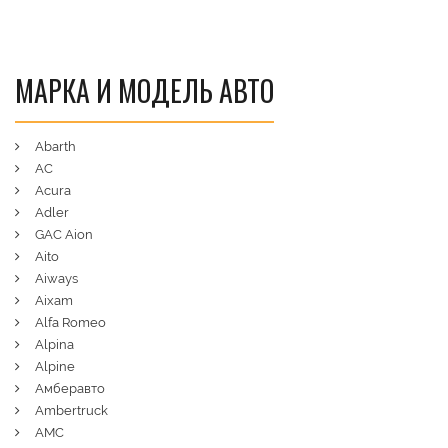
МАРКА И МОДЕЛЬ АВТО
Abarth
AC
Acura
Adler
GAC Aion
Aito
Aiways
Aixam
Alfa Romeo
Alpina
Alpine
Амберавто
Ambertruck
AMC