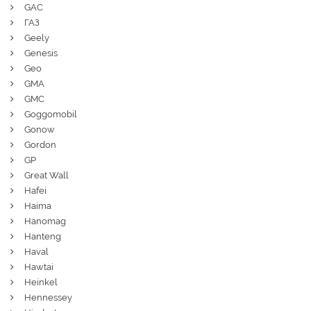
GAC
ГАЗ
Geely
Genesis
Geo
GMA
GMC
Goggomobil
Gonow
Gordon
GP
Great Wall
Hafei
Haima
Hanomag
Hanteng
Haval
Hawtai
Heinkel
Hennessey