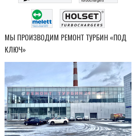
МЫ ПРОИЗВОДИМ РЕМОНТ ТУРБИН «ПОД
КЛЮЧ»