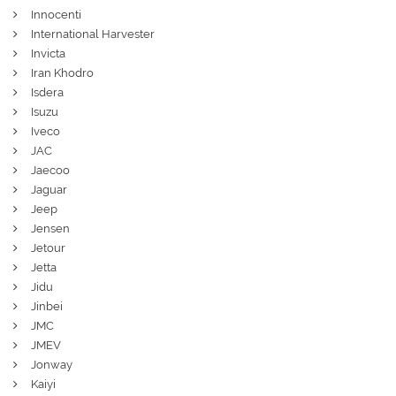
Innocenti
International Harvester
Invicta
Iran Khodro
Isdera
Isuzu
Iveco
JAC
Jaecoo
Jaguar
Jeep
Jensen
Jetour
Jetta
Jidu
Jinbei
JMC
JMEV
Jonway
Kaiyi