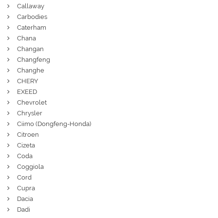
Callaway
Carbodies
Caterham
Chana
Changan
Changfeng
Changhe
CHERY
EXEED
Chevrolet
Chrysler
Ciimo (Dongfeng-Honda)
Citroen
Cizeta
Coda
Coggiola
Cord
Cupra
Dacia
Dadi