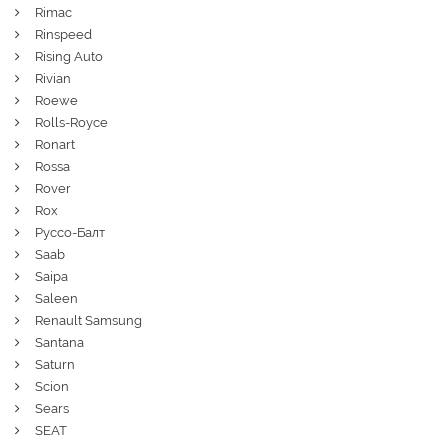
Rimac
Rinspeed
Rising Auto
Rivian
Roewe
Rolls-Royce
Ronart
Rossa
Rover
Rox
Руссо-Балт
Saab
Saipa
Saleen
Renault Samsung
Santana
Saturn
Scion
Sears
SEAT