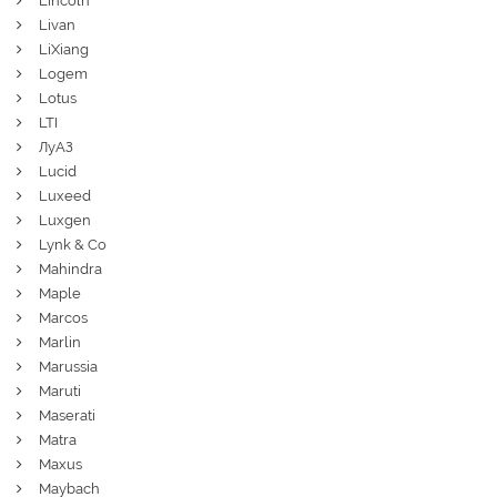
Lincoln
Livan
LiXiang
Logem
Lotus
LTI
ЛуАЗ
Lucid
Luxeed
Luxgen
Lynk & Co
Mahindra
Maple
Marcos
Marlin
Marussia
Maruti
Maserati
Matra
Maxus
Maybach