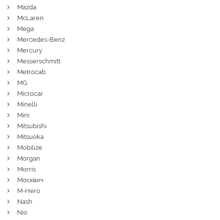
Mazda
McLaren
Mega
Mercedes-Benz
Mercury
Messerschmitt
Metrocab
MG
Microcar
Minelli
Mini
Mitsubishi
Mitsuoka
Mobilize
Morgan
Morris
Москвич
M-Hero
Nash
Nio