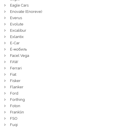
Eagle Cars
Enovate (Enoreve)
Everus
Evolute
Excalibur
Exlantix
E-Car
Ё-мобиль
Facel Vega
FAW
Ferrari
Fiat
Fisker
Flanker
Ford
Forthing
Foton
Franklin
FSO
Fuqi