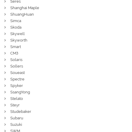
Seres
Shanghai Maple
ShuangHuan
Simca
Skoda
Skywell
Skyworth
Smart
СМЗ
Solaris
Sollers
Soueast
Spectre
Spyker
SsangYong
Stelato
Steyr
Studebaker
Subaru
Suzuki
SWM