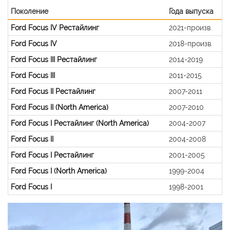
Поколение
Года выпуска
Ford Focus IV Рестайлинг
2021-произв.
Ford Focus IV
2018-произв.
Ford Focus III Рестайлинг
2014-2019
Ford Focus III
2011-2015
Ford Focus II Рестайлинг
2007-2011
Ford Focus II (North America)
2007-2010
Ford Focus I Рестайлинг (North America)
2004-2007
Ford Focus II
2004-2008
Ford Focus I Рестайлинг
2001-2005
Ford Focus I (North America)
1999-2004
Ford Focus I
1998-2001
Previous
Nex