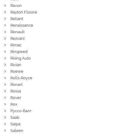
Ravon
Rayton Fissore
Reliant
Renaissance
Renault
Rezvani
Rimac
Rinspeed
Rising Auto
Rivian
Roewe
Rolls-Royce
Ronart
Rossa
Rover
Rox
Руссо-Балт
Saab
Saipa
Saleen