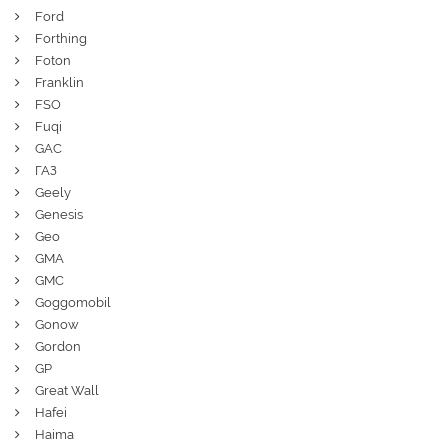
Ford
Forthing
Foton
Franklin
FSO
Fuqi
GAC
ГАЗ
Geely
Genesis
Geo
GMA
GMC
Goggomobil
Gonow
Gordon
GP
Great Wall
Hafei
Haima