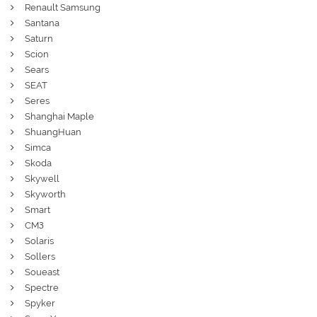
Renault Samsung
Santana
Saturn
Scion
Sears
SEAT
Seres
Shanghai Maple
ShuangHuan
Simca
Skoda
Skywell
Skyworth
Smart
СМЗ
Solaris
Sollers
Soueast
Spectre
Spyker