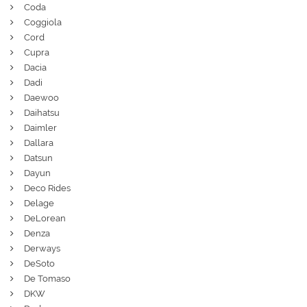
Coda
Coggiola
Cord
Cupra
Dacia
Dadi
Daewoo
Daihatsu
Daimler
Dallara
Datsun
Dayun
Deco Rides
Delage
DeLorean
Denza
Derways
DeSoto
De Tomaso
DKW