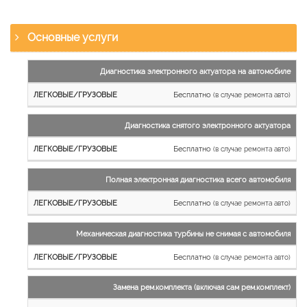
Основные услуги
Наименование
Диагностика электронного актуатора на автомобиле
работы
Бесплатно
(в случае ремонта авто)
Легковые
и
Диагностика снятого электронного актуатора
микроавтобусы
Бесплатно
Грузовые
(в случае ремонта авто)
автомобили
Полная электронная диагностика всего автомобиля
Бесплатно
(в случае ремонта авто)
Механическая диагностика турбины не снимая с автомобиля
Бесплатно
(в случае ремонта авто)
Замена рем.комплекта (включая сам рем.комплект)