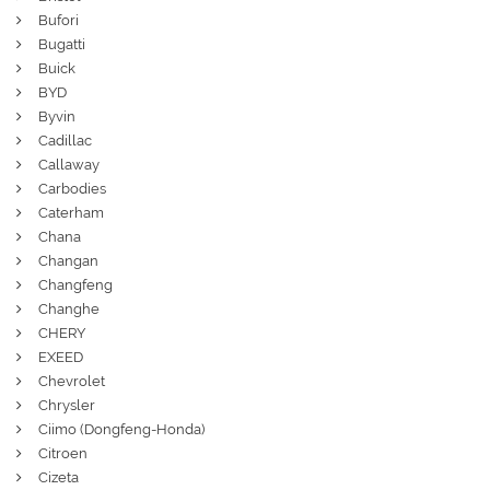
Bufori
Bugatti
Buick
BYD
Byvin
Cadillac
Callaway
Carbodies
Caterham
Chana
Changan
Changfeng
Changhe
CHERY
EXEED
Chevrolet
Chrysler
Ciimo (Dongfeng-Honda)
Citroen
Cizeta