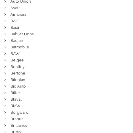
Auto Union
Avatr
Автокам
BAIC
Bajaj
Baltijas Dzips
Baojun
Batmobile
BAW
Belgee
Bentley
Bertone
Bilenkin
Bio Auto
Bitter
Blaval
BMW
Borgward
Brabus
Brilliance
Bristol