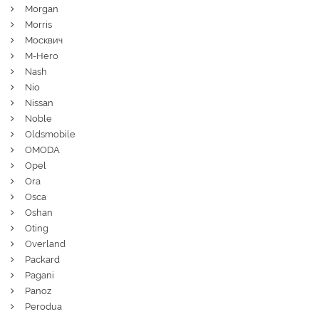
Morgan
Morris
Москвич
M-Hero
Nash
Nio
Nissan
Noble
Oldsmobile
OMODA
Opel
Ora
Osca
Oshan
Oting
Overland
Packard
Pagani
Panoz
Perodua