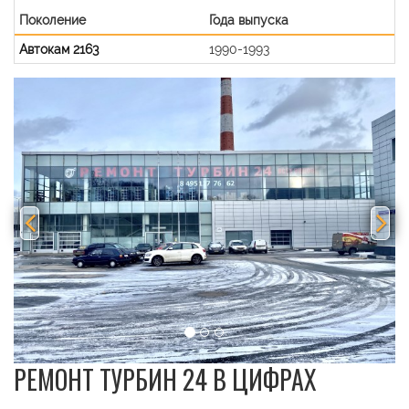
Поколение
Года выпуска
Автокам 2163
1990-1993
Previous
Nex
РЕМОНТ ТУРБИН 24 В ЦИФРАХ