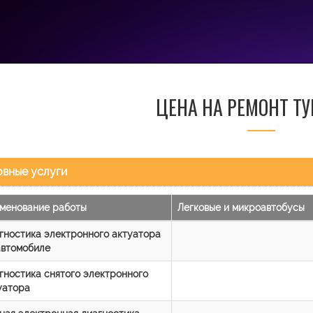
ЦЕНА НА РЕМОНТ Т
вные услуги
менование работы
Легковые и микроавтобусы
гностика электронного актуатора
автомобиле
гностика снятого электронного
уатора