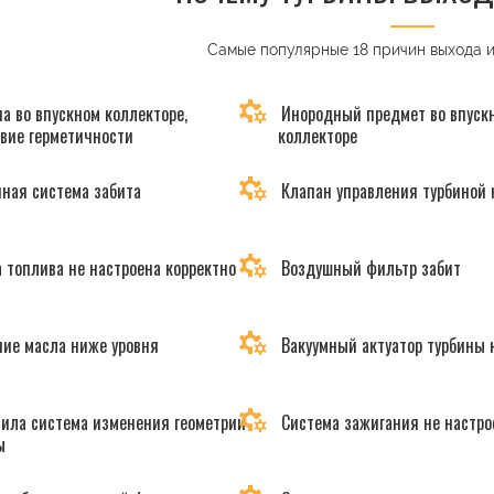
Самые популярные 18 причин выхода 
а во впускном коллекторе,
Инородный предмет во впуск
твие герметичности
коллекторе
ная система забита
Клапан управления турбиной 
 топлива не настроена корректно
Воздушный фильтр забит
ие масла ниже уровня
Вакуумный актуатор турбины 
ила система изменения геометрии
Система зажигания не настро
ы