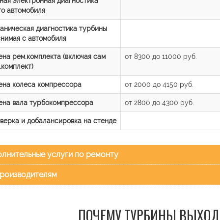
ная электронная диагностика
го автомобиля
аническая диагностика турбины
снимая с автомобиля
ена рем.комплекта (включая сам
от 8300 до 11000 руб.
.комплект)
ена колеса компрессора
от 2000 до 4150 руб.
ена вала турбокомпрессора
от 2800 до 4300 руб.
верка и добалансировка на стенде
лнительные услуги по ремонту
роизводителям
ПОЧЕМУ ТУРБИНЫ ВЫХОД