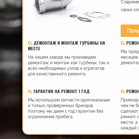
Современ
своих кл
Полу
ДЕМОНТАЖ И МОНТАЖ ТУРБИНЫ НА
РЕМО
МЕСТЕ
Мы пред
На нашем заводе мы произведем
месяцев 
демонтаж и монтаж как турбины, так и
демонта
всех необходимых узлов и агрегатов
для качественного ремонта.
ГАРАНТИЯ НА РЕМОНТ 1 ГОД
РЕМОН
Мы используем запчасти оригинальные
Приехав 
и только проверенных брендов,
чем не б
поэтому мы даем 1 год гарантии без
сделают 
ограничения пробега.
ремонт 
месте, а
каждый 