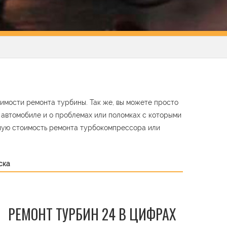
оимости ремонта турбины. Так же, вы можете просто
м автомобиле и о проблемах или поломках с которыми
ную стоимость ремонта турбокомпрессора или
ска
РЕМОНТ ТУРБИН 24 В ЦИФРАХ
t