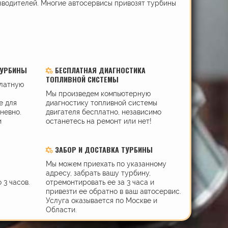
зводителей. Многие автосервисы привозят турбины
ТУРБИНЫ
БЕСПЛАТНАЯ ДИАГНОСТИКА
ТОПЛИВНОЙ СИСТЕМЫ
платную
Мы произведем компьютерную
е для
диагностику топливной системы
дневно.
двигателя бесплатно, независимо
и
останетесь на ремонт или нет!
ЗАБОР И ДОСТАВКА ТУРБИНЫ
Мы можем приехать по указанному
адресу, забрать вашу турбину,
 3 часов.
отремонтировать ее за 3 часа и
привезти ее обратно в ваш автосервис.
Услуга оказывается по Москве и
Области.