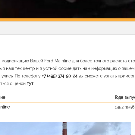
 модификацию Вашей Ford Mainline для более точного расчета ст
ь в наш тех центр и в устной форме дать нам информацию о ваше
нулись. По телефону
+7 (495) 374-90-24
вы сможете узнать пример
ться с ценой
тут
.
ние
Года выпу
nline
1952-1956
vious
Nex