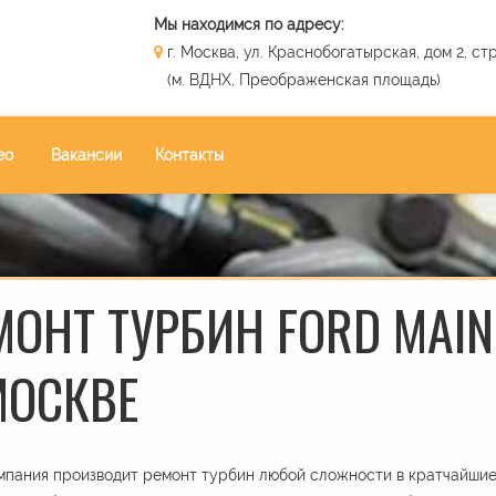
Мы находимся по адресу:
г. Москва, ул. Краснобогатырская, дом 2, стр
(м. ВДНХ, Преображенская площадь)
ео
Вакансии
Контакты
МОНТ ТУРБИН FORD MAINL
МОСКВЕ
пания производит ремонт турбин любой сложности в кратчайшие 