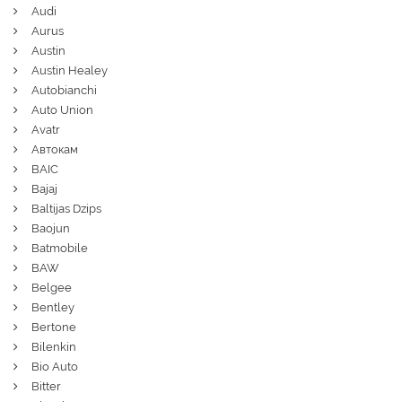
Audi
Aurus
Austin
Austin Healey
Autobianchi
Auto Union
Avatr
Автокам
BAIC
Bajaj
Baltijas Dzips
Baojun
Batmobile
BAW
Belgee
Bentley
Bertone
Bilenkin
Bio Auto
Bitter