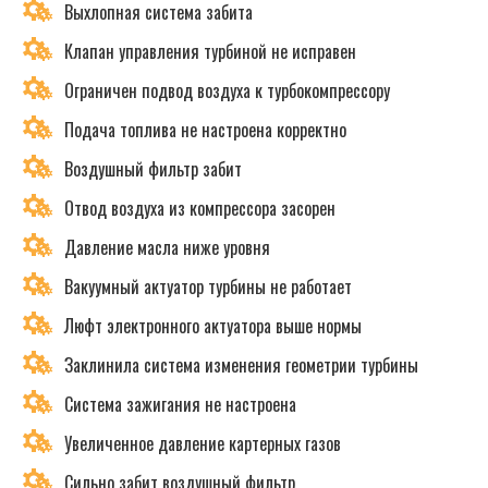
Выхлопная система забита
Клапан управления турбиной не исправен
Ограничен подвод воздуха к турбокомпрессору
Подача топлива не настроена корректно
Воздушный фильтр забит
Отвод воздуха из компрессора засорен
Давление масла ниже уровня
Вакуумный актуатор турбины не работает
Люфт электронного актуатора выше нормы
Заклинила система изменения геометрии турбины
Система зажигания не настроена
Увеличенное давление картерных газов
Сильно забит воздушный фильтр