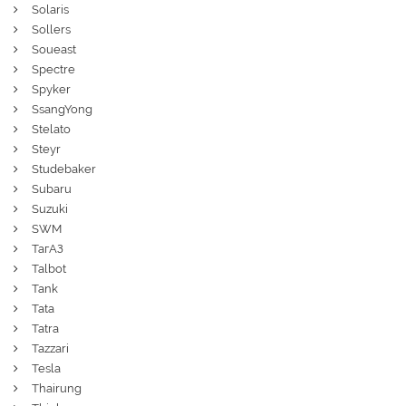
Solaris
Sollers
Soueast
Spectre
Spyker
SsangYong
Stelato
Steyr
Studebaker
Subaru
Suzuki
SWM
ТагАЗ
Talbot
Tank
Tata
Tatra
Tazzari
Tesla
Thairung