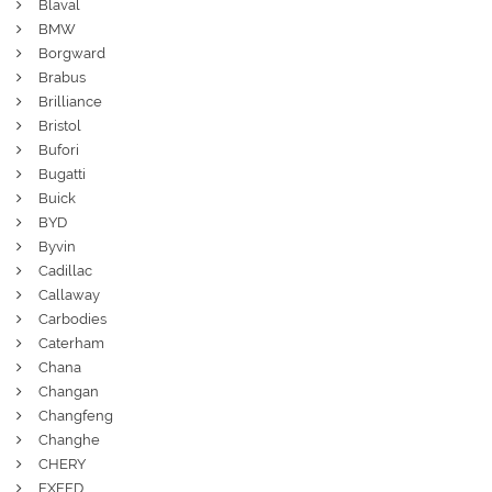
Blaval
BMW
Borgward
Brabus
Brilliance
Bristol
Bufori
Bugatti
Buick
BYD
Byvin
Cadillac
Callaway
Carbodies
Caterham
Chana
Changan
Changfeng
Changhe
CHERY
EXEED