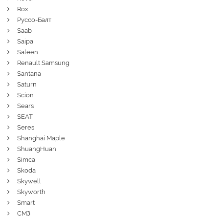
Rox
Руссо-Балт
Saab
Saipa
Saleen
Renault Samsung
Santana
Saturn
Scion
Sears
SEAT
Seres
Shanghai Maple
ShuangHuan
Simca
Skoda
Skywell
Skyworth
Smart
СМЗ