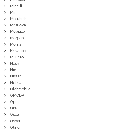
Minelli
Mini
Mitsubishi
Mitsuoka
Mobilize
Morgan
Morris
Москвич
M-Hero
Nash
Nio
Nissan
Noble
Oldsmobile
OMODA
Opel
Ora
Osca
Oshan
Oting