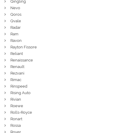
Qingling
Nevo
Qoros
Qvale
Radar
Ram
Ravon
Rayton Fissore
Reliant
Renaissance
Renault
Rezvani
Rimac
Rinspeed
Rising Auto
Rivian
Roewe
Rolls-Royce
Ronart
Rossa
Rover