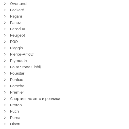
Overland
Packard
Pagani
Panoz
Perodua
Peugeot
PGO
Piaggio
Pierce-Arrow
Plymouth
Polar Stone (Jishi)
Polestar
Pontiac
Porsche
Premier
Спортивные авто и реплики
Proton
Puch
Puma
Qiantu