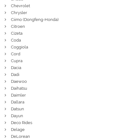
Chevrolet
Chrysler
Ciimo (Dongfeng-Honda)
Citroen
Cizeta
Coda
Coggiola
Cord
Cupra
Dacia
Dadi
Daewoo
Daihatsu
Daimler
Dallara
Datsun
Dayun
Deco Rides
Delage
DeLorean