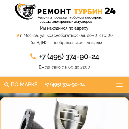
Мы находимся по адресу:
г. Москва, ул. Краснобогатырская, дом 2, стр. 26
(м. ВДНХ, Преображенская площадь)
+7 (495) 374-90-24
Ежедневно с 9:00 до 21:00
ПО МАРКЕ
+7 (495) 374-90-24