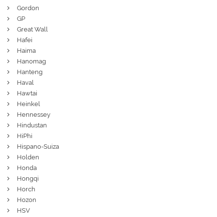
Gordon
GP
Great Wall
Hafei
Haima
Hanomag
Hanteng
Haval
Hawtai
Heinkel
Hennessey
Hindustan
HiPhi
Hispano-Suiza
Holden
Honda
Hongqi
Horch
Hozon
HSV