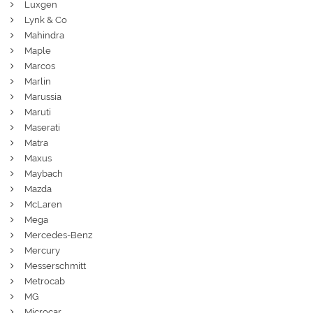
Luxgen
Lynk & Co
Mahindra
Maple
Marcos
Marlin
Marussia
Maruti
Maserati
Matra
Maxus
Maybach
Mazda
McLaren
Mega
Mercedes-Benz
Mercury
Messerschmitt
Metrocab
MG
Microcar