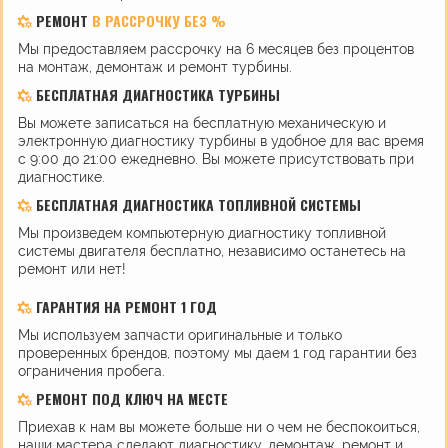
РЕМОНТ
В РАССРОЧКУ БЕЗ %
Мы предоставляем рассрочку на 6 месяцев без процентов
на монтаж, демонтаж и ремонт турбины.
БЕСПЛАТНАЯ ДИАГНОСТИКА ТУРБИНЫ
Вы можете записаться на бесплатную механическую и
электронную диагностику турбины в удобное для вас время
с 9:00 до 21:00 ежедневно. Вы можете присутствовать при
диагностике.
БЕСПЛАТНАЯ ДИАГНОСТИКА ТОПЛИВНОЙ СИСТЕМЫ
Мы произведем компьютерную диагностику топливной
системы двигателя бесплатно, независимо останетесь на
ремонт или нет!
ГАРАНТИЯ НА РЕМОНТ 1 ГОД
Мы используем запчасти оригинальные и только
проверенных брендов, поэтому мы даем 1 год гарантии без
ограничения пробега.
РЕМОНТ ПОД КЛЮЧ НА МЕСТЕ
Приехав к нам вы можете больше ни о чем не беспокоиться,
наши мастера сделают диагностику, демонтаж, ремонт и