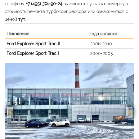
телефону
+7 (495) 374-90-24
вы сможете узнать примерную
стоимость ремонта турбокомпрессора или ознакомиться с
ценой
тут
.
Поколение
Года выпуска
Ford Explorer Sport Trac II
2006-2010
Ford Explorer Sport Trac I
2000-2005
Previous
Nex