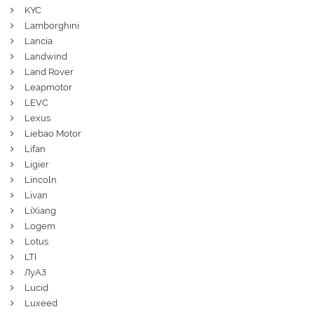
KYC
Lamborghini
Lancia
Landwind
Land Rover
Leapmotor
LEVC
Lexus
Liebao Motor
Lifan
Ligier
Lincoln
Livan
LiXiang
Logem
Lotus
LTI
ЛуАЗ
Lucid
Luxeed