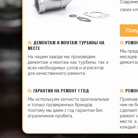
Современ
своих кл
Полу
ДЕМОНТАЖ И МОНТАЖ ТУРБИНЫ НА
РЕМО
МЕСТЕ
Мы пред
На нашем заводе мы произведем
месяцев 
демонтаж и монтаж как турбины, так и
демонта
всех необходимых узлов и агрегатов
для качественного ремонта.
ГАРАНТИЯ НА РЕМОНТ 1 ГОД
РЕМОН
Мы используем запчасти оригинальные
Приехав 
и только проверенных брендов,
чем не б
поэтому мы даем 1 год гарантии без
сделают 
ограничения пробега.
ремонт 
месте, а
каждый 