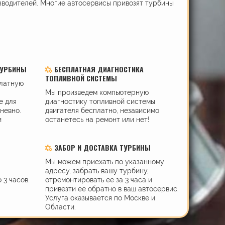
зводителей. Многие автосервисы привозят турбины
ТУРБИНЫ
БЕСПЛАТНАЯ ДИАГНОСТИКА
ТОПЛИВНОЙ СИСТЕМЫ
платную
Мы произведем компьютерную
е для
диагностику топливной системы
дневно.
двигателя бесплатно, независимо
и
останетесь на ремонт или нет!
ЗАБОР И ДОСТАВКА ТУРБИНЫ
Мы можем приехать по указанному
адресу, забрать вашу турбину,
 3 часов.
отремонтировать ее за 3 часа и
привезти ее обратно в ваш автосервис.
Услуга оказывается по Москве и
Области.