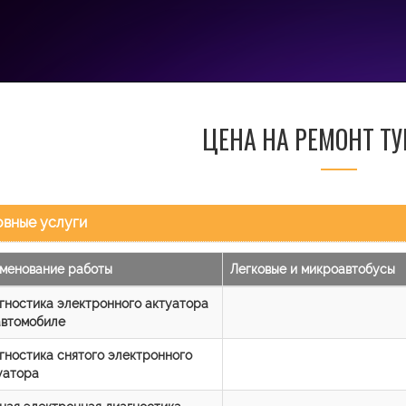
ЦЕНА НА РЕМОНТ Т
вные услуги
менование работы
Легковые и микроавтобусы
гностика электронного актуатора
автомобиле
гностика снятого электронного
уатора