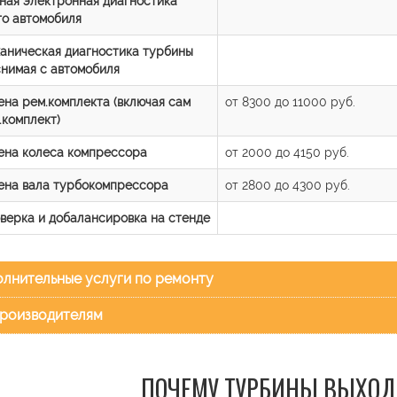
ная электронная диагностика
го автомобиля
аническая диагностика турбины
снимая с автомобиля
ена рем.комплекта (включая сам
от 8300 до 11000 руб.
.комплект)
ена колеса компрессора
от 2000 до 4150 руб.
ена вала турбокомпрессора
от 2800 до 4300 руб.
верка и добалансировка на стенде
лнительные услуги по ремонту
роизводителям
ПОЧЕМУ ТУРБИНЫ ВЫХОД