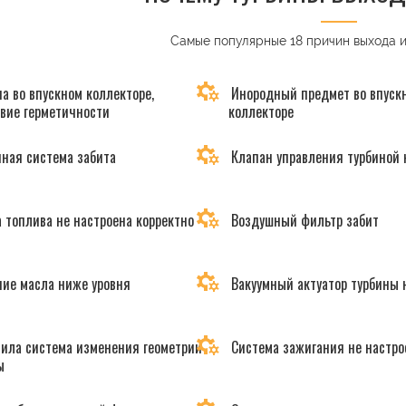
Самые популярные 18 причин выхода 
а во впускном коллекторе,
Инородный предмет во впуск
твие герметичности
коллекторе
ная система забита
Клапан управления турбиной 
 топлива не настроена корректно
Воздушный фильтр забит
ие масла ниже уровня
Вакуумный актуатор турбины 
ила система изменения геометрии
Система зажигания не настро
ы