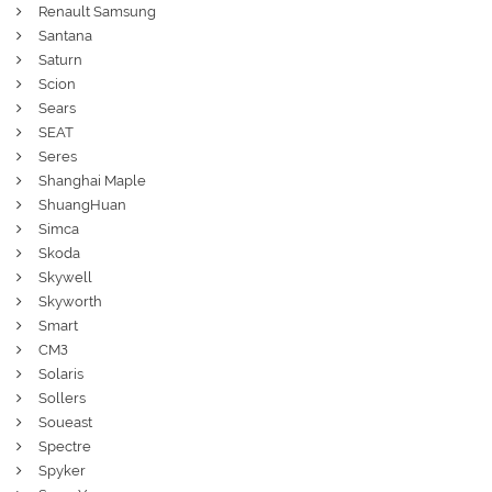
Renault Samsung
Santana
Saturn
Scion
Sears
SEAT
Seres
Shanghai Maple
ShuangHuan
Simca
Skoda
Skywell
Skyworth
Smart
СМЗ
Solaris
Sollers
Soueast
Spectre
Spyker