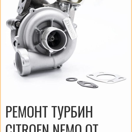
РЕМОНТ ТУРБИН
CITROEN NEMO ОТ