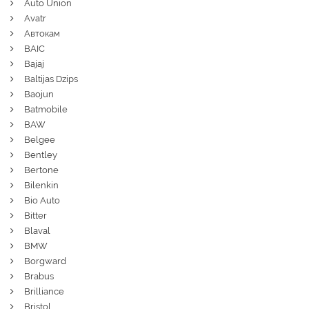
Auto Union
Avatr
Автокам
BAIC
Bajaj
Baltijas Dzips
Baojun
Batmobile
BAW
Belgee
Bentley
Bertone
Bilenkin
Bio Auto
Bitter
Blaval
BMW
Borgward
Brabus
Brilliance
Bristol