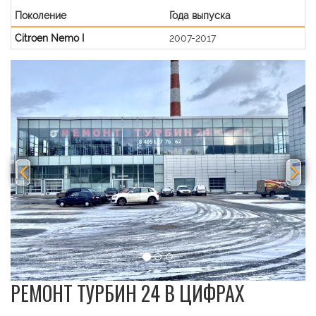
Поколение
Года выпуска
Citroen Nemo I
2007-2017
Previous
Nex
РЕМОНТ ТУРБИН 24 В ЦИФРАХ