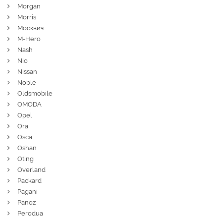
Morgan
Morris
Москвич
M-Hero
Nash
Nio
Nissan
Noble
Oldsmobile
OMODA
Opel
Ora
Osca
Oshan
Oting
Overland
Packard
Pagani
Panoz
Perodua