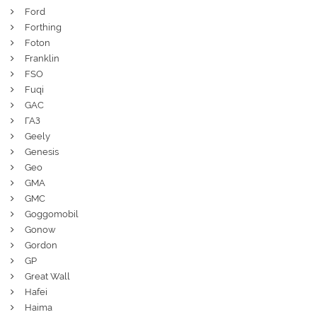
Ford
Forthing
Foton
Franklin
FSO
Fuqi
GAC
ГАЗ
Geely
Genesis
Geo
GMA
GMC
Goggomobil
Gonow
Gordon
GP
Great Wall
Hafei
Haima