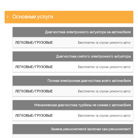
Основные услуги
Наименование
Диагностика электронного актуатора на автомобиле
работы
Бесплатно
(в случае ремонта авто)
Легковые
и
Диагностика снятого электронного актуатора
микроавтобусы
Бесплатно
Грузовые
(в случае ремонта авто)
автомобили
Полная электронная диагностика всего автомобиля
Бесплатно
(в случае ремонта авто)
Механическая диагностика турбины не снимая с автомобиля
Бесплатно
(в случае ремонта авто)
Замена рем.комплекта (включая сам рем.комплект)