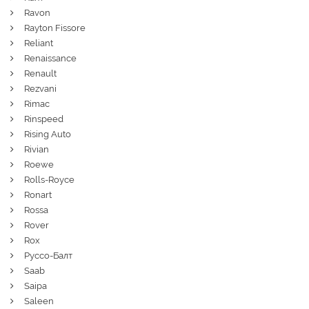
Ravon
Rayton Fissore
Reliant
Renaissance
Renault
Rezvani
Rimac
Rinspeed
Rising Auto
Rivian
Roewe
Rolls-Royce
Ronart
Rossa
Rover
Rox
Руссо-Балт
Saab
Saipa
Saleen