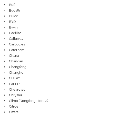
Bufori
Bugatti
Buick
BYD
Byvin
Cadillac
Callaway
Carbodies
Caterham
Chana
Changan
Changfeng
Changhe
CHERY
EXEED
Chevrolet
Chrysler
Ciimo (Dongfeng-Honda)
Citroen
Cizeta