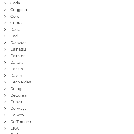
Coda
Coggiola
Cord
Cupra
Dacia
Dadi
Daewoo
Daihatsu
Daimler
Dallara
Datsun
Dayun
Deco Rides
Delage
DeLorean
Denza
Derways
DeSoto
De Tomaso
DKW