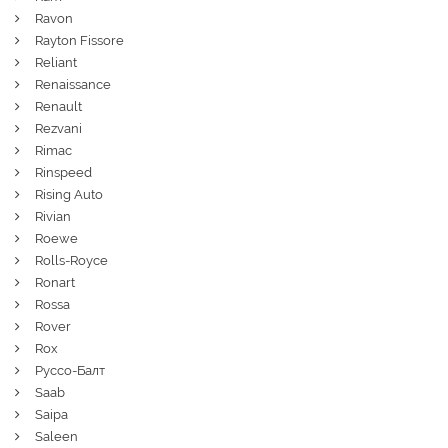
Ravon
Rayton Fissore
Reliant
Renaissance
Renault
Rezvani
Rimac
Rinspeed
Rising Auto
Rivian
Roewe
Rolls-Royce
Ronart
Rossa
Rover
Rox
Руссо-Балт
Saab
Saipa
Saleen