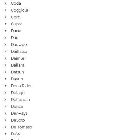
Coda
Coggiola
Cord
Cupra
Dacia
Dadi
Daewoo
Daihatsu
Daimler
Dallara
Datsun
Dayun
Deco Rides
Delage
DeLorean
Denza
Derways
DeSoto
De Tomaso
DKW