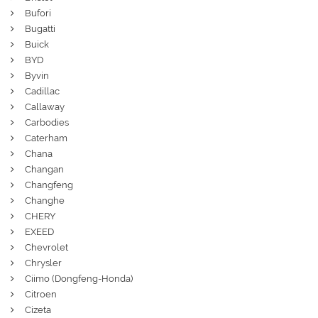
Bufori
Bugatti
Buick
BYD
Byvin
Cadillac
Callaway
Carbodies
Caterham
Chana
Changan
Changfeng
Changhe
CHERY
EXEED
Chevrolet
Chrysler
Ciimo (Dongfeng-Honda)
Citroen
Cizeta