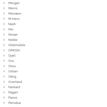
Morgan
Morris
Москвич
M-Hero
Nash
Nio
Nissan
Noble
Oldsmobile
OMODA
Opel
Ora
Osca
Oshan
Oting
Overland
Packard
Pagani
Panoz
Perodua