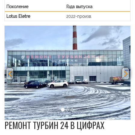
Поколение
Года выпуска
Lotus Eletre
2022-произв.
Previous
Nex
РЕМОНТ ТУРБИН 24 В ЦИФРАХ