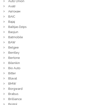
Auto Union
Avatr
Автокам
BAIC
Bajaj
Baltijas Dzips
Baojun
Batmobile
BAW
Belgee
Bentley
Bertone
Bilenkin
Bio Auto
Bitter
Blaval
BMW
Borgward
Brabus
Brilliance
Bristol