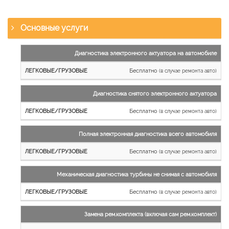
Основные услуги
Наименование
Диагностика электронного актуатора на автомобиле
работы
Бесплатно
(в случае ремонта авто)
Легковые
и
Диагностика снятого электронного актуатора
микроавтобусы
Бесплатно
Грузовые
(в случае ремонта авто)
автомобили
Полная электронная диагностика всего автомобиля
Бесплатно
(в случае ремонта авто)
Механическая диагностика турбины не снимая с автомобиля
Бесплатно
(в случае ремонта авто)
Замена рем.комплекта (включая сам рем.комплект)