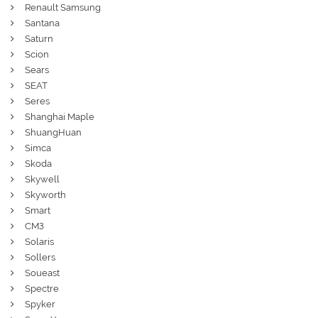
Renault Samsung
Santana
Saturn
Scion
Sears
SEAT
Seres
Shanghai Maple
ShuangHuan
Simca
Skoda
Skywell
Skyworth
Smart
СМЗ
Solaris
Sollers
Soueast
Spectre
Spyker