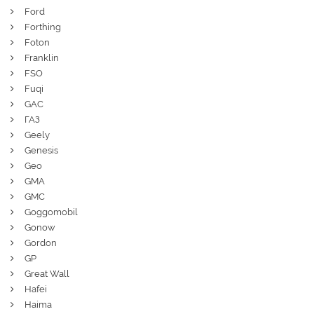
Ford
Forthing
Foton
Franklin
FSO
Fuqi
GAC
ГАЗ
Geely
Genesis
Geo
GMA
GMC
Goggomobil
Gonow
Gordon
GP
Great Wall
Hafei
Haima