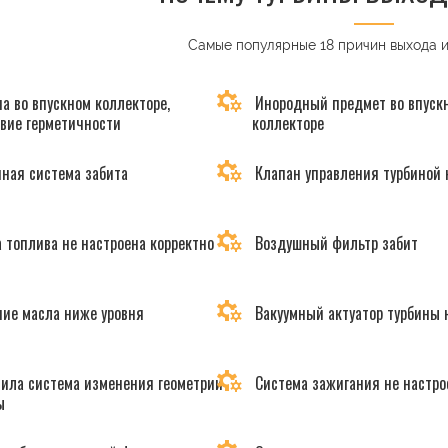
Самые популярные 18 причин выхода 
а во впускном коллекторе,
Инородный предмет во впуск
твие герметичности
коллекторе
ная система забита
Клапан управления турбиной 
 топлива не настроена корректно
Воздушный фильтр забит
ие масла ниже уровня
Вакуумный актуатор турбины 
ила система изменения геометрии
Система зажигания не настро
ы