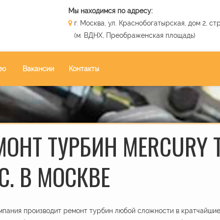
Мы находимся по адресу:
г. Москва, ул. Краснобогатырская, дом 2, стр
(м. ВДНХ, Преображенская площадь)
ео
Вакансии
Контакты
МОНТ ТУРБИН MERCURY T
С. В МОСКВЕ
пания производит ремонт турбин любой сложности в кратчайшие 