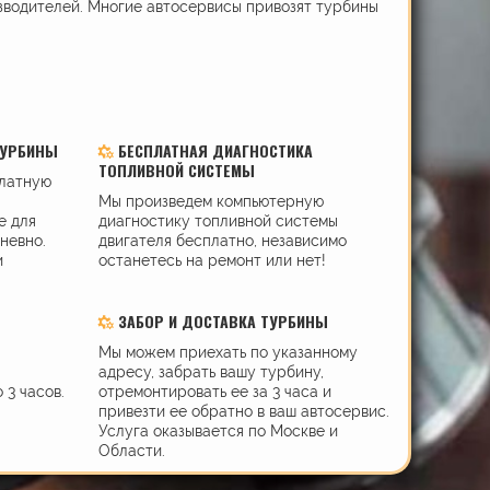
зводителей. Многие автосервисы привозят турбины
ТУРБИНЫ
БЕСПЛАТНАЯ ДИАГНОСТИКА
ТОПЛИВНОЙ СИСТЕМЫ
платную
Мы произведем компьютерную
е для
диагностику топливной системы
дневно.
двигателя бесплатно, независимо
и
останетесь на ремонт или нет!
ЗАБОР И ДОСТАВКА ТУРБИНЫ
Мы можем приехать по указанному
адресу, забрать вашу турбину,
 3 часов.
отремонтировать ее за 3 часа и
привезти ее обратно в ваш автосервис.
Услуга оказывается по Москве и
Области.