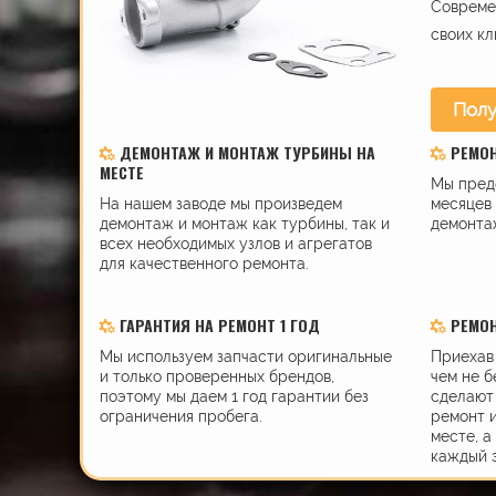
Современ
своих кл
Полу
ДЕМОНТАЖ И МОНТАЖ ТУРБИНЫ НА
РЕМО
МЕСТЕ
Мы пред
На нашем заводе мы произведем
месяцев 
демонтаж и монтаж как турбины, так и
демонта
всех необходимых узлов и агрегатов
для качественного ремонта.
ГАРАНТИЯ НА РЕМОНТ 1 ГОД
РЕМОН
Мы используем запчасти оригинальные
Приехав 
и только проверенных брендов,
чем не б
поэтому мы даем 1 год гарантии без
сделают 
ограничения пробега.
ремонт 
месте, а
каждый 