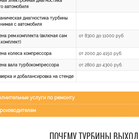
ная электронная диагностика
го автомобиля
аническая диагностика турбины
снимая с автомобиля
ена рем.комплекта (включая сам
от 8300 до 11000 руб.
.комплект)
ена колеса компрессора
от 2000 до 4150 руб.
ена вала турбокомпрессора
от 2800 до 4300 руб.
верка и добалансировка на стенде
лнительные услуги по ремонту
роизводителям
ПОЧЕМУ ТУРБИНЫ ВЫХОД