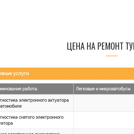
ЦЕНА НА РЕМОНТ Т
вные услуги
менование работы
Легковые и микроавтобусы
гностика электронного актуатора
автомобиле
гностика снятого электронного
уатора