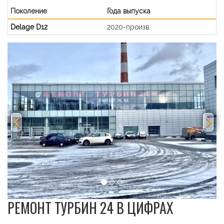
Поколение
Года выпуска
Delage D12
2020-произв.
Previous
Nex
РЕМОНТ ТУРБИН 24 В ЦИФРАХ