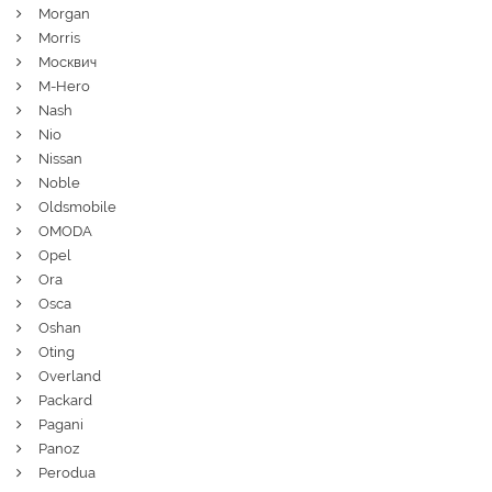
Morgan
Morris
Москвич
M-Hero
Nash
Nio
Nissan
Noble
Oldsmobile
OMODA
Opel
Ora
Osca
Oshan
Oting
Overland
Packard
Pagani
Panoz
Perodua