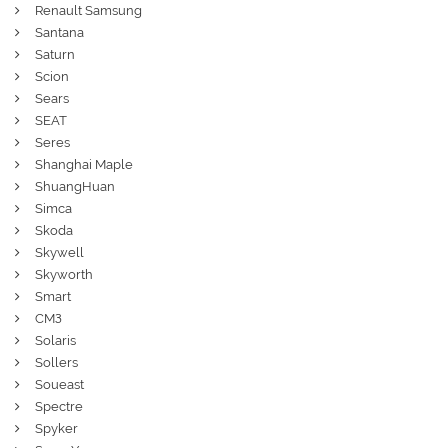
Renault Samsung
Santana
Saturn
Scion
Sears
SEAT
Seres
Shanghai Maple
ShuangHuan
Simca
Skoda
Skywell
Skyworth
Smart
СМЗ
Solaris
Sollers
Soueast
Spectre
Spyker