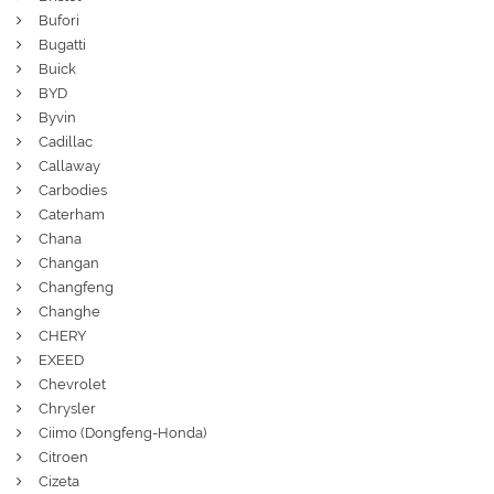
Bufori
Bugatti
Buick
BYD
Byvin
Cadillac
Callaway
Carbodies
Caterham
Chana
Changan
Changfeng
Changhe
CHERY
EXEED
Chevrolet
Chrysler
Ciimo (Dongfeng-Honda)
Citroen
Cizeta