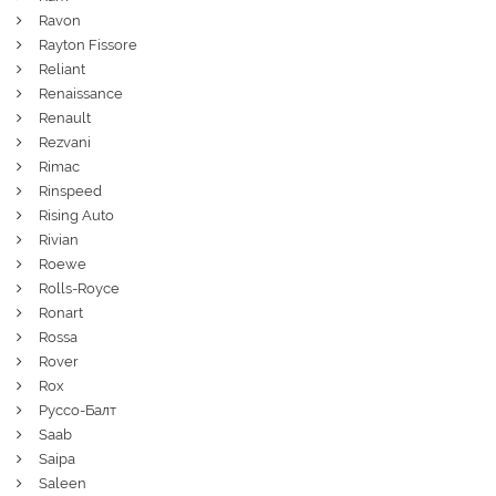
Ravon
Rayton Fissore
Reliant
Renaissance
Renault
Rezvani
Rimac
Rinspeed
Rising Auto
Rivian
Roewe
Rolls-Royce
Ronart
Rossa
Rover
Rox
Руссо-Балт
Saab
Saipa
Saleen