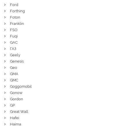
Ford
Forthing
Foton
Franklin
FSO
Fuqi
GAC
ГАЗ
Geely
Genesis
Geo
GMA
GMC
Goggomobil
Gonow
Gordon
GP
Great Wall
Hafei
Haima