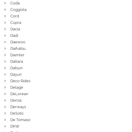
Coda
Coggiola
Cord
Cupra
Dacia
Dadi
Daewoo
Daihatsu
Daimler
Dallara
Datsun
Dayun
Deco Rides
Delage
DeLorean
Denza
Derways
DeSoto
De Tomaso
DKW