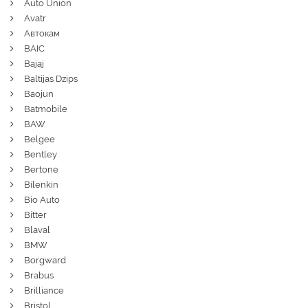
Auto Union
Avatr
Автокам
BAIC
Bajaj
Baltijas Dzips
Baojun
Batmobile
BAW
Belgee
Bentley
Bertone
Bilenkin
Bio Auto
Bitter
Blaval
BMW
Borgward
Brabus
Brilliance
Bristol