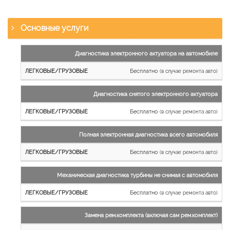
Основные услуги
Наименование
Диагностика электронного актуатора на автомобиле
работы
Бесплатно
(в случае ремонта авто)
Легковые
и
Диагностика снятого электронного актуатора
микроавтобусы
Бесплатно
Грузовые
(в случае ремонта авто)
автомобили
Полная электронная диагностика всего автомобиля
Бесплатно
(в случае ремонта авто)
Механическая диагностика турбины не снимая с автомобиля
Бесплатно
(в случае ремонта авто)
Замена рем.комплекта (включая сам рем.комплект)