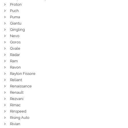
Proton
Puch
Puma
Qiantu
Qingling
Nevo
Qoros
Qvale
Radar
Ram
Ravon
Rayton Fissore
Reliant
Renaissance
Renault
Rezvani
Rimac
Rinspeed
Rising Auto
Rivian