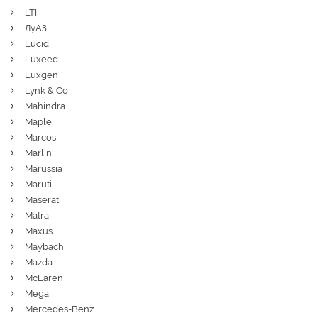
LTI
ЛуАЗ
Lucid
Luxeed
Luxgen
Lynk & Co
Mahindra
Maple
Marcos
Marlin
Marussia
Maruti
Maserati
Matra
Maxus
Maybach
Mazda
McLaren
Mega
Mercedes-Benz