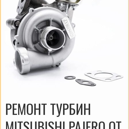
РЕМОНТ ТУРБИН
MITSUBISHI PAJERO ОТ