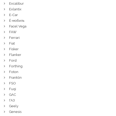
Excalibur
Exlantix
E-Car
Ё-мобиль
Facel Vega
FAW
Ferrari
Fiat
Fisker
Flanker
Ford
Forthing
Foton
Franklin
FSO
Fuqi
GAC
ГАЗ
Geely
Genesis