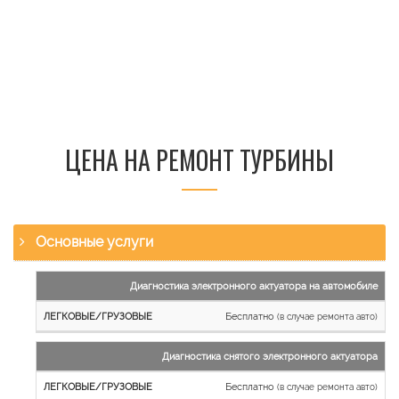
ЦЕНА НА РЕМОНТ ТУРБИНЫ
Основные услуги
Наименование
Диагностика электронного актуатора на автомобиле
работы
Бесплатно
(в случае ремонта авто)
Легковые
и
Диагностика снятого электронного актуатора
микроавтобусы
Бесплатно
Грузовые
(в случае ремонта авто)