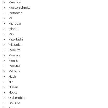
Mercury
Messerschmitt
Metrocab
MG
Microcar
Minelli
Mini
Mitsubishi
Mitsuoka
Mobilize
Morgan
Morris
Москвич
M-Hero
Nash
Nio
Nissan
Noble
Oldsmobile
OMODA