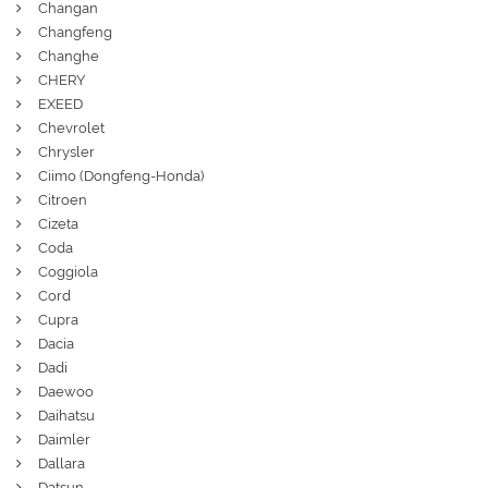
Changan
Changfeng
Changhe
CHERY
EXEED
Chevrolet
Chrysler
Ciimo (Dongfeng-Honda)
Citroen
Cizeta
Coda
Coggiola
Cord
Cupra
Dacia
Dadi
Daewoo
Daihatsu
Daimler
Dallara
Datsun