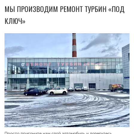
МЫ ПРОИЗВОДИМ РЕМОНТ ТУРБИН «ПОД
КЛЮЧ»
Просто пригоните нам свой автомобиль и доверьтесь