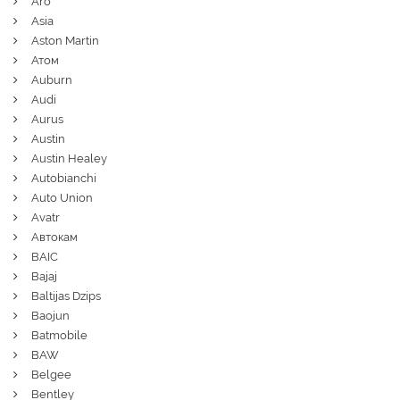
Aro
Asia
Aston Martin
Атом
Auburn
Audi
Aurus
Austin
Austin Healey
Autobianchi
Auto Union
Avatr
Автокам
BAIC
Bajaj
Baltijas Dzips
Baojun
Batmobile
BAW
Belgee
Bentley