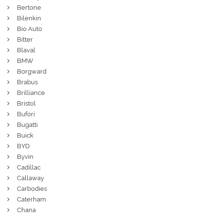
Bertone
Bilenkin
Bio Auto
Bitter
Blaval
BMW
Borgward
Brabus
Brilliance
Bristol
Bufori
Bugatti
Buick
BYD
Byvin
Cadillac
Callaway
Carbodies
Caterham
Chana