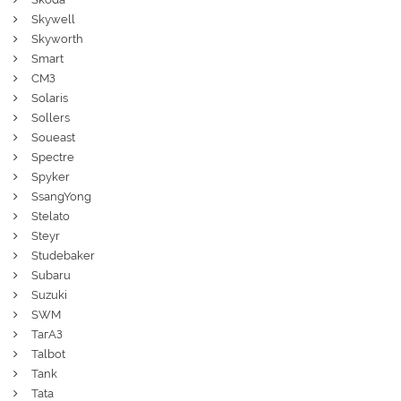
Skywell
Skyworth
Smart
СМЗ
Solaris
Sollers
Soueast
Spectre
Spyker
SsangYong
Stelato
Steyr
Studebaker
Subaru
Suzuki
SWM
ТагАЗ
Talbot
Tank
Tata