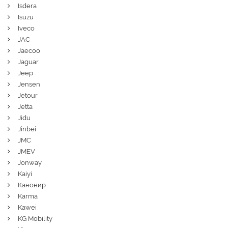
Isdera
Isuzu
Iveco
JAC
Jaecoo
Jaguar
Jeep
Jensen
Jetour
Jetta
Jidu
Jinbei
JMC
JMEV
Jonway
Kaiyi
Канонир
Karma
Kawei
KG Mobility