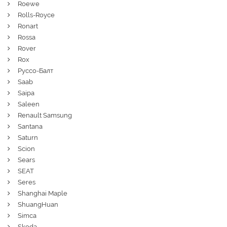
Roewe
Rolls-Royce
Ronart
Rossa
Rover
Rox
Руссо-Балт
Saab
Saipa
Saleen
Renault Samsung
Santana
Saturn
Scion
Sears
SEAT
Seres
Shanghai Maple
ShuangHuan
Simca
Skoda