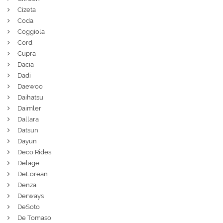
Cizeta
Coda
Coggiola
Cord
Cupra
Dacia
Dadi
Daewoo
Daihatsu
Daimler
Dallara
Datsun
Dayun
Deco Rides
Delage
DeLorean
Denza
Derways
DeSoto
De Tomaso