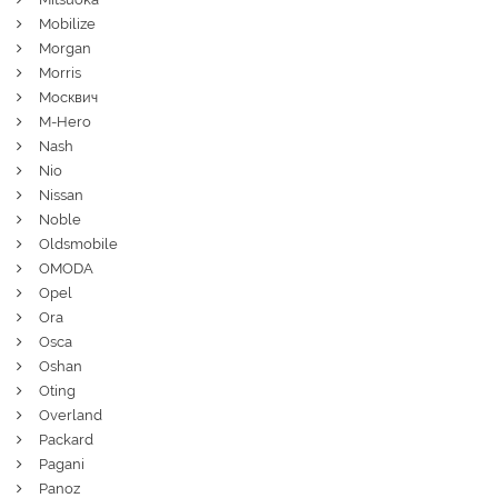
Mobilize
Morgan
Morris
Москвич
M-Hero
Nash
Nio
Nissan
Noble
Oldsmobile
OMODA
Opel
Ora
Osca
Oshan
Oting
Overland
Packard
Pagani
Panoz