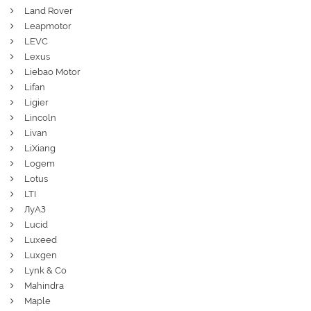
Land Rover
Leapmotor
LEVC
Lexus
Liebao Motor
Lifan
Ligier
Lincoln
Livan
LiXiang
Logem
Lotus
LTI
ЛуАЗ
Lucid
Luxeed
Luxgen
Lynk & Co
Mahindra
Maple