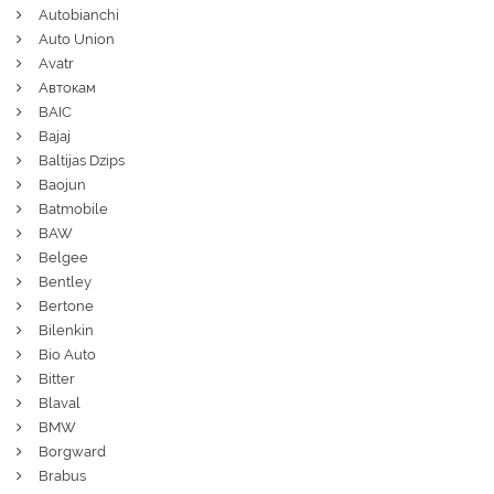
Autobianchi
Auto Union
Avatr
Автокам
BAIC
Bajaj
Baltijas Dzips
Baojun
Batmobile
BAW
Belgee
Bentley
Bertone
Bilenkin
Bio Auto
Bitter
Blaval
BMW
Borgward
Brabus