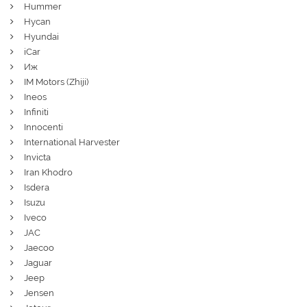
Hummer
Hycan
Hyundai
iCar
Иж
IM Motors (Zhiji)
Ineos
Infiniti
Innocenti
International Harvester
Invicta
Iran Khodro
Isdera
Isuzu
Iveco
JAC
Jaecoo
Jaguar
Jeep
Jensen