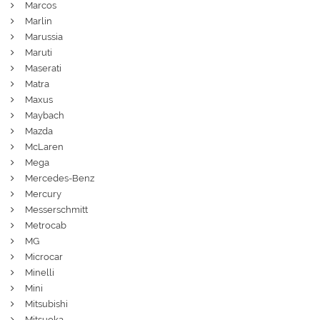
Marcos
Marlin
Marussia
Maruti
Maserati
Matra
Maxus
Maybach
Mazda
McLaren
Mega
Mercedes-Benz
Mercury
Messerschmitt
Metrocab
MG
Microcar
Minelli
Mini
Mitsubishi
Mitsuoka