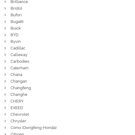
Brilliance
Bristol
Bufori
Bugatti
Buick
BYD
Byvin
Cadillac
Callaway
Carbodies
Caterham
Chana
Changan
Changfeng
Changhe
CHERY
EXEED
Chevrolet
Chrysler
Ciimo (Dongfeng-Honda)
Citroen