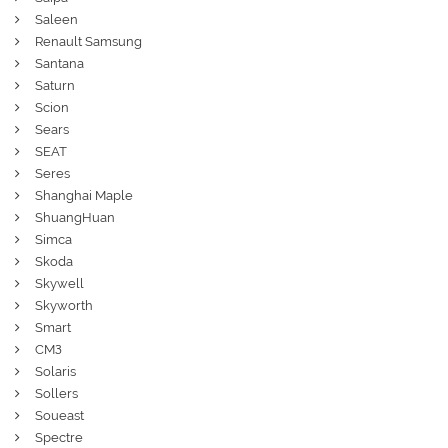
Saleen
Renault Samsung
Santana
Saturn
Scion
Sears
SEAT
Seres
Shanghai Maple
ShuangHuan
Simca
Skoda
Skywell
Skyworth
Smart
СМЗ
Solaris
Sollers
Soueast
Spectre