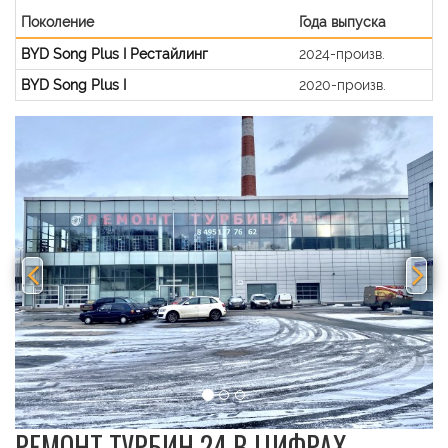
Поколение
Года выпуска
BYD Song Plus I Рестайлинг
2024-произв.
BYD Song Plus I
2020-произв.
Previous
Nex
РЕМОНТ ТУРБИН 24 В ЦИФРАХ