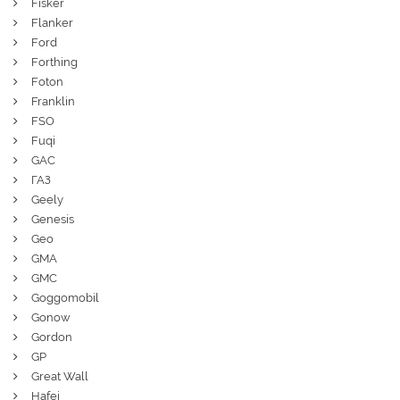
Fisker
Flanker
Ford
Forthing
Foton
Franklin
FSO
Fuqi
GAC
ГАЗ
Geely
Genesis
Geo
GMA
GMC
Goggomobil
Gonow
Gordon
GP
Great Wall
Hafei