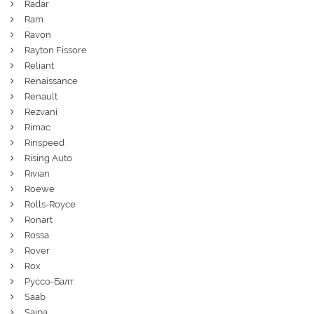
Radar
Ram
Ravon
Rayton Fissore
Reliant
Renaissance
Renault
Rezvani
Rimac
Rinspeed
Rising Auto
Rivian
Roewe
Rolls-Royce
Ronart
Rossa
Rover
Rox
Руссо-Балт
Saab
Saipa