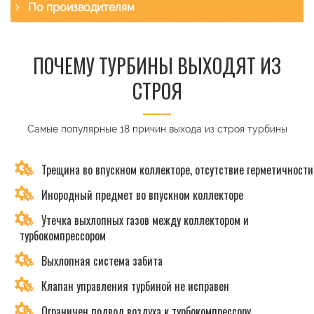
По производителям
ПОЧЕМУ ТУРБИНЫ ВЫХОДЯТ ИЗ
СТРОЯ
Самые популярные 18 причин выхода из строя турбины
Трещина во впускном коллекторе, отсутствие герметичности
Инородный предмет во впускном коллекторе
Утечка выхлопных газов между коллектором и
турбокомпрессором
Выхлопная система забита
Клапан управления турбиной не исправен
Ограничен подвод воздуха к турбокомпрессору