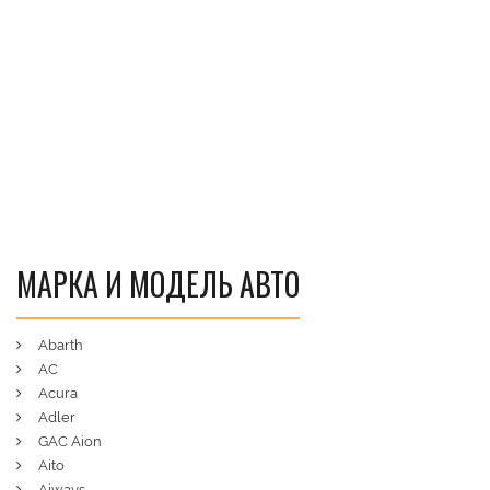
МАРКА И МОДЕЛЬ АВТО
Abarth
AC
Acura
Adler
GAC Aion
Aito
Aiways