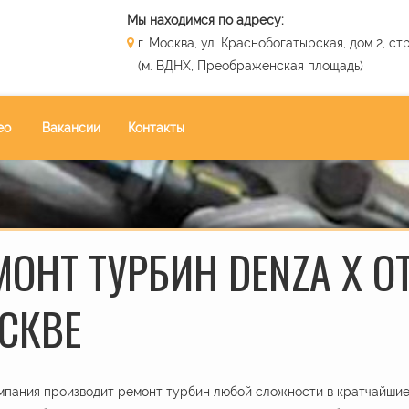
Мы находимся по адресу:
г. Москва, ул. Краснобогатырская, дом 2, стр
(м. ВДНХ, Преображенская площадь)
ео
Вакансии
Контакты
МОНТ ТУРБИН DENZA X ОТ
СКВЕ
пания производит ремонт турбин любой сложности в кратчайшие 