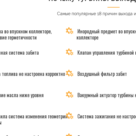
Самые популярные 18 причин выхода 
а во впускном коллекторе,
Инородный предмет во впуск
твие герметичности
коллекторе
ная система забита
Клапан управления турбиной 
 топлива не настроена корректно
Воздушный фильтр забит
ие масла ниже уровня
Вакуумный актуатор турбины 
ила система изменения геометрии
Система зажигания не настро
ы