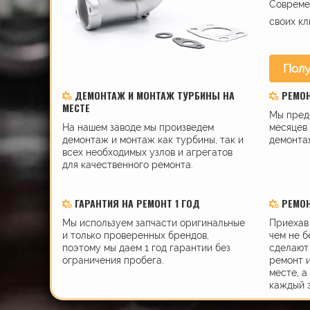
Современ
своих кл
Полу
ДЕМОНТАЖ И МОНТАЖ ТУРБИНЫ НА
РЕМО
МЕСТЕ
Мы пред
На нашем заводе мы произведем
месяцев 
демонтаж и монтаж как турбины, так и
демонта
всех необходимых узлов и агрегатов
для качественного ремонта.
ГАРАНТИЯ НА РЕМОНТ 1 ГОД
РЕМОН
Мы используем запчасти оригинальные
Приехав 
и только проверенных брендов,
чем не б
поэтому мы даем 1 год гарантии без
сделают 
ограничения пробега.
ремонт 
месте, а
каждый 