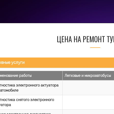
ЦЕНА НА РЕМОНТ Т
вные услуги
менование работы
Легковые и микроавтобусы
гностика электронного актуатора
автомобиле
гностика снятого электронного
уатора