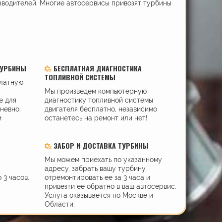
зводителей. Многие автосервисы привозят турбины
ТУРБИНЫ
БЕСПЛАТНАЯ ДИАГНОСТИКА
ТОПЛИВНОЙ СИСТЕМЫ
платную
Мы произведем компьютерную
е для
диагностику топливной системы
дневно.
двигателя бесплатно, независимо
и
останетесь на ремонт или нет!
ЗАБОР И ДОСТАВКА ТУРБИНЫ
Мы можем приехать по указанному
адресу, забрать вашу турбину,
 3 часов.
отремонтировать ее за 3 часа и
привезти ее обратно в ваш автосервис.
Услуга оказывается по Москве и
Области.