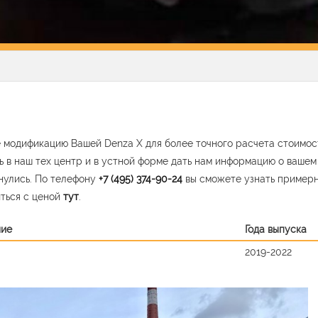
 модификацию Вашей Denza X для более точного расчета стоимос
ь в наш тех центр и в устной форме дать нам информацию о ваше
нулись. По телефону
+7 (495) 374-90-24
вы сможете узнать пример
ться с ценой
тут
.
ние
Года выпуска
2019-2022
vious
Nex