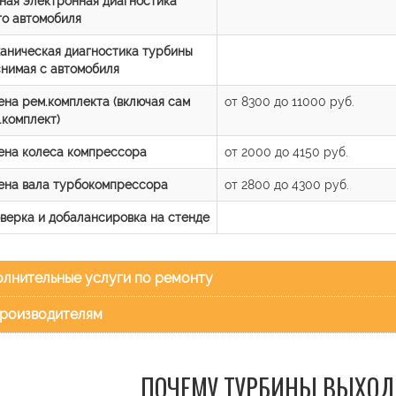
ная электронная диагностика
го автомобиля
аническая диагностика турбины
снимая с автомобиля
ена рем.комплекта (включая сам
от 8300 до 11000 руб.
.комплект)
ена колеса компрессора
от 2000 до 4150 руб.
ена вала турбокомпрессора
от 2800 до 4300 руб.
верка и добалансировка на стенде
лнительные услуги по ремонту
роизводителям
ПОЧЕМУ ТУРБИНЫ ВЫХОД