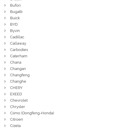
Bufori
Bugatti
Buick
BYD
Byvin
Cadillac
Callaway
Carbodies
Caterham
Chana
Changan
Changfeng
Changhe
CHERY
EXEED
Chevrolet
Chrysler
Ciimo (Dongfeng-Honda)
Citroen
Cizeta