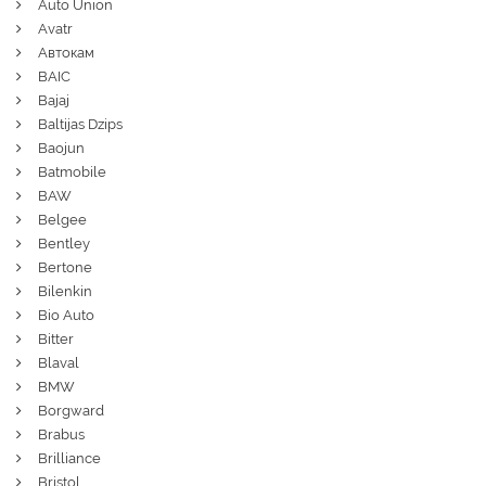
Auto Union
Avatr
Автокам
BAIC
Bajaj
Baltijas Dzips
Baojun
Batmobile
BAW
Belgee
Bentley
Bertone
Bilenkin
Bio Auto
Bitter
Blaval
BMW
Borgward
Brabus
Brilliance
Bristol