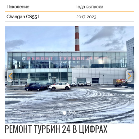
Поколение
Года выпуска
Changan CS55 I
2017-2023
Previous
Nex
РЕМОНТ ТУРБИН 24 В ЦИФРАХ