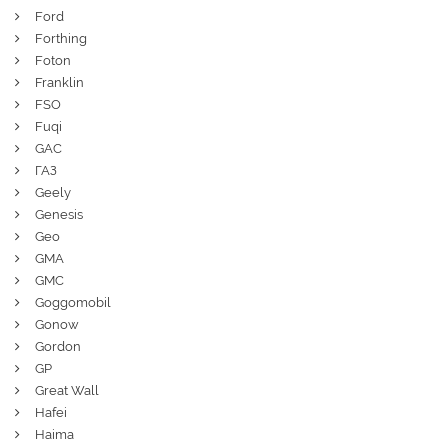
Ford
Forthing
Foton
Franklin
FSO
Fuqi
GAC
ГАЗ
Geely
Genesis
Geo
GMA
GMC
Goggomobil
Gonow
Gordon
GP
Great Wall
Hafei
Haima