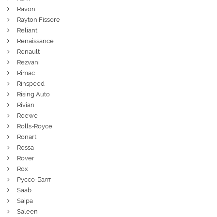
Ravon
Rayton Fissore
Reliant
Renaissance
Renault
Rezvani
Rimac
Rinspeed
Rising Auto
Rivian
Roewe
Rolls-Royce
Ronart
Rossa
Rover
Rox
Руссо-Балт
Saab
Saipa
Saleen