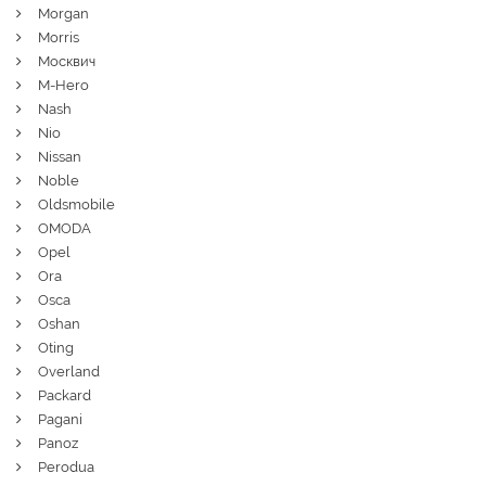
Morgan
Morris
Москвич
M-Hero
Nash
Nio
Nissan
Noble
Oldsmobile
OMODA
Opel
Ora
Osca
Oshan
Oting
Overland
Packard
Pagani
Panoz
Perodua