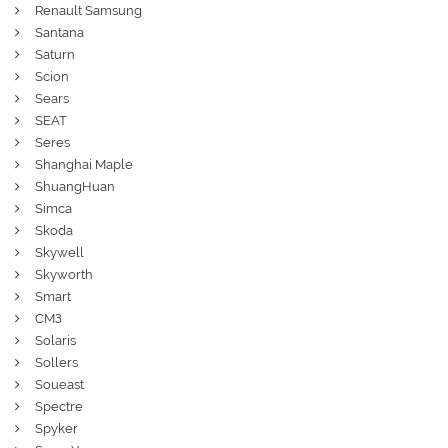
Renault Samsung
Santana
Saturn
Scion
Sears
SEAT
Seres
Shanghai Maple
ShuangHuan
Simca
Skoda
Skywell
Skyworth
Smart
СМЗ
Solaris
Sollers
Soueast
Spectre
Spyker