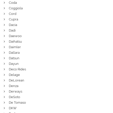
Coda
Coggiola
Cord
Cupra
Dacia
Dadi
Daewoo
Daihatsu
Daimler
Dallara
Datsun
Dayun
Deco Rides
Delage
DeLorean
Denza
Derways
DeSoto
De Tomaso
DKW