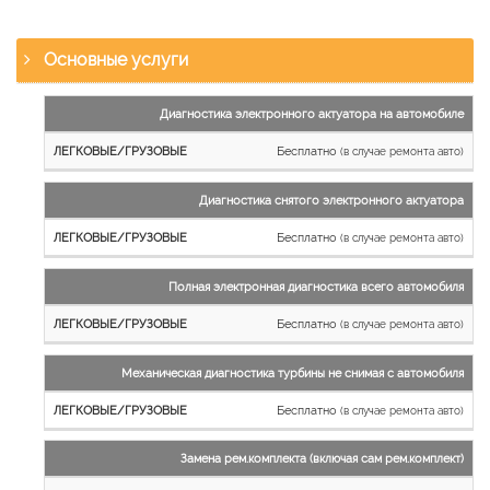
Основные услуги
Наименование
Диагностика электронного актуатора на автомобиле
работы
Бесплатно
(в случае ремонта авто)
Легковые
и
Диагностика снятого электронного актуатора
микроавтобусы
Бесплатно
Грузовые
(в случае ремонта авто)
автомобили
Полная электронная диагностика всего автомобиля
Бесплатно
(в случае ремонта авто)
Механическая диагностика турбины не снимая с автомобиля
Бесплатно
(в случае ремонта авто)
Замена рем.комплекта (включая сам рем.комплект)