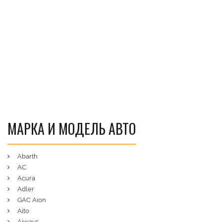
МАРКА И МОДЕЛЬ АВТО
Abarth
AC
Acura
Adler
GAC Aion
Aito
Aiways