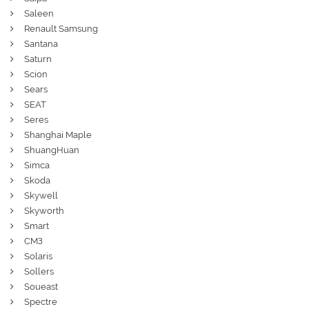
Saleen
Renault Samsung
Santana
Saturn
Scion
Sears
SEAT
Seres
Shanghai Maple
ShuangHuan
Simca
Skoda
Skywell
Skyworth
Smart
СМЗ
Solaris
Sollers
Soueast
Spectre