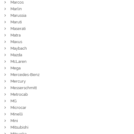
Marcos
Marlin
Marussia
Maruti
Maserati
Matra
Maxus
Maybach
Mazda
McLaren
Mega
Mercedes-Benz
Mercury
Messerschmitt
Metrocab
MG
Microcar
Minelli
Mini
Mitsubishi
Mitsuoka