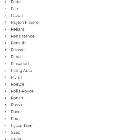
Radar
Ram
Ravon
Rayton Fissore
Reliant
Renaissance
Renault
Rezvani
Rimac
Rinspeed
Rising Auto
Rivian
Roewe
Rolls-Royce
Ronart
Rossa
Rover
Rox
Руссо-Балт
Saab
Saipa