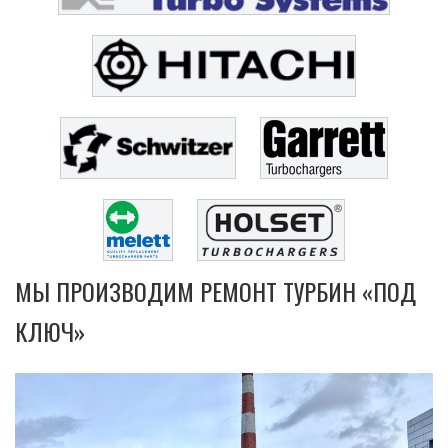
МЫ ПРОИЗВОДИМ РЕМОНТ ТУРБИН «ПОД
КЛЮЧ»