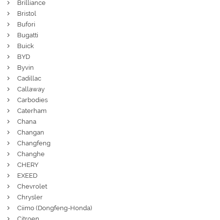
Brilliance
Bristol
Bufori
Bugatti
Buick
BYD
Byvin
Cadillac
Callaway
Carbodies
Caterham
Chana
Changan
Changfeng
Changhe
CHERY
EXEED
Chevrolet
Chrysler
Ciimo (Dongfeng-Honda)
Citroen