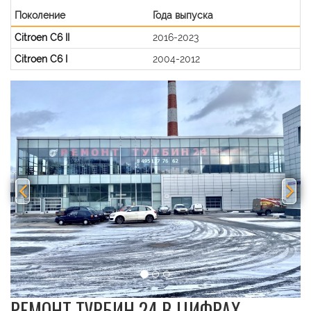
Поколение
Года выпуска
Citroen C6 II
2016-2023
Citroen C6 I
2004-2012
Previous
Nex
РЕМОНТ ТУРБИН 24 В ЦИФРАХ