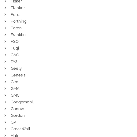
Fisker
Flanker
Ford
Forthing
Foton
Franklin
FSO
Fuqi
GAC
ГАЗ
Geely
Genesis
Geo
GMA
GMC
Goggomobil
Gonow
Gordon
GP
Great Wall
Hafei