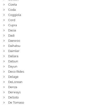
Cizeta
Coda
Coggiola
Cord
Cupra
Dacia
Dadi
Daewoo
Daihatsu
Daimler
Dallara
Datsun
Dayun
Deco Rides
Delage
DeLorean
Denza
Derways
DeSoto
De Tomaso