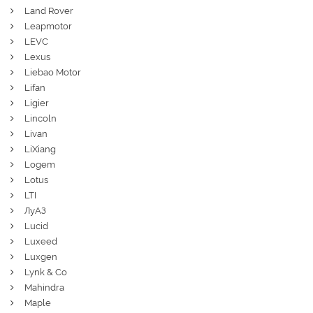
Land Rover
Leapmotor
LEVC
Lexus
Liebao Motor
Lifan
Ligier
Lincoln
Livan
LiXiang
Logem
Lotus
LTI
ЛуАЗ
Lucid
Luxeed
Luxgen
Lynk & Co
Mahindra
Maple