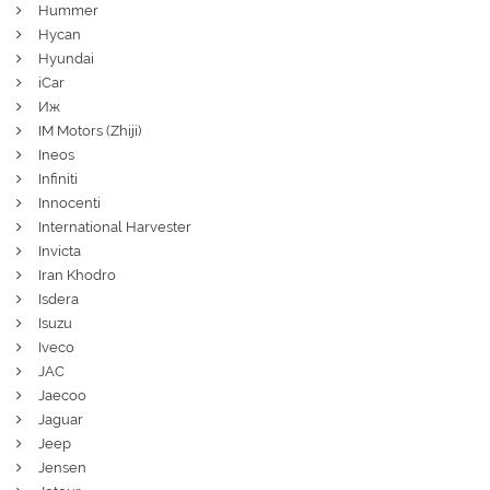
Hummer
Hycan
Hyundai
iCar
Иж
IM Motors (Zhiji)
Ineos
Infiniti
Innocenti
International Harvester
Invicta
Iran Khodro
Isdera
Isuzu
Iveco
JAC
Jaecoo
Jaguar
Jeep
Jensen