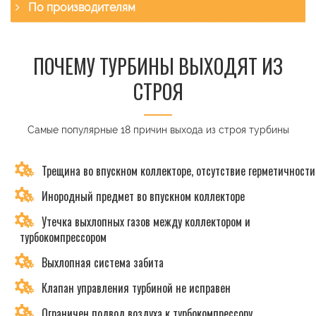
По производителям
ПОЧЕМУ ТУРБИНЫ ВЫХОДЯТ ИЗ
СТРОЯ
Самые популярные 18 причин выхода из строя турбины
Трещина во впускном коллекторе, отсутствие герметичности
Инородный предмет во впускном коллекторе
Утечка выхлопных газов между коллектором и
турбокомпрессором
Выхлопная система забита
Клапан управления турбиной не исправен
Ограничен подвод воздуха к турбокомпрессору