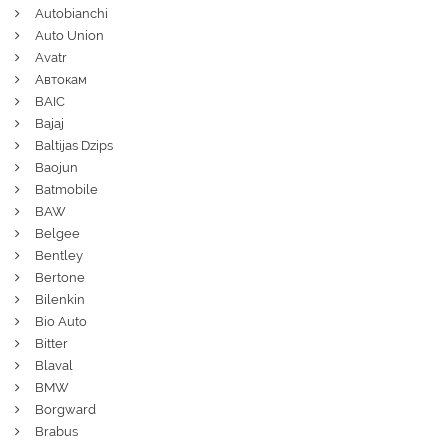
Autobianchi
Auto Union
Avatr
Автокам
BAIC
Bajaj
Baltijas Dzips
Baojun
Batmobile
BAW
Belgee
Bentley
Bertone
Bilenkin
Bio Auto
Bitter
Blaval
BMW
Borgward
Brabus