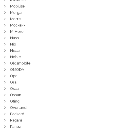
Mobilize
Morgan
Morris
Москвич
M-Hero
Nash
Nio
Nissan
Noble
Oldsmobile
OMODA
Opel
Ora
Osca
Oshan
Oting
Overland
Packard
Pagani
Panoz