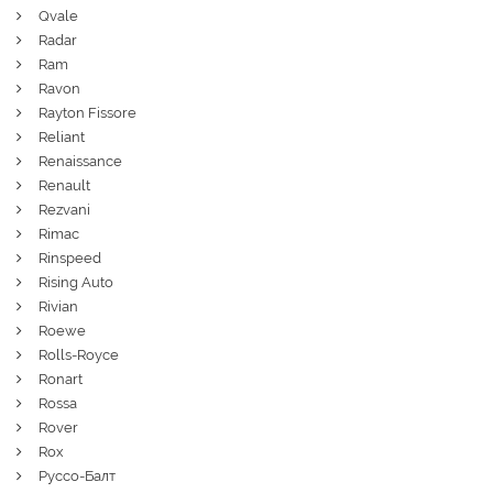
Qvale
Radar
Ram
Ravon
Rayton Fissore
Reliant
Renaissance
Renault
Rezvani
Rimac
Rinspeed
Rising Auto
Rivian
Roewe
Rolls-Royce
Ronart
Rossa
Rover
Rox
Руссо-Балт