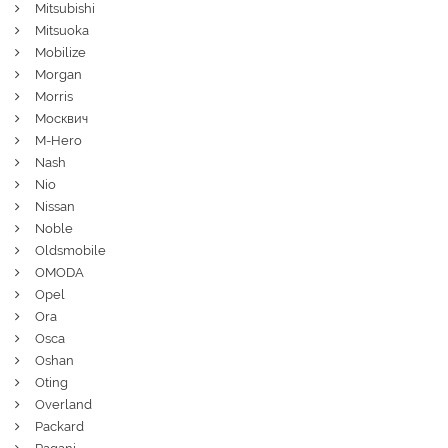
Mitsubishi
Mitsuoka
Mobilize
Morgan
Morris
Москвич
M-Hero
Nash
Nio
Nissan
Noble
Oldsmobile
OMODA
Opel
Ora
Osca
Oshan
Oting
Overland
Packard