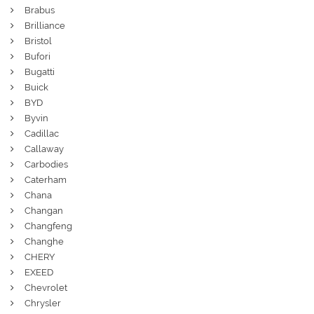
Brabus
Brilliance
Bristol
Bufori
Bugatti
Buick
BYD
Byvin
Cadillac
Callaway
Carbodies
Caterham
Chana
Changan
Changfeng
Changhe
CHERY
EXEED
Chevrolet
Chrysler