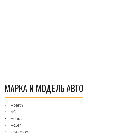
МАРКА И МОДЕЛЬ АВТО
Abarth
AC
Acura
Adler
GAC Aion