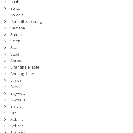
Saab
Saipa
Saleen
Renault Samsung
Santana
Saturn
Scion
Sears
SEAT
Seres
Shanghai Maple
ShuangHuan
Simca
Skoda
Skywell
Skyworth
Smart
СМЗ
Solaris
Sollers
Soueast