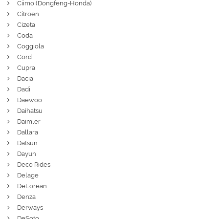
Ciimo (Dongfeng-Honda)
Citroen
Cizeta
Coda
Coggiola
Cord
Cupra
Dacia
Dadi
Daewoo
Daihatsu
Daimler
Dallara
Datsun
Dayun
Deco Rides
Delage
DeLorean
Denza
Derways
DeSoto