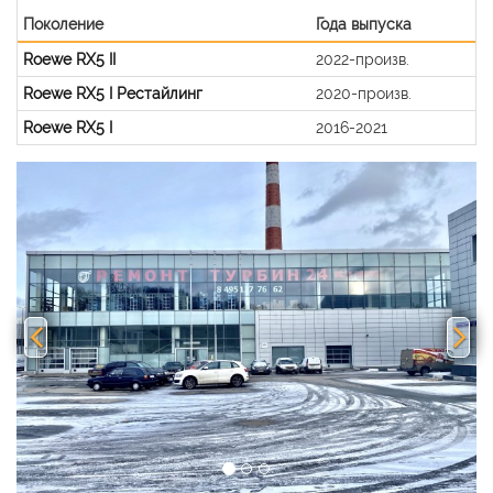
Поколение
Года выпуска
Roewe RX5 II
2022-произв.
Roewe RX5 I Рестайлинг
2020-произв.
Roewe RX5 I
2016-2021
Previous
Nex