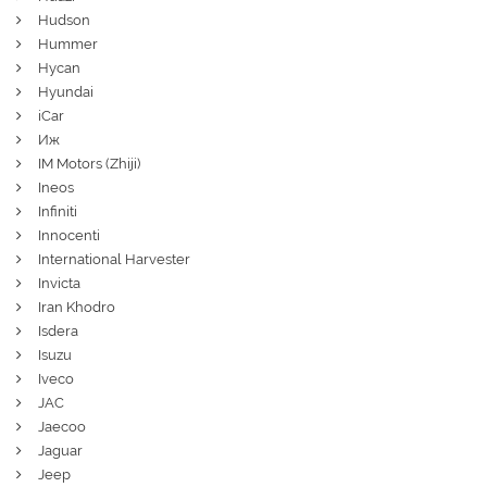
Hudson
Hummer
Hycan
Hyundai
iCar
Иж
IM Motors (Zhiji)
Ineos
Infiniti
Innocenti
International Harvester
Invicta
Iran Khodro
Isdera
Isuzu
Iveco
JAC
Jaecoo
Jaguar
Jeep