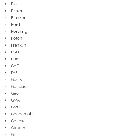
Fiat
Fisker
Flanker
Ford
Forthing
Foton
Franklin
FSO
Fuqi
GAC
ГАЗ
Geely
Genesis
Geo
GMA
GMC
Goggomobil
Gonow
Gordon
GP