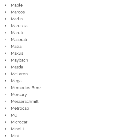
Maple
Marcos
Marlin
Marussia
Maruti
Maserati
Matra
Maxus
Maybach
Mazda
McLaren
Mega
Mercedes-Benz
Mercury
Messerschmitt
Metrocab
MG
Microcar
Minelli
Mini