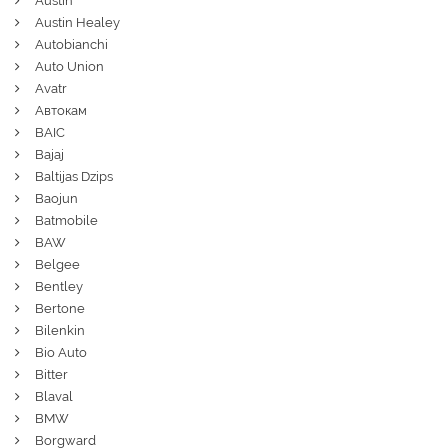
Austin
Austin Healey
Autobianchi
Auto Union
Avatr
Автокам
BAIC
Bajaj
Baltijas Dzips
Baojun
Batmobile
BAW
Belgee
Bentley
Bertone
Bilenkin
Bio Auto
Bitter
Blaval
BMW
Borgward