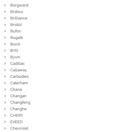
Borgward
Brabus
Brilliance
Bristol
Bufori
Bugatti
Buick
BYD
Byvin
Cadillac
Callaway
Carbodies
Caterham
Chana
Changan
Changfeng
Changhe
CHERY
EXEED
Chevrolet