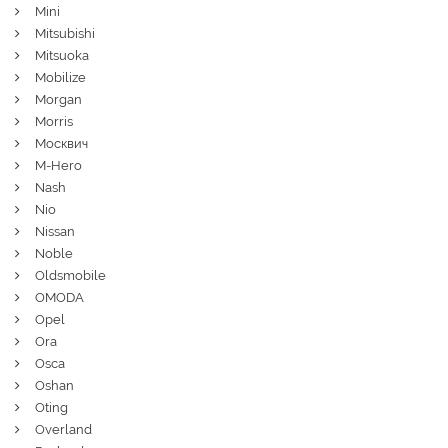
Mini
Mitsubishi
Mitsuoka
Mobilize
Morgan
Morris
Москвич
M-Hero
Nash
Nio
Nissan
Noble
Oldsmobile
OMODA
Opel
Ora
Osca
Oshan
Oting
Overland