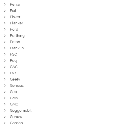
Ferrari
Fiat
Fisker
Flanker
Ford
Forthing
Foton
Franklin
FSO
Fuqi
GAC
ГАЗ
Geely
Genesis
Geo
GMA
GMC
Goggomobil
Gonow
Gordon