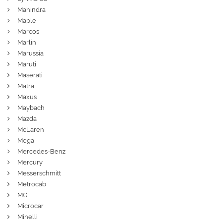
Mahindra
Maple
Marcos
Marlin
Marussia
Maruti
Maserati
Matra
Maxus
Maybach
Mazda
McLaren
Mega
Mercedes-Benz
Mercury
Messerschmitt
Metrocab
MG
Microcar
Minelli