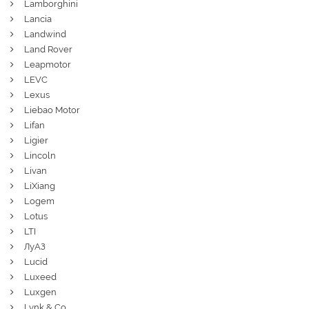
Lamborghini
Lancia
Landwind
Land Rover
Leapmotor
LEVC
Lexus
Liebao Motor
Lifan
Ligier
Lincoln
Livan
LiXiang
Logem
Lotus
LTI
ЛуАЗ
Lucid
Luxeed
Luxgen
Lynk & Co