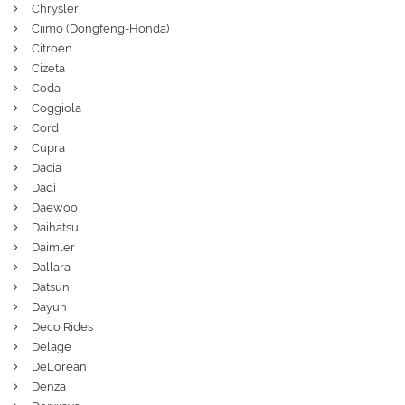
Chrysler
Ciimo (Dongfeng-Honda)
Citroen
Cizeta
Coda
Coggiola
Cord
Cupra
Dacia
Dadi
Daewoo
Daihatsu
Daimler
Dallara
Datsun
Dayun
Deco Rides
Delage
DeLorean
Denza