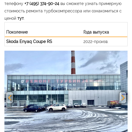
телефону
+7 (495) 374-90-24
вы сможете узнать примерную
стоимость ремонта турбокомпрессора или ознакомиться с
ценой
тут
.
Поколение
Года выпуска
Skoda Enyaq Coupe RS
2022-произв.
Previous
Nex