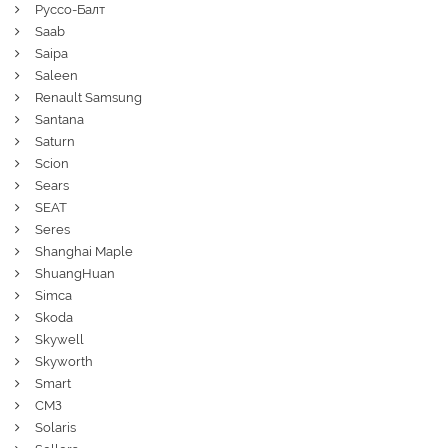
Руссо-Балт
Saab
Saipa
Saleen
Renault Samsung
Santana
Saturn
Scion
Sears
SEAT
Seres
Shanghai Maple
ShuangHuan
Simca
Skoda
Skywell
Skyworth
Smart
СМЗ
Solaris