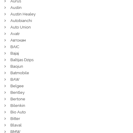
Aurus
Austin
Austin Healey
Autobianchi
Auto Union
Avatr
Автокам
BAIC
Bajaj
Baltijas Dzips
Baojun
Batmobile
BAW
Belgee
Bentley
Bertone
Bilenkin
Bio Auto
Bitter
Blaval
BMW