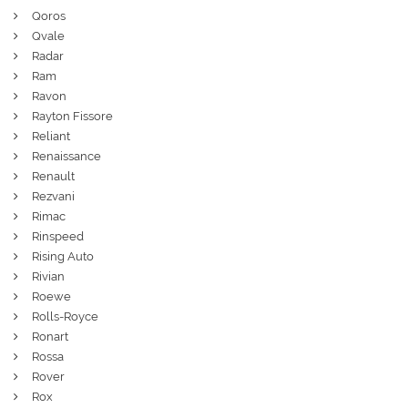
Qoros
Qvale
Radar
Ram
Ravon
Rayton Fissore
Reliant
Renaissance
Renault
Rezvani
Rimac
Rinspeed
Rising Auto
Rivian
Roewe
Rolls-Royce
Ronart
Rossa
Rover
Rox