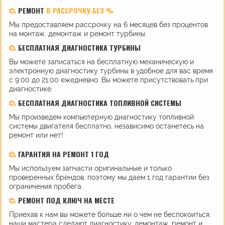
РЕМОНТ
В РАССРОЧКУ БЕЗ %
Мы предоставляем рассрочку на 6 месяцев без процентов
на монтаж, демонтаж и ремонт турбины.
БЕСПЛАТНАЯ ДИАГНОСТИКА ТУРБИНЫ
Вы можете записаться на бесплатную механическую и
электронную диагностику турбины в удобное для вас время
с 9:00 до 21:00 ежедневно. Вы можете присутствовать при
диагностике.
БЕСПЛАТНАЯ ДИАГНОСТИКА ТОПЛИВНОЙ СИСТЕМЫ
Мы произведем компьютерную диагностику топливной
системы двигателя бесплатно, независимо останетесь на
ремонт или нет!
ГАРАНТИЯ НА РЕМОНТ 1 ГОД
Мы используем запчасти оригинальные и только
проверенных брендов, поэтому мы даем 1 год гарантии без
ограничения пробега.
РЕМОНТ ПОД КЛЮЧ НА МЕСТЕ
Приехав к нам вы можете больше ни о чем не беспокоиться,
наши мастера сделают диагностику, демонтаж, ремонт и