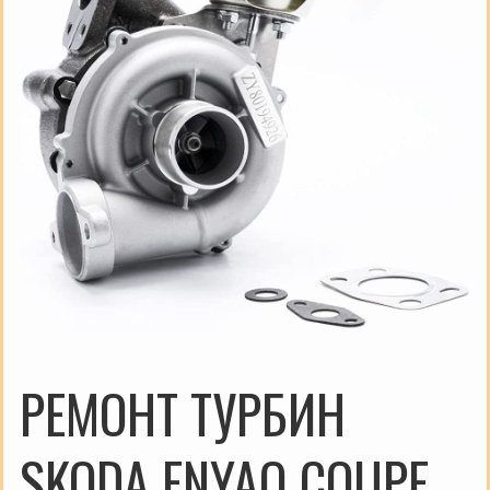
РЕМОНТ ТУРБИН
SKODA ENYAQ COUPE