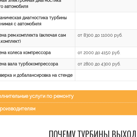
ная электронная диагностика
го автомобиля
аническая диагностика турбины
снимая с автомобиля
ена рем.комплекта (включая сам
от 8300 до 11000 руб.
.комплект)
ена колеса компрессора
от 2000 до 4150 руб.
ена вала турбокомпрессора
от 2800 до 4300 руб.
верка и добалансировка на стенде
лнительные услуги по ремонту
роизводителям
ПОЧЕМУ ТУРБИНЫ ВЫХОД