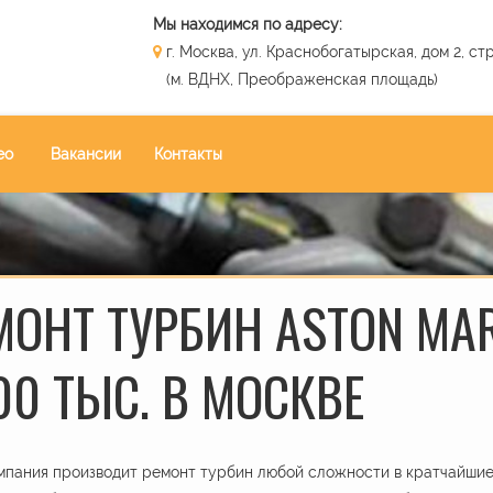
Мы находимся по адресу:
г. Москва, ул. Краснобогатырская, дом 2, стр
(м. ВДНХ, Преображенская площадь)
ео
Вакансии
Контакты
МОНТ ТУРБИН ASTON MAR
00 ТЫС. В МОСКВЕ
пания производит ремонт турбин любой сложности в кратчайшие 