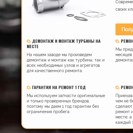
Современ
своих кл
Полу
ДЕМОНТАЖ И МОНТАЖ ТУРБИНЫ НА
РЕМО
МЕСТЕ
Мы пред
На нашем заводе мы произведем
месяцев 
демонтаж и монтаж как турбины, так и
демонта
всех необходимых узлов и агрегатов
для качественного ремонта.
ГАРАНТИЯ НА РЕМОНТ 1 ГОД
РЕМОН
Мы используем запчасти оригинальные
Приехав 
и только проверенных брендов,
чем не б
поэтому мы даем 1 год гарантии без
сделают 
ограничения пробега.
ремонт 
месте, а
каждый 