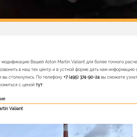
 модификацию Вашей Aston Martin Valiant для более точного расч
озвонить в наш тех центр и в устной форме дать нам информацию 
 вы столкнулись. По телефону
+7 (495) 374-90-24
вы сможете узна
комиться с ценой
тут
.
ние
rtin Valiant
vious
Nex