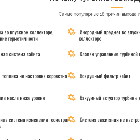
Самые популярные 18 причин выхода 
а во впускном коллекторе,
Инородный предмет во впуск
твие герметичности
коллекторе
ная система забита
Клапан управления турбиной 
 топлива не настроена корректно
Воздушный фильтр забит
ие масла ниже уровня
Вакуумный актуатор турбины 
ила система изменения геометрии
Система зажигания не настро
ы