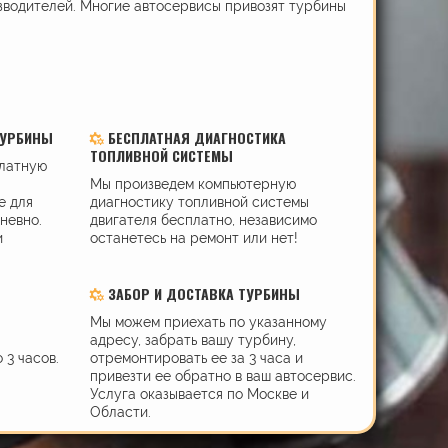
зводителей. Многие автосервисы привозят турбины
ТУРБИНЫ
БЕСПЛАТНАЯ ДИАГНОСТИКА
ТОПЛИВНОЙ СИСТЕМЫ
платную
Мы произведем компьютерную
е для
диагностику топливной системы
дневно.
двигателя бесплатно, независимо
и
останетесь на ремонт или нет!
ЗАБОР И ДОСТАВКА ТУРБИНЫ
Мы можем приехать по указанному
адресу, забрать вашу турбину,
 3 часов.
отремонтировать ее за 3 часа и
привезти ее обратно в ваш автосервис.
Услуга оказывается по Москве и
Области.