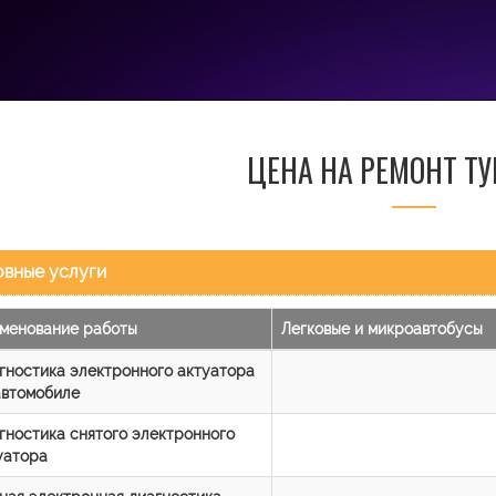
ЦЕНА НА РЕМОНТ Т
вные услуги
менование работы
Легковые и микроавтобусы
гностика электронного актуатора
автомобиле
гностика снятого электронного
уатора