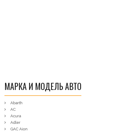
МАРКА И МОДЕЛЬ АВТО
Abarth
AC
Acura
Adler
GAC Aion