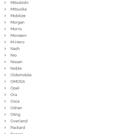
Mitsubishi
Mitsuoka
Mobilize
Morgan
Morris
Москвич
M-Hero
Nash
Nio
Nissan
Noble
Oldsmobile
OMODA
Opel
Ora
Osca
Oshan
Oting
Overland
Packard