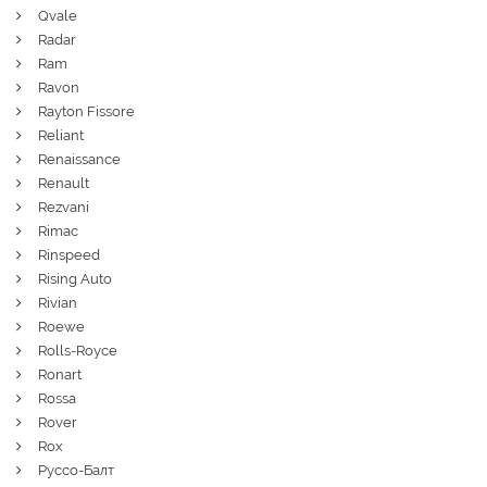
Qvale
Radar
Ram
Ravon
Rayton Fissore
Reliant
Renaissance
Renault
Rezvani
Rimac
Rinspeed
Rising Auto
Rivian
Roewe
Rolls-Royce
Ronart
Rossa
Rover
Rox
Руссо-Балт