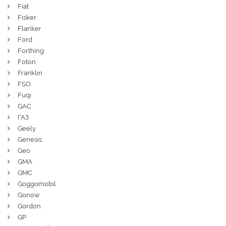
Fiat
Fisker
Flanker
Ford
Forthing
Foton
Franklin
FSO
Fuqi
GAC
ГАЗ
Geely
Genesis
Geo
GMA
GMC
Goggomobil
Gonow
Gordon
GP