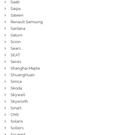
Saab
Saipa
Saleen
Renault Samsung
Santana
Saturn
Scion
Sears
SEAT
Seres
Shanghai Maple
ShuangHuan
Simca
Skoda
Skywell
Skyworth
Smart
СМЗ
Solaris
Sollers
Soueast