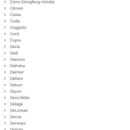
Ciimo (Dongfeng-Honda)
Citroen
Cizeta
Coda
Coggiola
Cord
Cupra
Dacia
Dadi
Daewoo
Daihatsu
Daimler
Dallara
Datsun
Dayun
Deco Rides
Delage
DeLorean
Denza
Derways
DeSoto