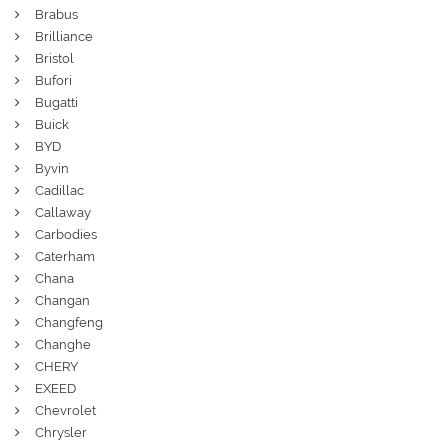
Brabus
Brilliance
Bristol
Bufori
Bugatti
Buick
BYD
Byvin
Cadillac
Callaway
Carbodies
Caterham
Chana
Changan
Changfeng
Changhe
CHERY
EXEED
Chevrolet
Chrysler