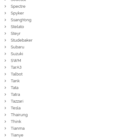
Spectre
Spyker
SsangYong
Stelato
Steyr
Studebaker
Subaru
Suzuki
SWM
ТагАЗ
Talbot
Tank
Tata
Tatra
Tazzari
Tesla
Thairung
Think
Tianma
Tianye