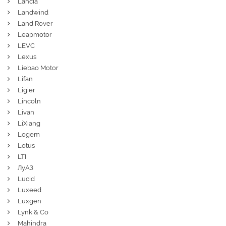
Lancia
Landwind
Land Rover
Leapmotor
LEVC
Lexus
Liebao Motor
Lifan
Ligier
Lincoln
Livan
LiXiang
Logem
Lotus
LTI
ЛуАЗ
Lucid
Luxeed
Luxgen
Lynk & Co
Mahindra