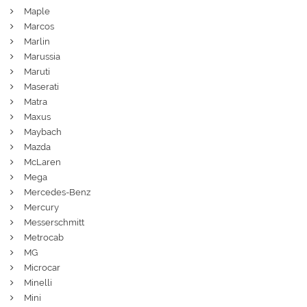
Maple
Marcos
Marlin
Marussia
Maruti
Maserati
Matra
Maxus
Maybach
Mazda
McLaren
Mega
Mercedes-Benz
Mercury
Messerschmitt
Metrocab
MG
Microcar
Minelli
Mini