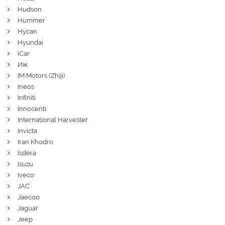
Hudson
Hummer
Hycan
Hyundai
iCar
Иж
IM Motors (Zhiji)
Ineos
Infiniti
Innocenti
International Harvester
Invicta
Iran Khodro
Isdera
Isuzu
Iveco
JAC
Jaecoo
Jaguar
Jeep