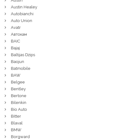
Austin
Austin Healey
Autobianchi
Auto Union
Avatr
Автокам
BAIC
Bajaj
Baltijas Dzips
Baojun
Batmobile
BAW
Belgee
Bentley
Bertone
Bilenkin
Bio Auto
Bitter
Blaval
BMW
Borgward