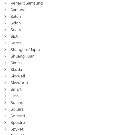
Renault Samsung
Santana
Saturn
Scion
Sears
SEAT
Seres
Shanghai Maple
ShuangHuan
Simca
Skoda
Skywell
Skyworth
Smart
СМЗ
Solaris
Sollers
Soueast
Spectre
Spyker