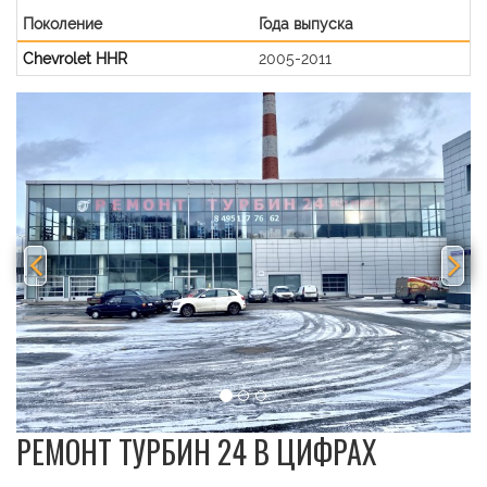
Поколение
Года выпуска
Chevrolet HHR
2005-2011
Previous
Nex
РЕМОНТ ТУРБИН 24 В ЦИФРАХ