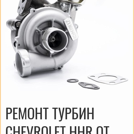
РЕМОНТ ТУРБИН
CHEVROLET HHR ОТ