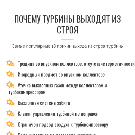
ПОЧЕМУ ТУРБИНЫ ВЫХОДЯТ ИЗ
СТРОЯ
Самые популярные 18 причин выхода из строя турбины
Трещина во впускном коллекторе, отсутствие герметичности
Инородный предмет во впускном коллекторе
Утечка выхлопных газов между коллектором и
турбокомпрессором
Выхлопная система забита
Клапан управления турбиной не исправен
Ограничен подвод воздуха к турбокомпрессору