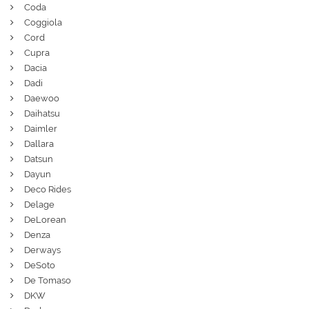
Coda
Coggiola
Cord
Cupra
Dacia
Dadi
Daewoo
Daihatsu
Daimler
Dallara
Datsun
Dayun
Deco Rides
Delage
DeLorean
Denza
Derways
DeSoto
De Tomaso
DKW