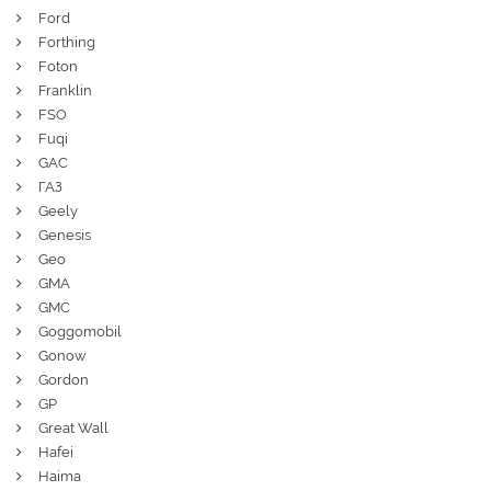
Ford
Forthing
Foton
Franklin
FSO
Fuqi
GAC
ГАЗ
Geely
Genesis
Geo
GMA
GMC
Goggomobil
Gonow
Gordon
GP
Great Wall
Hafei
Haima