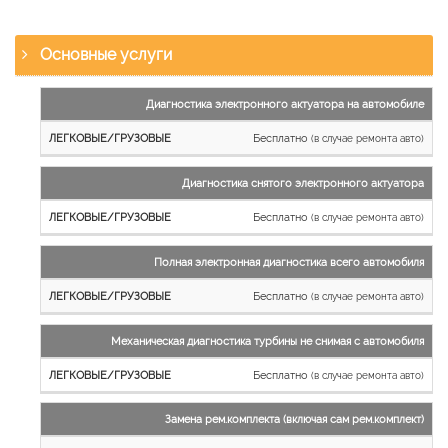
Основные услуги
Наименование
Диагностика электронного актуатора на автомобиле
работы
Бесплатно
(в случае ремонта авто)
Легковые
и
Диагностика снятого электронного актуатора
микроавтобусы
Бесплатно
Грузовые
(в случае ремонта авто)
автомобили
Полная электронная диагностика всего автомобиля
Бесплатно
(в случае ремонта авто)
Механическая диагностика турбины не снимая с автомобиля
Бесплатно
(в случае ремонта авто)
Замена рем.комплекта (включая сам рем.комплект)