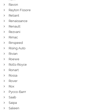
Ravon
Rayton Fissore
Reliant
Renaissance
Renault
Rezvani
Rimac
Rinspeed
Rising Auto
Rivian
Roewe
Rolls-Royce
Ronart
Rossa
Rover
Rox
Руссо-Балт
Saab
Saipa
Saleen