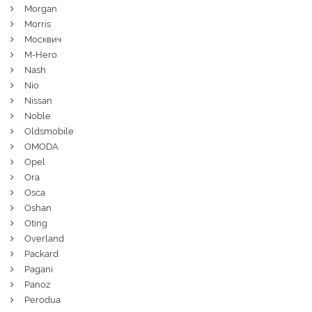
Morgan
Morris
Москвич
M-Hero
Nash
Nio
Nissan
Noble
Oldsmobile
OMODA
Opel
Ora
Osca
Oshan
Oting
Overland
Packard
Pagani
Panoz
Perodua