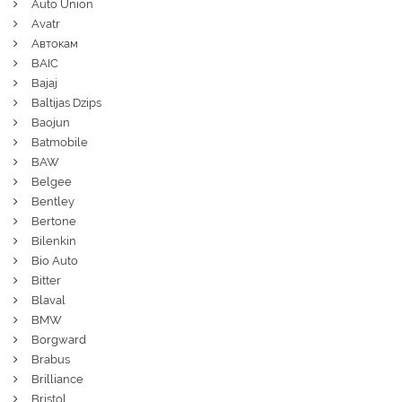
Auto Union
Avatr
Автокам
BAIC
Bajaj
Baltijas Dzips
Baojun
Batmobile
BAW
Belgee
Bentley
Bertone
Bilenkin
Bio Auto
Bitter
Blaval
BMW
Borgward
Brabus
Brilliance
Bristol