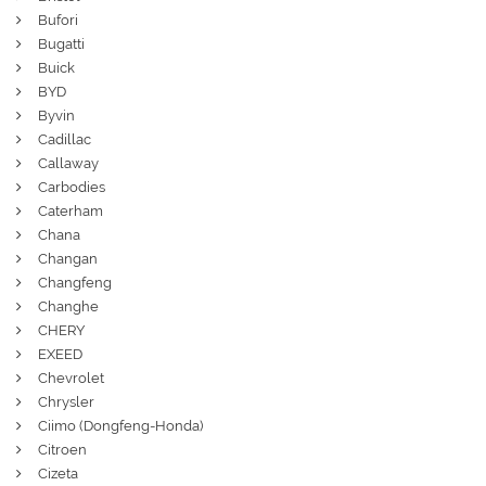
Bufori
Bugatti
Buick
BYD
Byvin
Cadillac
Callaway
Carbodies
Caterham
Chana
Changan
Changfeng
Changhe
CHERY
EXEED
Chevrolet
Chrysler
Ciimo (Dongfeng-Honda)
Citroen
Cizeta