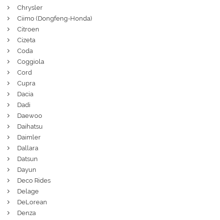
Chrysler
Ciimo (Dongfeng-Honda)
Citroen
Cizeta
Coda
Coggiola
Cord
Cupra
Dacia
Dadi
Daewoo
Daihatsu
Daimler
Dallara
Datsun
Dayun
Deco Rides
Delage
DeLorean
Denza