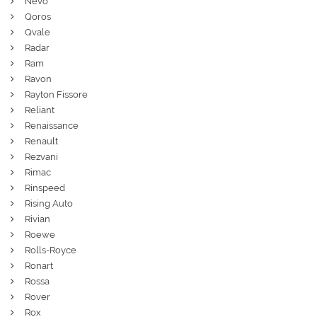
Nevo
Qoros
Qvale
Radar
Ram
Ravon
Rayton Fissore
Reliant
Renaissance
Renault
Rezvani
Rimac
Rinspeed
Rising Auto
Rivian
Roewe
Rolls-Royce
Ronart
Rossa
Rover
Rox