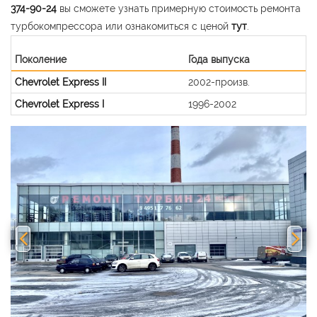
374-90-24
вы сможете узнать примерную стоимость ремонта
турбокомпрессора или ознакомиться с ценой
тут
.
Поколение
Года выпуска
Chevrolet Express II
2002-произв.
Chevrolet Express I
1996-2002
Previous
Nex