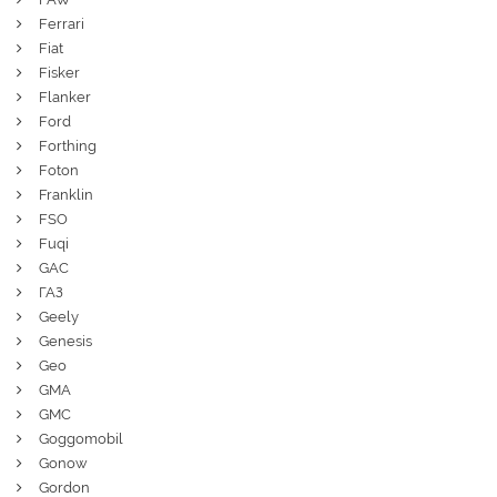
Ferrari
Fiat
Fisker
Flanker
Ford
Forthing
Foton
Franklin
FSO
Fuqi
GAC
ГАЗ
Geely
Genesis
Geo
GMA
GMC
Goggomobil
Gonow
Gordon