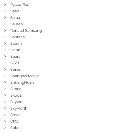
Руссо-Балт
Saab
Saipa
Saleen
Renault Samsung
Santana
Saturn
Scion
Sears
SEAT
Seres
Shanghai Maple
ShuangHuan
Simca
Skoda
Skywell
Skyworth
Smart
СМЗ
Solaris