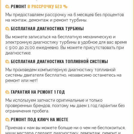
РЕМОНТ
В РАССРОЧКУ БЕЗ %
Мы предоставляем рассрочку на 6 месяцев без процентов
на монтаж, демонтаж и ремонт турбины.
БЕСПЛАТНАЯ ДИАГНОСТИКА ТУРБИНЫ
Вы можете записаться на бесплатную механическую и
электронную диагностику турбины в удобное для вас время
с 9:00 до 21:00 ежедневно. Вы можете присутствовать при
диагностике.
БЕСПЛАТНАЯ ДИАГНОСТИКА ТОПЛИВНОЙ СИСТЕМЫ
Мы произведем компьютерную диагностику топливной
системы двигателя бесплатно, независимо останетесь на
ремонт или нет!
ГАРАНТИЯ НА РЕМОНТ 1 ГОД
Мы используем запчасти оригинальные и только
проверенных брендов, поэтому мы даем 1 год гарантии без
ограничения пробега.
РЕМОНТ ПОД КЛЮЧ НА МЕСТЕ
Приехав к нам вы можете больше ни о чем не беспокоиться,
наши мастера сделают диагностику, демонтаж, ремонт и