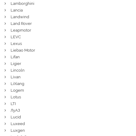
Lamborghini
Lancia
Landwind
Land Rover
Leapmotor
LEVC
Lexus
Liebao Motor
Lifan
Ligier
Lincoln
Livan
LiXiang
Logem
Lotus
LTI
ЛуАЗ
Lucid
Luxeed
Luxgen