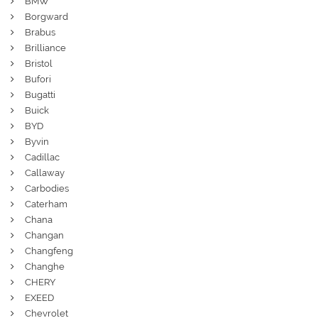
BMW
Borgward
Brabus
Brilliance
Bristol
Bufori
Bugatti
Buick
BYD
Byvin
Cadillac
Callaway
Carbodies
Caterham
Chana
Changan
Changfeng
Changhe
CHERY
EXEED
Chevrolet