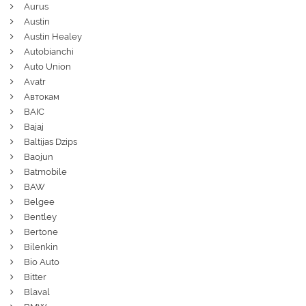
Aurus
Austin
Austin Healey
Autobianchi
Auto Union
Avatr
Автокам
BAIC
Bajaj
Baltijas Dzips
Baojun
Batmobile
BAW
Belgee
Bentley
Bertone
Bilenkin
Bio Auto
Bitter
Blaval