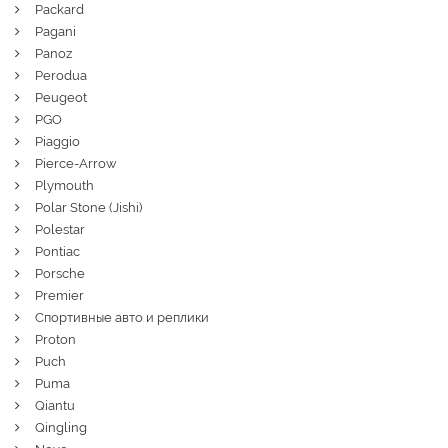
Packard
Pagani
Panoz
Perodua
Peugeot
PGO
Piaggio
Pierce-Arrow
Plymouth
Polar Stone (Jishi)
Polestar
Pontiac
Porsche
Premier
Спортивные авто и реплики
Proton
Puch
Puma
Qiantu
Qingling