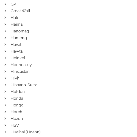
GP
Great Wall
Hafei
Haima
Hanomag
Hanteng
Haval
Hawtai
Heinkel
Hennessey
Hindustan
HiPhi
Hispano-Suiza
Holden
Honda
Hongqi
Horch
Hozon
HSV
Huaihai (Hoann)