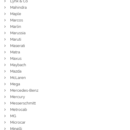
Lynk & Co
Mahindra
Maple
Marcos
Marlin
Marussia
Maruti
Maserati
Matra
Maxus
Maybach
Mazda
McLaren
Mega
Mercedes-Benz
Mercury
Messerschmitt
Metrocab
MG
Microcar
Minelli