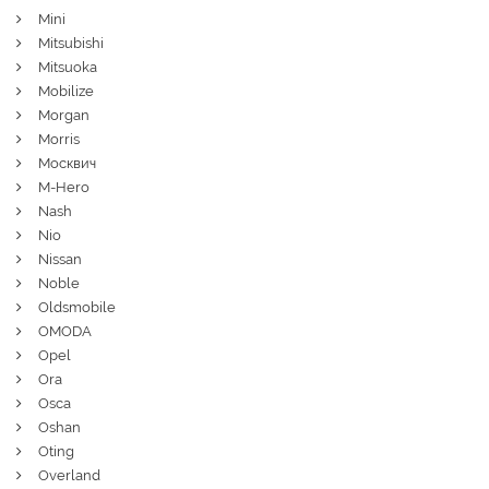
Mini
Mitsubishi
Mitsuoka
Mobilize
Morgan
Morris
Москвич
M-Hero
Nash
Nio
Nissan
Noble
Oldsmobile
OMODA
Opel
Ora
Osca
Oshan
Oting
Overland