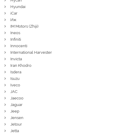
Hycan
Hyundai
iCar
Иж
IM Motors (Zhiji)
Ineos
Infiniti
Innocenti
International Harvester
Invicta
Iran Khodro
Isdera
Isuzu
Iveco
JAC
Jaecoo
Jaguar
Jeep
Jensen
Jetour
Jetta