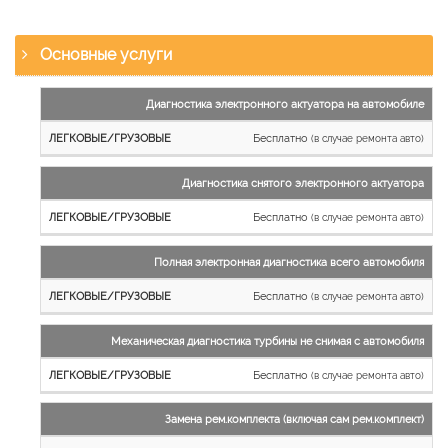
Основные услуги
Наименование
Диагностика электронного актуатора на автомобиле
работы
Бесплатно
(в случае ремонта авто)
Легковые
и
Диагностика снятого электронного актуатора
микроавтобусы
Бесплатно
Грузовые
(в случае ремонта авто)
автомобили
Полная электронная диагностика всего автомобиля
Бесплатно
(в случае ремонта авто)
Механическая диагностика турбины не снимая с автомобиля
Бесплатно
(в случае ремонта авто)
Замена рем.комплекта (включая сам рем.комплект)