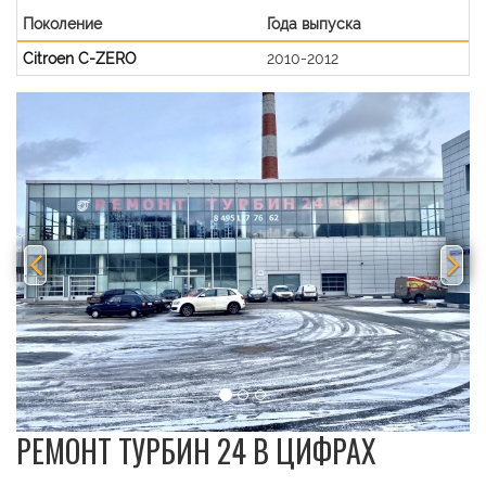
Поколение
Года выпуска
Citroen C-ZERO
2010-2012
Previous
Nex
РЕМОНТ ТУРБИН 24 В ЦИФРАХ