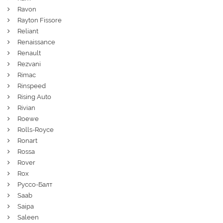
Ravon
Rayton Fissore
Reliant
Renaissance
Renault
Rezvani
Rimac
Rinspeed
Rising Auto
Rivian
Roewe
Rolls-Royce
Ronart
Rossa
Rover
Rox
Руссо-Балт
Saab
Saipa
Saleen