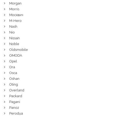
Morgan
Morris
Москвич
M-Hero
Nash
Nio
Nissan
Noble
Oldsmobile
OMODA
Opel
Ora
Osca
Oshan
Oting
Overland
Packard
Pagani
Panoz
Perodua