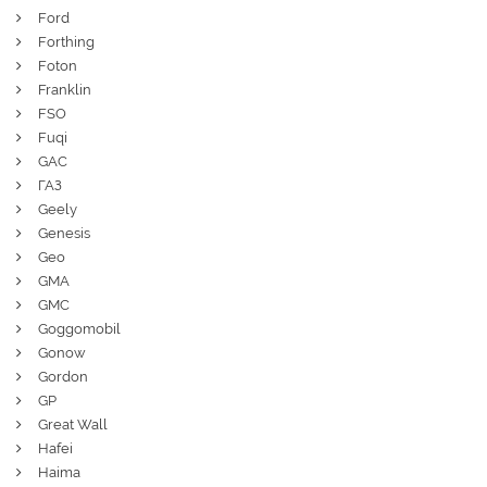
Ford
Forthing
Foton
Franklin
FSO
Fuqi
GAC
ГАЗ
Geely
Genesis
Geo
GMA
GMC
Goggomobil
Gonow
Gordon
GP
Great Wall
Hafei
Haima