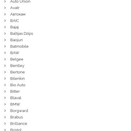
Auto Union
Avatr
Автокам
BAIC
Bajaj
Baltijas Dzips
Baojun
Batmobile
BAW
Belgee
Bentley
Bertone
Bilenkin
Bio Auto
Bitter
Blaval
BMW
Borgward
Brabus
Brilliance
Bristol