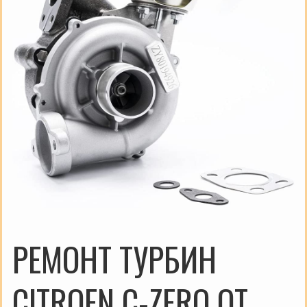
РЕМОНТ ТУРБИН
CITROEN C-ZERO ОТ