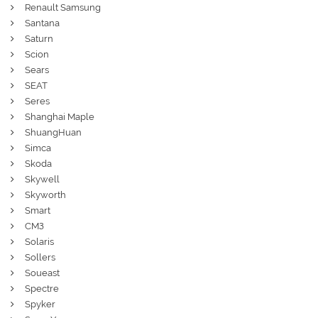
Renault Samsung
Santana
Saturn
Scion
Sears
SEAT
Seres
Shanghai Maple
ShuangHuan
Simca
Skoda
Skywell
Skyworth
Smart
СМЗ
Solaris
Sollers
Soueast
Spectre
Spyker