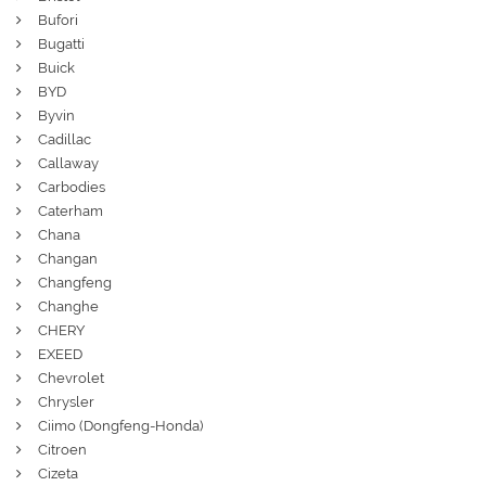
Bufori
Bugatti
Buick
BYD
Byvin
Cadillac
Callaway
Carbodies
Caterham
Chana
Changan
Changfeng
Changhe
CHERY
EXEED
Chevrolet
Chrysler
Ciimo (Dongfeng-Honda)
Citroen
Cizeta