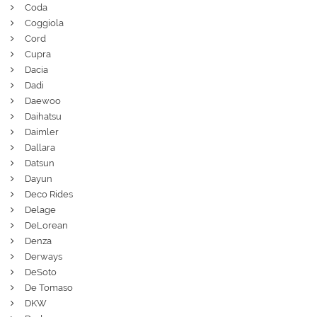
Coda
Coggiola
Cord
Cupra
Dacia
Dadi
Daewoo
Daihatsu
Daimler
Dallara
Datsun
Dayun
Deco Rides
Delage
DeLorean
Denza
Derways
DeSoto
De Tomaso
DKW