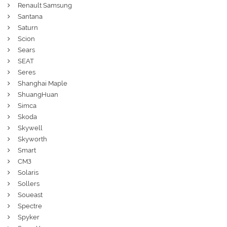
Renault Samsung
Santana
Saturn
Scion
Sears
SEAT
Seres
Shanghai Maple
ShuangHuan
Simca
Skoda
Skywell
Skyworth
Smart
СМЗ
Solaris
Sollers
Soueast
Spectre
Spyker