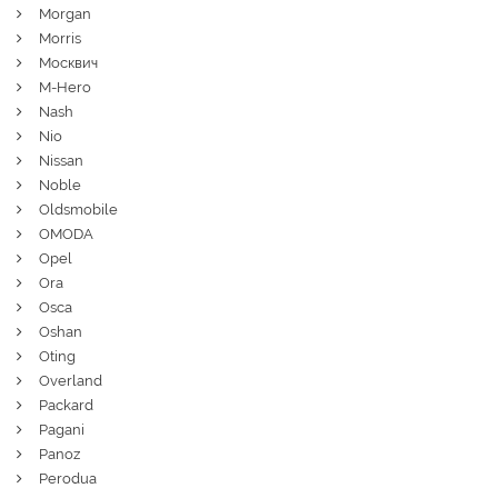
Morgan
Morris
Москвич
M-Hero
Nash
Nio
Nissan
Noble
Oldsmobile
OMODA
Opel
Ora
Osca
Oshan
Oting
Overland
Packard
Pagani
Panoz
Perodua