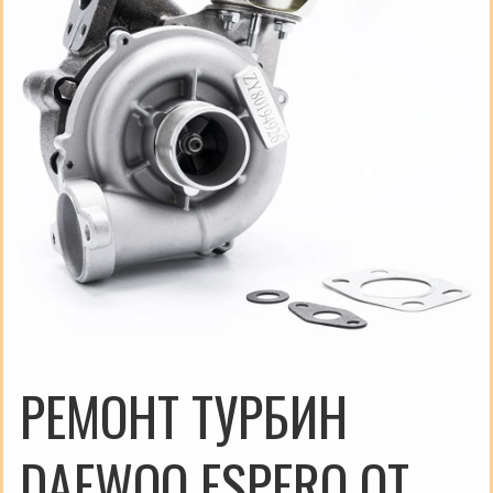
РЕМОНТ ТУРБИН
DAEWOO ESPERO ОТ