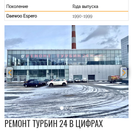
Поколение
Года выпуска
Daewoo Espero
1990-1999
Previous
Nex
РЕМОНТ ТУРБИН 24 В ЦИФРАХ