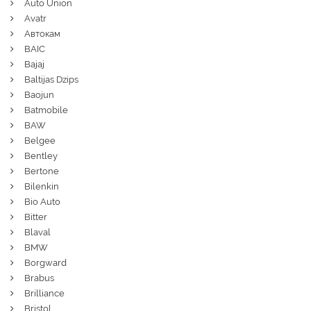
Auto Union
Avatr
Автокам
BAIC
Bajaj
Baltijas Dzips
Baojun
Batmobile
BAW
Belgee
Bentley
Bertone
Bilenkin
Bio Auto
Bitter
Blaval
BMW
Borgward
Brabus
Brilliance
Bristol