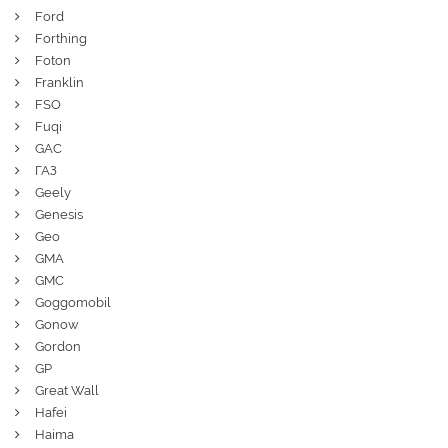
Ford
Forthing
Foton
Franklin
FSO
Fuqi
GAC
ГАЗ
Geely
Genesis
Geo
GMA
GMC
Goggomobil
Gonow
Gordon
GP
Great Wall
Hafei
Haima