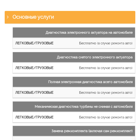
Основные услуги
Наименование
Диагностика электронного актуатора на автомобиле
работы
Бесплатно
(в случае ремонта авто)
Легковые
и
Диагностика снятого электронного актуатора
микроавтобусы
Бесплатно
Грузовые
(в случае ремонта авто)
автомобили
Полная электронная диагностика всего автомобиля
Бесплатно
(в случае ремонта авто)
Механическая диагностика турбины не снимая с автомобиля
Бесплатно
(в случае ремонта авто)
Замена рем.комплекта (включая сам рем.комплект)