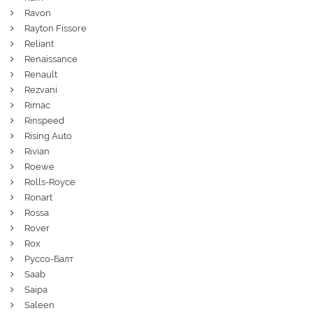
Ravon
Rayton Fissore
Reliant
Renaissance
Renault
Rezvani
Rimac
Rinspeed
Rising Auto
Rivian
Roewe
Rolls-Royce
Ronart
Rossa
Rover
Rox
Руссо-Балт
Saab
Saipa
Saleen