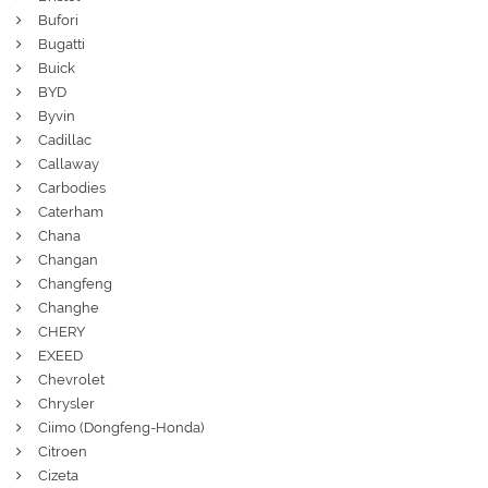
Bufori
Bugatti
Buick
BYD
Byvin
Cadillac
Callaway
Carbodies
Caterham
Chana
Changan
Changfeng
Changhe
CHERY
EXEED
Chevrolet
Chrysler
Ciimo (Dongfeng-Honda)
Citroen
Cizeta