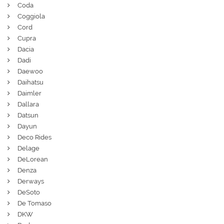
Coda
Coggiola
Cord
Cupra
Dacia
Dadi
Daewoo
Daihatsu
Daimler
Dallara
Datsun
Dayun
Deco Rides
Delage
DeLorean
Denza
Derways
DeSoto
De Tomaso
DKW