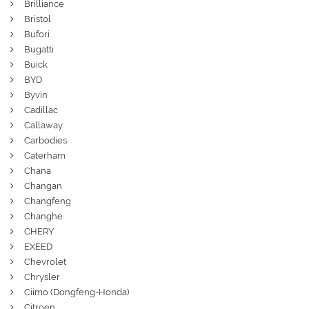
Brilliance
Bristol
Bufori
Bugatti
Buick
BYD
Byvin
Cadillac
Callaway
Carbodies
Caterham
Chana
Changan
Changfeng
Changhe
CHERY
EXEED
Chevrolet
Chrysler
Ciimo (Dongfeng-Honda)
Citroen