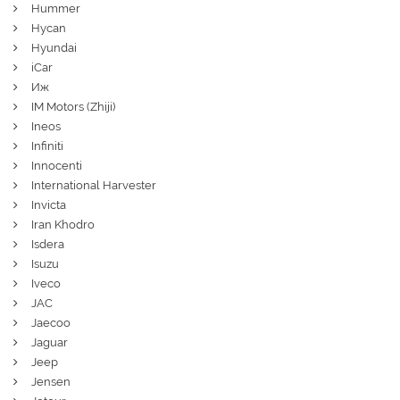
Hummer
Hycan
Hyundai
iCar
Иж
IM Motors (Zhiji)
Ineos
Infiniti
Innocenti
International Harvester
Invicta
Iran Khodro
Isdera
Isuzu
Iveco
JAC
Jaecoo
Jaguar
Jeep
Jensen