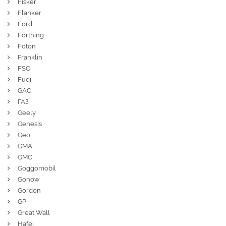
Fisker
Flanker
Ford
Forthing
Foton
Franklin
FSO
Fuqi
GAC
ГАЗ
Geely
Genesis
Geo
GMA
GMC
Goggomobil
Gonow
Gordon
GP
Great Wall
Hafei