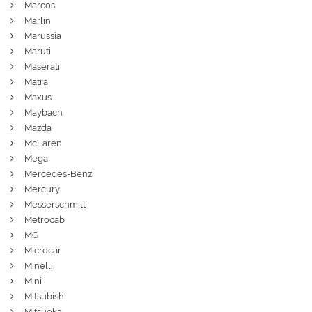
Marcos
Marlin
Marussia
Maruti
Maserati
Matra
Maxus
Maybach
Mazda
McLaren
Mega
Mercedes-Benz
Mercury
Messerschmitt
Metrocab
MG
Microcar
Minelli
Mini
Mitsubishi
Mitsuoka