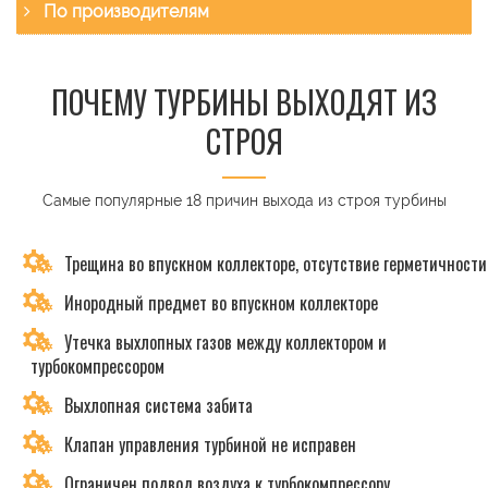
По производителям
ПОЧЕМУ ТУРБИНЫ ВЫХОДЯТ ИЗ
СТРОЯ
Самые популярные 18 причин выхода из строя турбины
Трещина во впускном коллекторе, отсутствие герметичности
Инородный предмет во впускном коллекторе
Утечка выхлопных газов между коллектором и
турбокомпрессором
Выхлопная система забита
Клапан управления турбиной не исправен
Ограничен подвод воздуха к турбокомпрессору