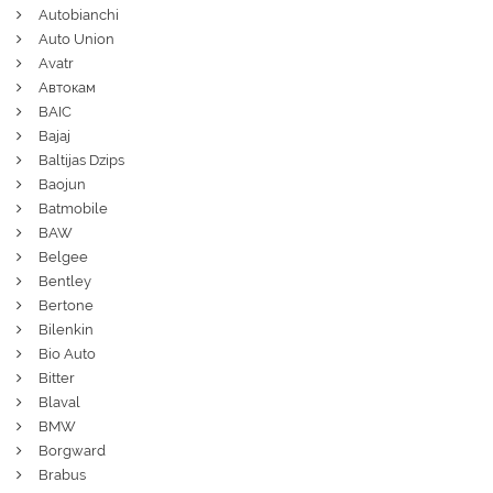
Autobianchi
Auto Union
Avatr
Автокам
BAIC
Bajaj
Baltijas Dzips
Baojun
Batmobile
BAW
Belgee
Bentley
Bertone
Bilenkin
Bio Auto
Bitter
Blaval
BMW
Borgward
Brabus