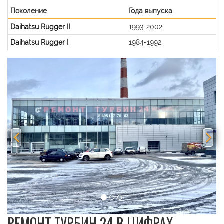
Поколение
Года выпуска
Daihatsu Rugger II
1993-2002
Daihatsu Rugger I
1984-1992
Previous
Nex
РЕМОНТ ТУРБИН 24 В ЦИФРАХ