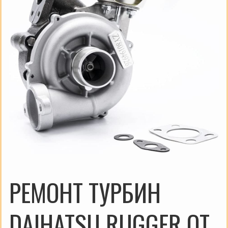
РЕМОНТ ТУРБИН
DAIHATSU RUGGER ОТ