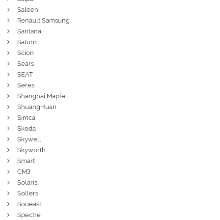
Saleen
Renault Samsung
Santana
Saturn
Scion
Sears
SEAT
Seres
Shanghai Maple
ShuangHuan
Simca
Skoda
Skywell
Skyworth
Smart
СМЗ
Solaris
Sollers
Soueast
Spectre