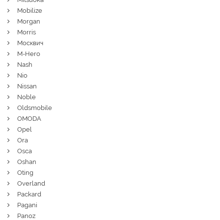
Mobilize
Morgan
Morris
Москвич
M-Hero
Nash
Nio
Nissan
Noble
Oldsmobile
OMODA
Opel
Ora
Osca
Oshan
Oting
Overland
Packard
Pagani
Panoz