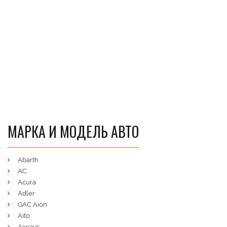
МАРКА И МОДЕЛЬ АВТО
Abarth
AC
Acura
Adler
GAC Aion
Aito
Aiways