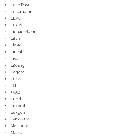
Land Rover
Leapmotor
LEVC
Lexus
Liebao Motor
Lifan
Ligier
Lincoln
Livan
LiXiang
Logem
Lotus
LTI
ЛуАЗ
Lucid
Luxeed
Luxgen
Lynk & Co
Mahindra
Maple