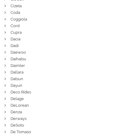
Cizeta
Coda
Coggiola
Cord
Cupra
Dacia
Dadi
Daewoo
Daihatsu
Daimler
Dallara
Datsun
Dayun
Deco Rides
Delage
DeLorean
Denza
Derways
DeSoto
De Tomaso