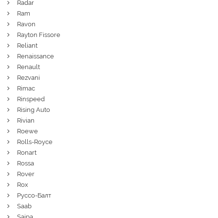
Radar
Ram
Ravon
Rayton Fissore
Reliant
Renaissance
Renault
Rezvani
Rimac
Rinspeed
Rising Auto
Rivian
Roewe
Rolls-Royce
Ronart
Rossa
Rover
Rox
Руссо-Балт
Saab
Saipa