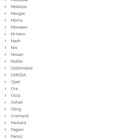
Mobilize
Morgan
Morris
Москвич
M-Hero
Nash
Nio
Nissan
Noble
Oldsmobile
OMODA
Opel
Ora
Osca
Oshan
Oting
Overland
Packard
Pagani
Panoz