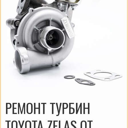
РЕМОНТ ТУРБИН
TOYOTA ZELAS ОТ