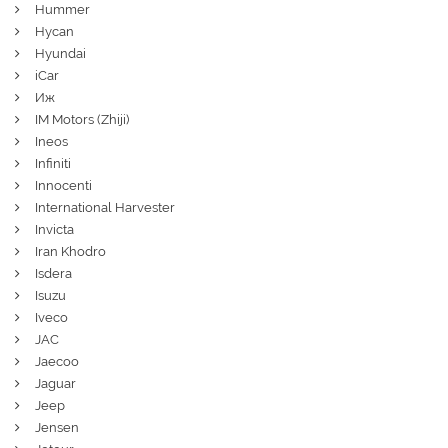
Hummer
Hycan
Hyundai
iCar
Иж
IM Motors (Zhiji)
Ineos
Infiniti
Innocenti
International Harvester
Invicta
Iran Khodro
Isdera
Isuzu
Iveco
JAC
Jaecoo
Jaguar
Jeep
Jensen