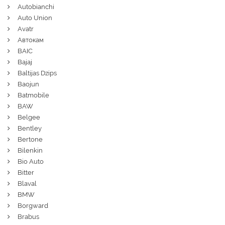
Autobianchi
Auto Union
Avatr
Автокам
BAIC
Bajaj
Baltijas Dzips
Baojun
Batmobile
BAW
Belgee
Bentley
Bertone
Bilenkin
Bio Auto
Bitter
Blaval
BMW
Borgward
Brabus