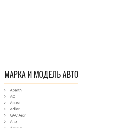
МАРКА И МОДЕЛЬ АВТО
Abarth
AC
Acura
Adler
GAC Aion
Aito
Aiways