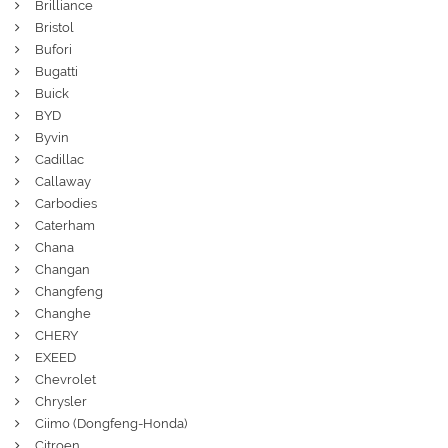
Brilliance
Bristol
Bufori
Bugatti
Buick
BYD
Byvin
Cadillac
Callaway
Carbodies
Caterham
Chana
Changan
Changfeng
Changhe
CHERY
EXEED
Chevrolet
Chrysler
Ciimo (Dongfeng-Honda)
Citroen