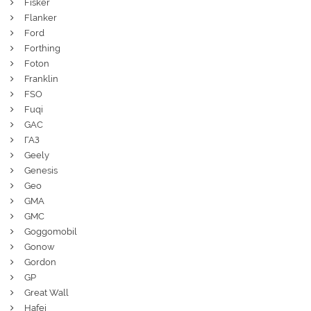
Fisker
Flanker
Ford
Forthing
Foton
Franklin
FSO
Fuqi
GAC
ГАЗ
Geely
Genesis
Geo
GMA
GMC
Goggomobil
Gonow
Gordon
GP
Great Wall
Hafei