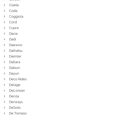
Cizeta
Coda
Coggiola
Cord
Cupra
Dacia
Dadi
Daewoo
Daihatsu
Daimler
Dallara
Datsun
Dayun
Deco Rides
Delage
DeLorean
Denza
Derways
DeSoto
De Tomaso