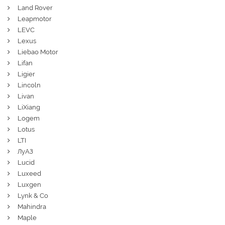
Land Rover
Leapmotor
LEVC
Lexus
Liebao Motor
Lifan
Ligier
Lincoln
Livan
LiXiang
Logem
Lotus
LTI
ЛуАЗ
Lucid
Luxeed
Luxgen
Lynk & Co
Mahindra
Maple