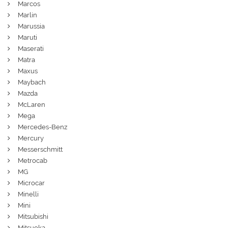
Marcos
Marlin
Marussia
Maruti
Maserati
Matra
Maxus
Maybach
Mazda
McLaren
Mega
Mercedes-Benz
Mercury
Messerschmitt
Metrocab
MG
Microcar
Minelli
Mini
Mitsubishi
Mitsuoka