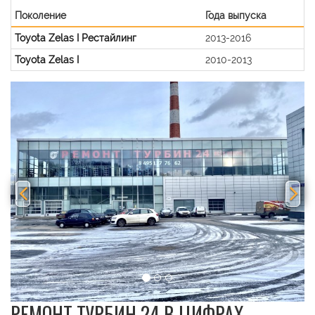
Поколение
Года выпуска
Toyota Zelas I Рестайлинг
2013-2016
Toyota Zelas I
2010-2013
Previous
Nex
РЕМОНТ ТУРБИН 24 В ЦИФРАХ