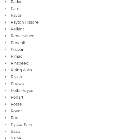
Radar
Ram
Ravon
Rayton Fissore
Reliant
Renaissance
Renault
Rezvani
Rimac
Rinspeed
Rising Auto
Rivian
Roewe
Rolls-Royce
Ronart
Rossa
Rover
Rox
Руссо-Балт
Saab
Saipa