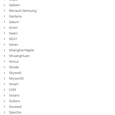
Saleen
Renault Samsung
Santana
Saturn
Scion
Sears
SEAT
Seres
Shanghai Maple
ShuangHuan
Simca
Skoda
Skywell
Skyworth
Smart
СМЗ
Solaris
Sollers
Soueast
Spectre