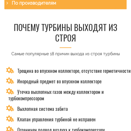
По производителям
ПОЧЕМУ ТУРБИНЫ ВЫХОДЯТ ИЗ
СТРОЯ
Самые популярные 18 причин выхода из строя турбины
Трещина во впускном коллекторе, отсутствие герметичности
Инородный предмет во впускном коллекторе
Утечка выхлопных газов между коллектором и
турбокомпрессором
Выхлопная система забита
Клапан управления турбиной не исправен
Ограничен подвод воздуха к турбокомпрессору