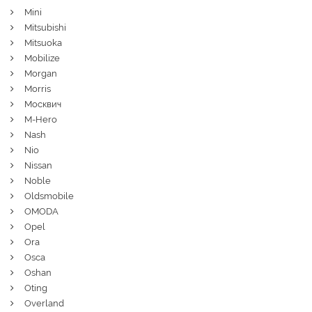
Mini
Mitsubishi
Mitsuoka
Mobilize
Morgan
Morris
Москвич
M-Hero
Nash
Nio
Nissan
Noble
Oldsmobile
OMODA
Opel
Ora
Osca
Oshan
Oting
Overland