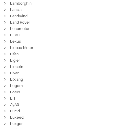
Lamborghini
Lancia
Landwind
Land Rover
Leapmotor
LEVC
Lexus
Liebao Motor
Lifan
Ligier
Lincoln
Livan
LiXiang
Logem
Lotus
LTI
ЛуАЗ
Lucid
Luxeed
Luxgen