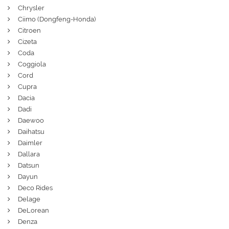
Chrysler
Ciimo (Dongfeng-Honda)
Citroen
Cizeta
Coda
Coggiola
Cord
Cupra
Dacia
Dadi
Daewoo
Daihatsu
Daimler
Dallara
Datsun
Dayun
Deco Rides
Delage
DeLorean
Denza