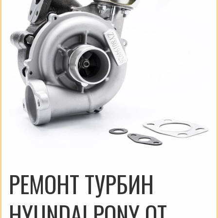
РЕМОНТ ТУРБИН
HYUNDAI PONY ОТ