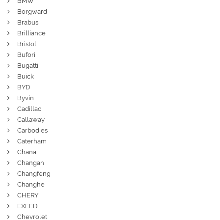
BMW
Borgward
Brabus
Brilliance
Bristol
Bufori
Bugatti
Buick
BYD
Byvin
Cadillac
Callaway
Carbodies
Caterham
Chana
Changan
Changfeng
Changhe
CHERY
EXEED
Chevrolet