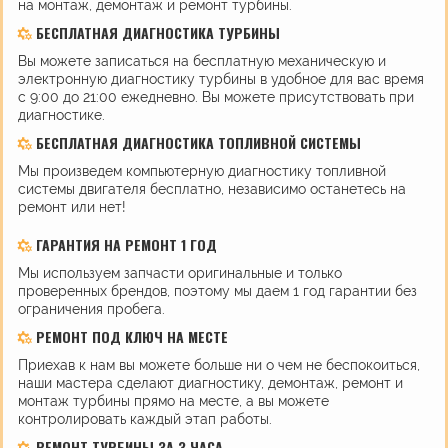
на монтаж, демонтаж и ремонт турбины.
БЕСПЛАТНАЯ ДИАГНОСТИКА ТУРБИНЫ
Вы можете записаться на бесплатную механическую и
электронную диагностику турбины в удобное для вас время
с 9:00 до 21:00 ежедневно. Вы можете присутствовать при
диагностике.
БЕСПЛАТНАЯ ДИАГНОСТИКА ТОПЛИВНОЙ СИСТЕМЫ
Мы произведем компьютерную диагностику топливной
системы двигателя бесплатно, независимо останетесь на
ремонт или нет!
ГАРАНТИЯ НА РЕМОНТ 1 ГОД
Мы используем запчасти оригинальные и только
проверенных брендов, поэтому мы даем 1 год гарантии без
ограничения пробега.
РЕМОНТ ПОД КЛЮЧ НА МЕСТЕ
Приехав к нам вы можете больше ни о чем не беспокоиться,
наши мастера сделают диагностику, демонтаж, ремонт и
монтаж турбины прямо на месте, а вы можете
контролировать каждый этап работы.
РЕМОНТ ТУРБИНЫ ЗА 3 ЧАСА