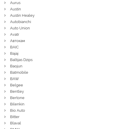
Aurus
Austin
Austin Healey
Autobianchi
Auto Union
Avatr
Автокам
BAIC
Bajaj
Baltijas Dzips
Baojun
Batmobile
BAW
Belgee
Bentley
Bertone
Bilenkin
Bio Auto
Bitter
Blaval