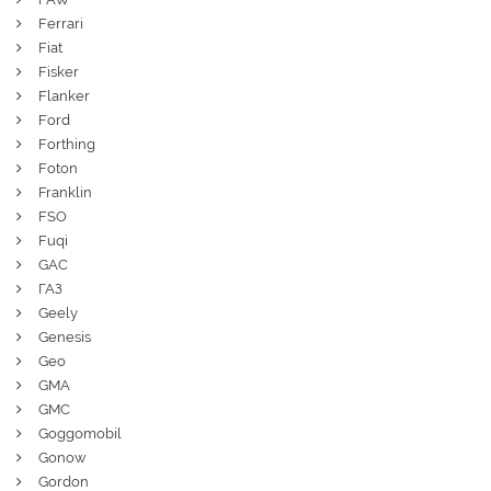
Ferrari
Fiat
Fisker
Flanker
Ford
Forthing
Foton
Franklin
FSO
Fuqi
GAC
ГАЗ
Geely
Genesis
Geo
GMA
GMC
Goggomobil
Gonow
Gordon