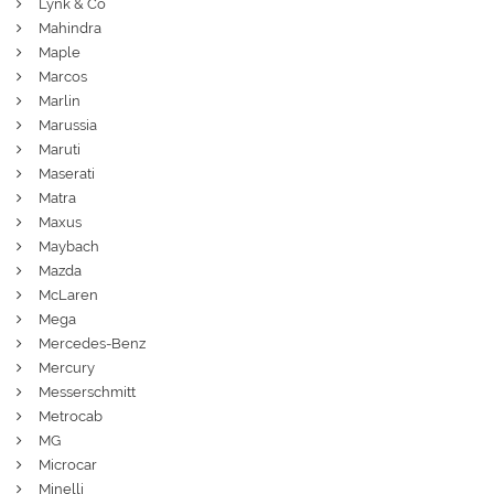
Lynk & Co
Mahindra
Maple
Marcos
Marlin
Marussia
Maruti
Maserati
Matra
Maxus
Maybach
Mazda
McLaren
Mega
Mercedes-Benz
Mercury
Messerschmitt
Metrocab
MG
Microcar
Minelli