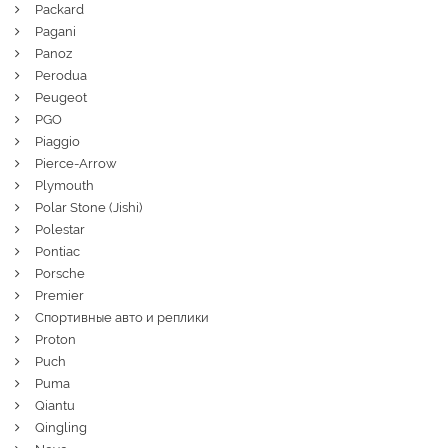
Packard
Pagani
Panoz
Perodua
Peugeot
PGO
Piaggio
Pierce-Arrow
Plymouth
Polar Stone (Jishi)
Polestar
Pontiac
Porsche
Premier
Спортивные авто и реплики
Proton
Puch
Puma
Qiantu
Qingling