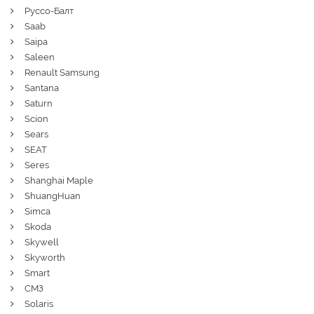
Руссо-Балт
Saab
Saipa
Saleen
Renault Samsung
Santana
Saturn
Scion
Sears
SEAT
Seres
Shanghai Maple
ShuangHuan
Simca
Skoda
Skywell
Skyworth
Smart
СМЗ
Solaris