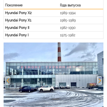
Поколение
Года выпуска
Hyundai Pony X2
1989-1994
Hyundai Pony X1
1985-1989
Hyundai Pony II
1982-1990
Hyundai Pony I
1975-1982
Previous
Nex