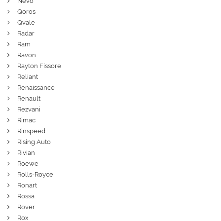
Nevo
Qoros
Qvale
Radar
Ram
Ravon
Rayton Fissore
Reliant
Renaissance
Renault
Rezvani
Rimac
Rinspeed
Rising Auto
Rivian
Roewe
Rolls-Royce
Ronart
Rossa
Rover
Rox