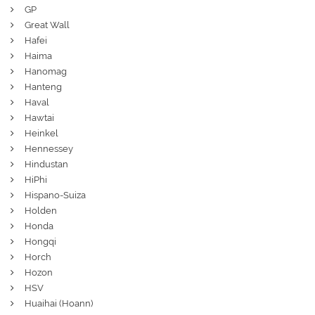
GP
Great Wall
Hafei
Haima
Hanomag
Hanteng
Haval
Hawtai
Heinkel
Hennessey
Hindustan
HiPhi
Hispano-Suiza
Holden
Honda
Hongqi
Horch
Hozon
HSV
Huaihai (Hoann)