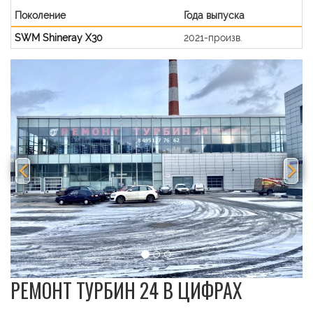
Поколение
Года выпуска
SWM Shineray X30
2021-произв.
Previous
Nex
РЕМОНТ ТУРБИН 24 В ЦИФРАХ