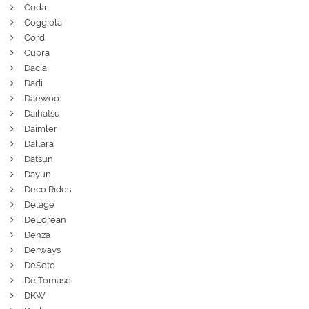
Coda
Coggiola
Cord
Cupra
Dacia
Dadi
Daewoo
Daihatsu
Daimler
Dallara
Datsun
Dayun
Deco Rides
Delage
DeLorean
Denza
Derways
DeSoto
De Tomaso
DKW