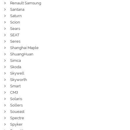
Renault Samsung
Santana
Saturn
Scion
Sears
SEAT
Seres
Shanghai Maple
ShuangHuan
Simca
Skoda
Skywell
Skyworth
Smart
СМЗ
Solaris
Sollers
Soueast
Spectre
Spyker