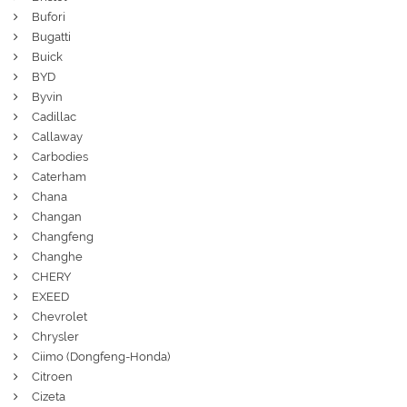
Bufori
Bugatti
Buick
BYD
Byvin
Cadillac
Callaway
Carbodies
Caterham
Chana
Changan
Changfeng
Changhe
CHERY
EXEED
Chevrolet
Chrysler
Ciimo (Dongfeng-Honda)
Citroen
Cizeta