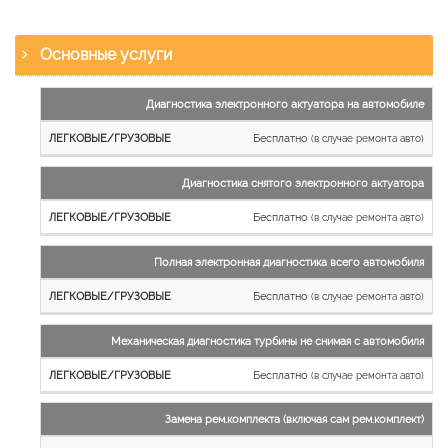
Основные услуги
Наименование
Диагностика электронного актуатора на автомобиле
работы
Бесплатно
(в случае ремонта авто)
Легковые
и
Диагностика снятого электронного актуатора
микроавтобусы
Бесплатно
Грузовые
(в случае ремонта авто)
автомобили
Полная электронная диагностика всего автомобиля
Бесплатно
(в случае ремонта авто)
Механическая диагностика турбины не снимая с автомобиля
Бесплатно
(в случае ремонта авто)
Замена рем.комплекта (включая сам рем.комплект)