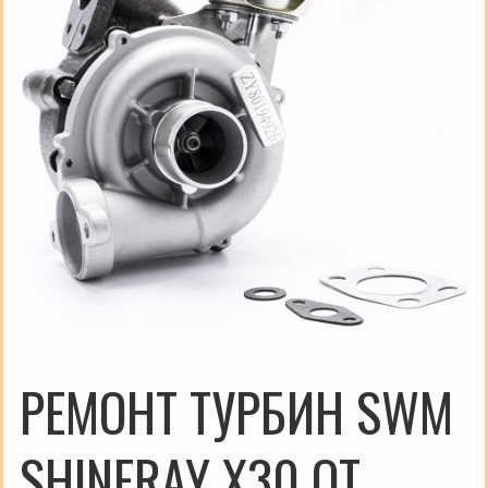
РЕМОНТ ТУРБИН SWM
SHINERAY X30 ОТ