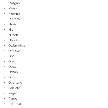
Morgan
Morris
Москвич
M-Hero
Nash
Nio
Nissan
Noble
Oldsmobile
OMODA
Opel
Ora
Osca
Oshan
Oting
Overland
Packard
Pagani
Panoz
Perodua