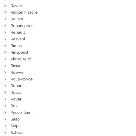
Ravon
Rayton Fissore
Reliant
Renaissance
Renault
Rezvani
Rimac
Rinspeed
Rising Auto
Rivian
Roewe
Rolls-Royce
Ronart
Rossa
Rover
Rox
Руссо-Балт
Saab
Saipa
Saleen