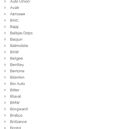
Auto Union
Avatr
Автокам
BAIC
Bajaj
Baltijas Dzips
Baojun
Batmobile
BAW
Belgee
Bentley
Bertone
Bilenkin
Bio Auto
Bitter
Blaval
BMW
Borgward
Brabus
Brilliance
Bristol