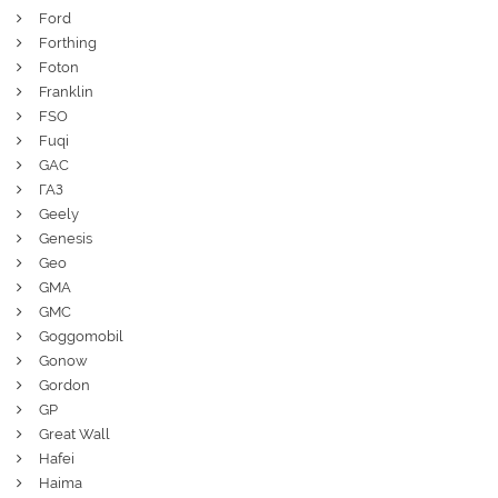
Ford
Forthing
Foton
Franklin
FSO
Fuqi
GAC
ГАЗ
Geely
Genesis
Geo
GMA
GMC
Goggomobil
Gonow
Gordon
GP
Great Wall
Hafei
Haima