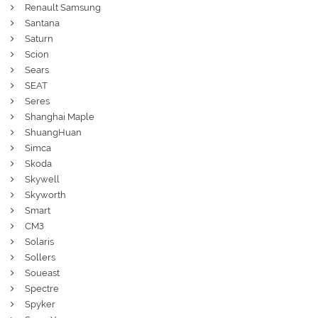
Renault Samsung
Santana
Saturn
Scion
Sears
SEAT
Seres
Shanghai Maple
ShuangHuan
Simca
Skoda
Skywell
Skyworth
Smart
СМЗ
Solaris
Sollers
Soueast
Spectre
Spyker