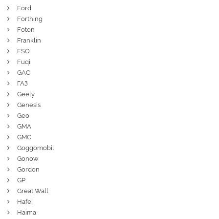
Ford
Forthing
Foton
Franklin
FSO
Fuqi
GAC
ГАЗ
Geely
Genesis
Geo
GMA
GMC
Goggomobil
Gonow
Gordon
GP
Great Wall
Hafei
Haima