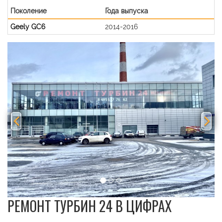
Поколение
Года выпуска
Geely GC6
2014-2016
Previous
Nex
РЕМОНТ ТУРБИН 24 В ЦИФРАХ