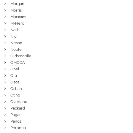
Morgan
Morris
Москвич
M-Hero
Nash
Nio
Nissan
Noble
Oldsmobile
OMODA
Opel
Ora
Osca
Oshan
Oting
Overland
Packard
Pagani
Panoz
Perodua