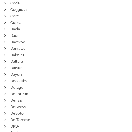
Coda
Coggiola
Cord
Cupra
Dacia
Dadi
Daewoo
Daihatsu
Daimler
Dallara
Datsun
Dayun
Deco Rides
Delage
DeLorean
Denza
Derways
DeSoto
De Tomaso
DKW