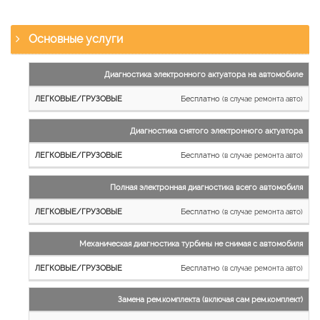
Основные услуги
Наименование
Диагностика электронного актуатора на автомобиле
работы
Бесплатно
(в случае ремонта авто)
Легковые
и
Диагностика снятого электронного актуатора
микроавтобусы
Бесплатно
Грузовые
(в случае ремонта авто)
автомобили
Полная электронная диагностика всего автомобиля
Бесплатно
(в случае ремонта авто)
Механическая диагностика турбины не снимая с автомобиля
Бесплатно
(в случае ремонта авто)
Замена рем.комплекта (включая сам рем.комплект)