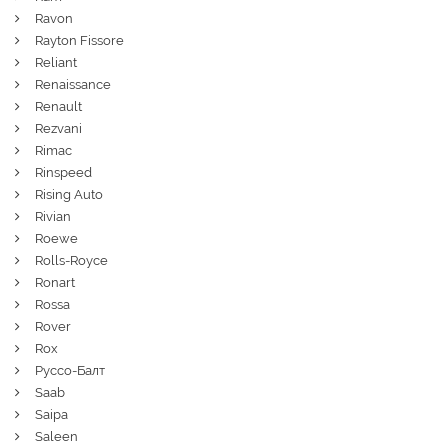
Ravon
Rayton Fissore
Reliant
Renaissance
Renault
Rezvani
Rimac
Rinspeed
Rising Auto
Rivian
Roewe
Rolls-Royce
Ronart
Rossa
Rover
Rox
Руссо-Балт
Saab
Saipa
Saleen