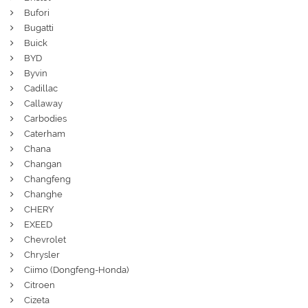
Bufori
Bugatti
Buick
BYD
Byvin
Cadillac
Callaway
Carbodies
Caterham
Chana
Changan
Changfeng
Changhe
CHERY
EXEED
Chevrolet
Chrysler
Ciimo (Dongfeng-Honda)
Citroen
Cizeta