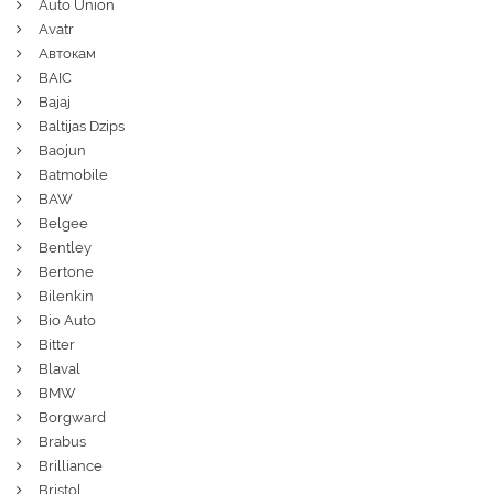
Auto Union
Avatr
Автокам
BAIC
Bajaj
Baltijas Dzips
Baojun
Batmobile
BAW
Belgee
Bentley
Bertone
Bilenkin
Bio Auto
Bitter
Blaval
BMW
Borgward
Brabus
Brilliance
Bristol