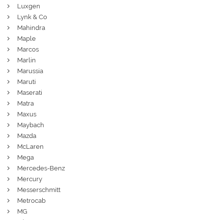
Luxgen
Lynk & Co
Mahindra
Maple
Marcos
Marlin
Marussia
Maruti
Maserati
Matra
Maxus
Maybach
Mazda
McLaren
Mega
Mercedes-Benz
Mercury
Messerschmitt
Metrocab
MG