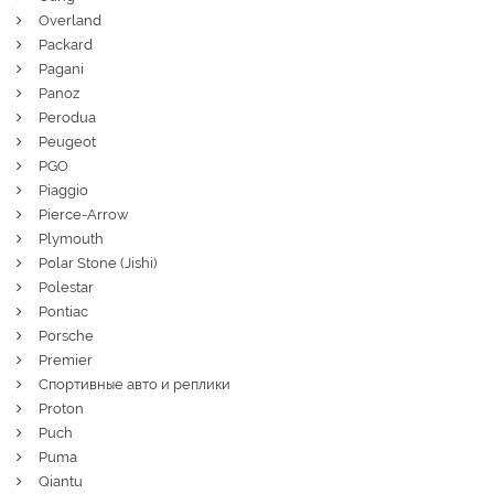
Overland
Packard
Pagani
Panoz
Perodua
Peugeot
PGO
Piaggio
Pierce-Arrow
Plymouth
Polar Stone (Jishi)
Polestar
Pontiac
Porsche
Premier
Спортивные авто и реплики
Proton
Puch
Puma
Qiantu