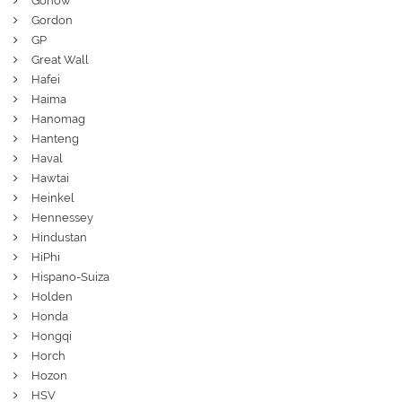
Gonow
Gordon
GP
Great Wall
Hafei
Haima
Hanomag
Hanteng
Haval
Hawtai
Heinkel
Hennessey
Hindustan
HiPhi
Hispano-Suiza
Holden
Honda
Hongqi
Horch
Hozon
HSV