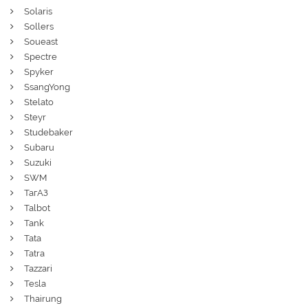
Solaris
Sollers
Soueast
Spectre
Spyker
SsangYong
Stelato
Steyr
Studebaker
Subaru
Suzuki
SWM
ТагАЗ
Talbot
Tank
Tata
Tatra
Tazzari
Tesla
Thairung