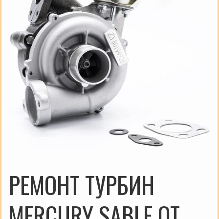
РЕМОНТ ТУРБИН
MERCURY SABLE ОТ