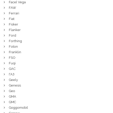
Facel Vega
FAW
Ferrari
Fiat
Fisker
Flanker
Ford
Forthing
Foton
Franklin
FSO
Fuqi
GAC
ГАЗ
Geely
Genesis
Geo
GMA
GMC
Goggomobil