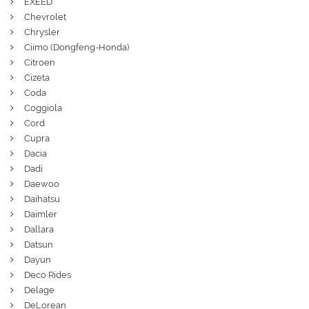
EXEED
Chevrolet
Chrysler
Ciimo (Dongfeng-Honda)
Citroen
Cizeta
Coda
Coggiola
Cord
Cupra
Dacia
Dadi
Daewoo
Daihatsu
Daimler
Dallara
Datsun
Dayun
Deco Rides
Delage
DeLorean