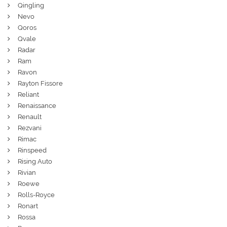
Qingling
Nevo
Qoros
Qvale
Radar
Ram
Ravon
Rayton Fissore
Reliant
Renaissance
Renault
Rezvani
Rimac
Rinspeed
Rising Auto
Rivian
Roewe
Rolls-Royce
Ronart
Rossa