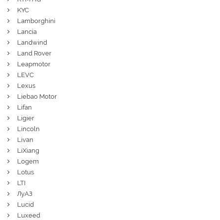
KYC
Lamborghini
Lancia
Landwind
Land Rover
Leapmotor
LEVC
Lexus
Liebao Motor
Lifan
Ligier
Lincoln
Livan
LiXiang
Logem
Lotus
LTI
ЛуАЗ
Lucid
Luxeed