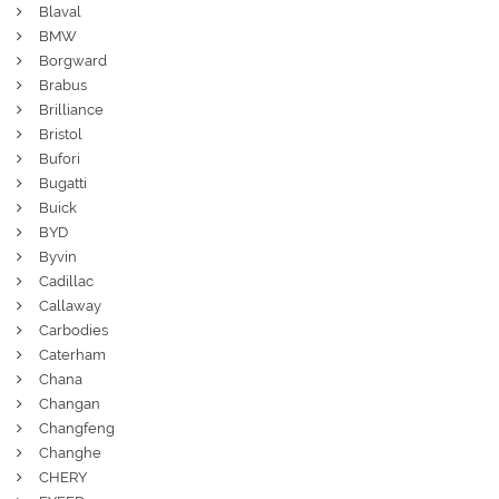
Blaval
BMW
Borgward
Brabus
Brilliance
Bristol
Bufori
Bugatti
Buick
BYD
Byvin
Cadillac
Callaway
Carbodies
Caterham
Chana
Changan
Changfeng
Changhe
CHERY