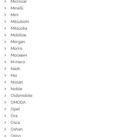
Microcar
Minelli
Mini
Mitsubishi
Mitsuoka
Mobilize
Morgan
Morris
Москвич
M-Hero
Nash
Nio
Nissan
Noble
Oldsmobile
OMODA
Opel
Ora
Osca
Oshan
Oting