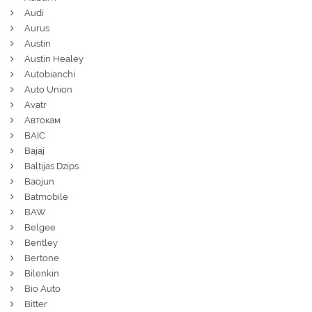
Audi
Aurus
Austin
Austin Healey
Autobianchi
Auto Union
Avatr
Автокам
BAIC
Bajaj
Baltijas Dzips
Baojun
Batmobile
BAW
Belgee
Bentley
Bertone
Bilenkin
Bio Auto
Bitter