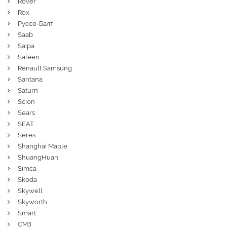
Rover
Rox
Руссо-Балт
Saab
Saipa
Saleen
Renault Samsung
Santana
Saturn
Scion
Sears
SEAT
Seres
Shanghai Maple
ShuangHuan
Simca
Skoda
Skywell
Skyworth
Smart
СМЗ