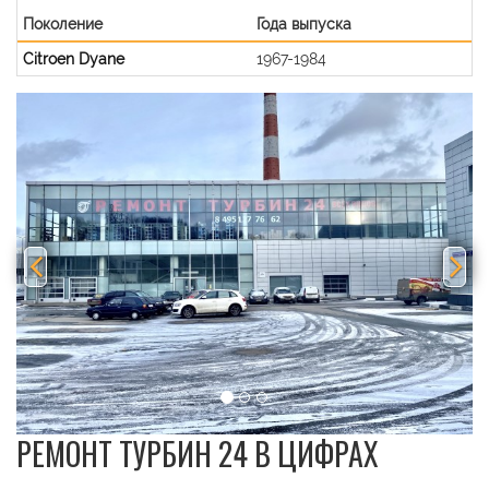
Поколение
Года выпуска
Citroen Dyane
1967-1984
Previous
Nex
РЕМОНТ ТУРБИН 24 В ЦИФРАХ