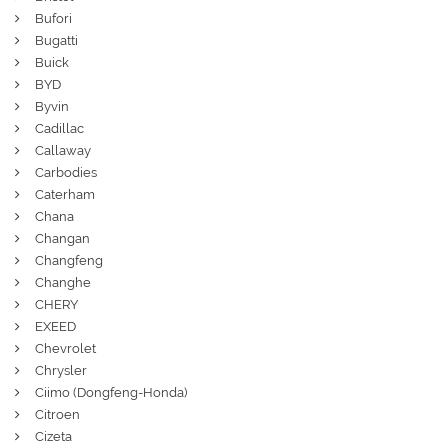
Bufori
Bugatti
Buick
BYD
Byvin
Cadillac
Callaway
Carbodies
Caterham
Chana
Changan
Changfeng
Changhe
CHERY
EXEED
Chevrolet
Chrysler
Ciimo (Dongfeng-Honda)
Citroen
Cizeta