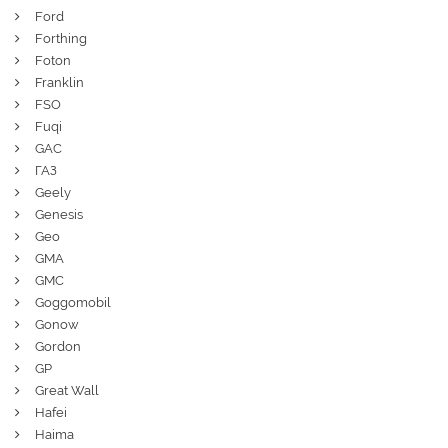
Ford
Forthing
Foton
Franklin
FSO
Fuqi
GAC
ГАЗ
Geely
Genesis
Geo
GMA
GMC
Goggomobil
Gonow
Gordon
GP
Great Wall
Hafei
Haima