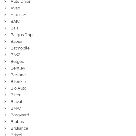
Auto Union
Avatr
Автокам
BAIC
Bajaj
Baltijas Dzips
Baojun
Batmobile
BAW
Belgee
Bentley
Bertone
Bilenkin
Bio Auto
Bitter
Blaval
BMW
Borgward
Brabus
Brilliance
Bristol