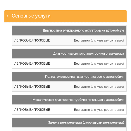
Основные услуги
Наименование
Диагностика электронного актуатора на автомобиле
работы
Бесплатно
(в случае ремонта авто)
Легковые
и
Диагностика снятого электронного актуатора
микроавтобусы
Бесплатно
Грузовые
(в случае ремонта авто)
автомобили
Полная электронная диагностика всего автомобиля
Бесплатно
(в случае ремонта авто)
Механическая диагностика турбины не снимая с автомобиля
Бесплатно
(в случае ремонта авто)
Замена рем.комплекта (включая сам рем.комплект)