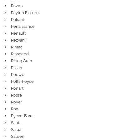
Ravon
Rayton Fissore
Reliant
Renaissance
Renault
Rezvani
Rimac
Rinspeed
Rising Auto
Rivian
Roewe
Rolls-Royce
Ronart
Rossa
Rover
Rox
Руссо-Балт
Saab
Saipa
Saleen