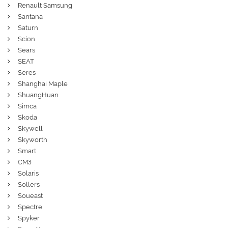
Renault Samsung
Santana
Saturn
Scion
Sears
SEAT
Seres
Shanghai Maple
ShuangHuan
Simca
Skoda
Skywell
Skyworth
Smart
СМЗ
Solaris
Sollers
Soueast
Spectre
Spyker