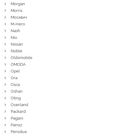
Morgan
Morris
Москвич
M-Hero
Nash
Nio
Nissan
Noble
Oldsmobile
OMODA
Opel
Ora
Osca
Oshan
Oting
Overland
Packard
Pagani
Panoz
Perodua