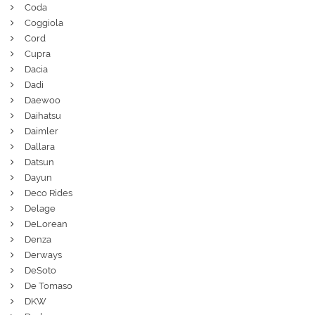
Coda
Coggiola
Cord
Cupra
Dacia
Dadi
Daewoo
Daihatsu
Daimler
Dallara
Datsun
Dayun
Deco Rides
Delage
DeLorean
Denza
Derways
DeSoto
De Tomaso
DKW