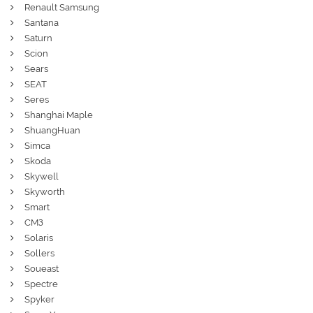
Renault Samsung
Santana
Saturn
Scion
Sears
SEAT
Seres
Shanghai Maple
ShuangHuan
Simca
Skoda
Skywell
Skyworth
Smart
СМЗ
Solaris
Sollers
Soueast
Spectre
Spyker