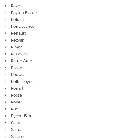
Ravon
Rayton Fissore
Reliant
Renaissance
Renault
Rezvani
Rimac
Rinspeed
Rising Auto
Rivian
Roewe
Rolls-Royce
Ronart
Rossa
Rover
Rox
Руссо-Балт
Saab
Saipa
Saleen