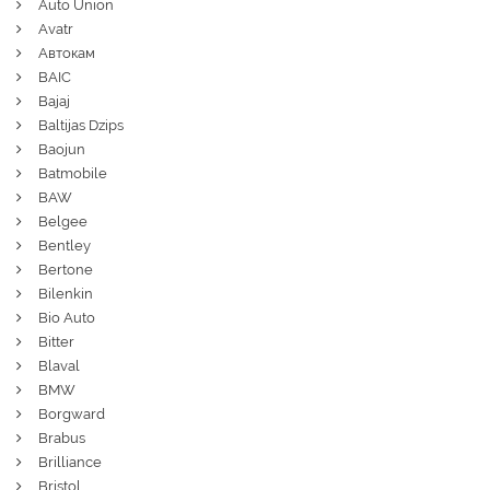
Auto Union
Avatr
Автокам
BAIC
Bajaj
Baltijas Dzips
Baojun
Batmobile
BAW
Belgee
Bentley
Bertone
Bilenkin
Bio Auto
Bitter
Blaval
BMW
Borgward
Brabus
Brilliance
Bristol