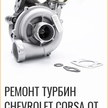
РЕМОНТ ТУРБИН
CHEVROLET CORSA ОТ