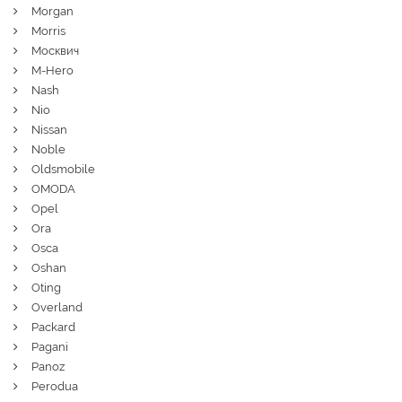
Morgan
Morris
Москвич
M-Hero
Nash
Nio
Nissan
Noble
Oldsmobile
OMODA
Opel
Ora
Osca
Oshan
Oting
Overland
Packard
Pagani
Panoz
Perodua