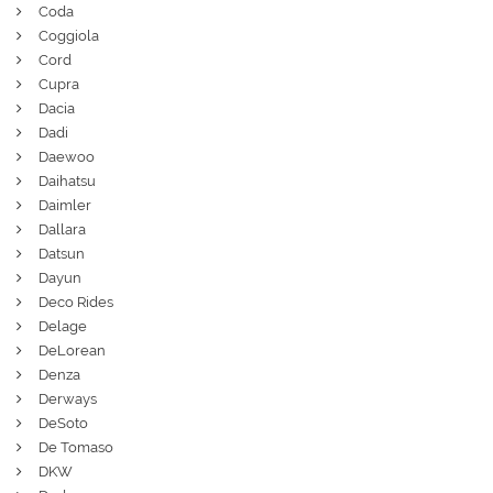
Coda
Coggiola
Cord
Cupra
Dacia
Dadi
Daewoo
Daihatsu
Daimler
Dallara
Datsun
Dayun
Deco Rides
Delage
DeLorean
Denza
Derways
DeSoto
De Tomaso
DKW