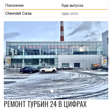
Поколение
Года выпуска
Chevrolet Corsa
1994-2001
Previous
Nex
РЕМОНТ ТУРБИН 24 В ЦИФРАХ