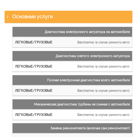
Основные услуги
Наименование
Диагностика электронного актуатора на автомобиле
работы
Бесплатно
(в случае ремонта авто)
Легковые
и
Диагностика снятого электронного актуатора
микроавтобусы
Бесплатно
Грузовые
(в случае ремонта авто)
автомобили
Полная электронная диагностика всего автомобиля
Бесплатно
(в случае ремонта авто)
Механическая диагностика турбины не снимая с автомобиля
Бесплатно
(в случае ремонта авто)
Замена рем.комплекта (включая сам рем.комплект)