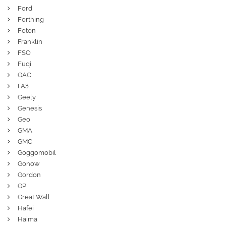
Ford
Forthing
Foton
Franklin
FSO
Fuqi
GAC
ГАЗ
Geely
Genesis
Geo
GMA
GMC
Goggomobil
Gonow
Gordon
GP
Great Wall
Hafei
Haima