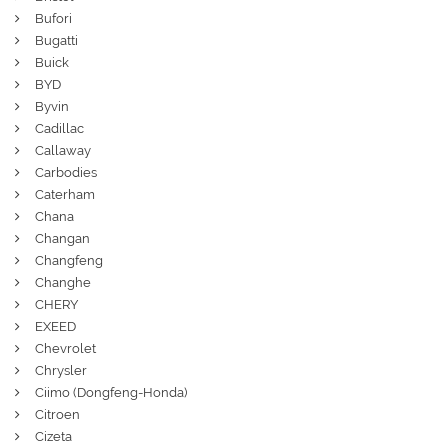
Bufori
Bugatti
Buick
BYD
Byvin
Cadillac
Callaway
Carbodies
Caterham
Chana
Changan
Changfeng
Changhe
CHERY
EXEED
Chevrolet
Chrysler
Ciimo (Dongfeng-Honda)
Citroen
Cizeta