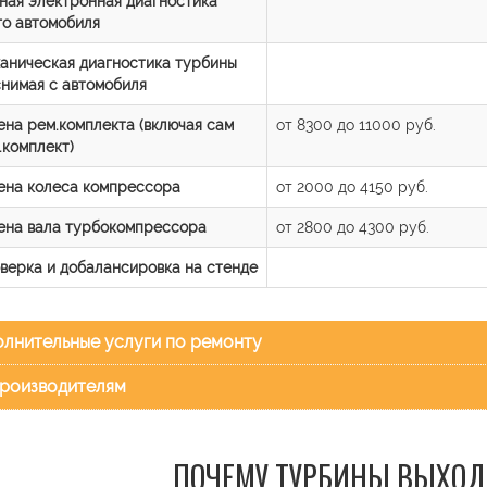
ная электронная диагностика
го автомобиля
аническая диагностика турбины
снимая с автомобиля
ена рем.комплекта (включая сам
от 8300 до 11000 руб.
.комплект)
ена колеса компрессора
от 2000 до 4150 руб.
ена вала турбокомпрессора
от 2800 до 4300 руб.
верка и добалансировка на стенде
лнительные услуги по ремонту
роизводителям
ПОЧЕМУ ТУРБИНЫ ВЫХОД