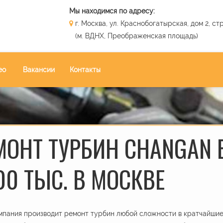
Мы находимся по адресу:
г. Москва, ул. Краснобогатырская, дом 2, стр
(м. ВДНХ, Преображенская площадь)
ео
Вакансии
Контакты
МОНТ ТУРБИН CHANGAN B
00 ТЫС. В МОСКВЕ
пания производит ремонт турбин любой сложности в кратчайшие 