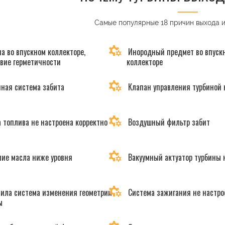
Самые популярные 18 причин выхода 
а во впускном коллекторе,
Инородный предмет во впуск
твие герметичности
коллекторе
ная система забита
Клапан управления турбиной 
 топлива не настроена корректно
Воздушный фильтр забит
ие масла ниже уровня
Вакуумный актуатор турбины 
ила система изменения геометрии
Система зажигания не настро
ы