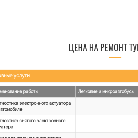
ЦЕНА НА РЕМОНТ Т
вные услуги
менование работы
Легковые и микроавтобусы
гностика электронного актуатора
автомобиле
гностика снятого электронного
уатора