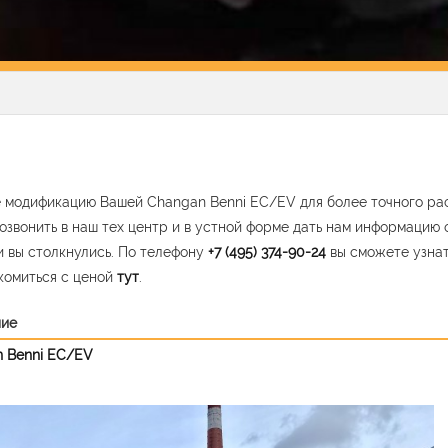
 модификацию Вашей Changan Benni EC/EV для более точного рас
озвонить в наш тех центр и в устной форме дать нам информацию 
 вы столкнулись. По телефону
+7 (495) 374-90-24
вы сможете узна
комиться с ценой
тут
.
ние
 Benni EC/EV
vious
Nex