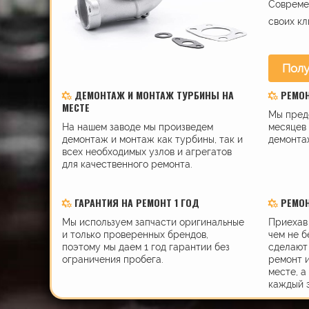
Современ
своих кл
Полу
ДЕМОНТАЖ И МОНТАЖ ТУРБИНЫ НА
РЕМО
МЕСТЕ
Мы пред
На нашем заводе мы произведем
месяцев 
демонтаж и монтаж как турбины, так и
демонта
всех необходимых узлов и агрегатов
для качественного ремонта.
ГАРАНТИЯ НА РЕМОНТ 1 ГОД
РЕМОН
Мы используем запчасти оригинальные
Приехав 
и только проверенных брендов,
чем не б
поэтому мы даем 1 год гарантии без
сделают 
ограничения пробега.
ремонт 
месте, а
каждый 