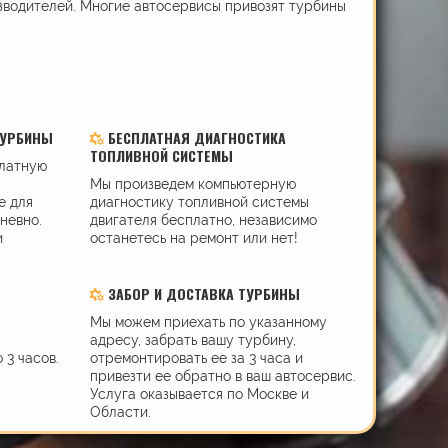
зводителей. Многие автосервисы привозят турбины
ТУРБИНЫ
БЕСПЛАТНАЯ ДИАГНОСТИКА
ТОПЛИВНОЙ СИСТЕМЫ
платную
Мы произведем компьютерную
е для
диагностику топливной системы
дневно.
двигателя бесплатно, независимо
и
останетесь на ремонт или нет!
ЗАБОР И ДОСТАВКА ТУРБИНЫ
Мы можем приехать по указанному
адресу, забрать вашу турбину,
 3 часов.
отремонтировать ее за 3 часа и
привезти ее обратно в ваш автосервис.
Услуга оказывается по Москве и
Области.