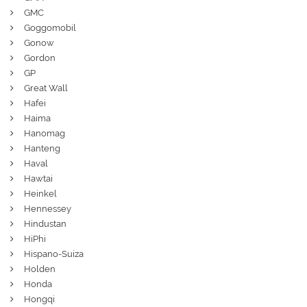
GMC
Goggomobil
Gonow
Gordon
GP
Great Wall
Hafei
Haima
Hanomag
Hanteng
Haval
Hawtai
Heinkel
Hennessey
Hindustan
HiPhi
Hispano-Suiza
Holden
Honda
Hongqi