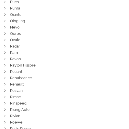
Puch
Puma
Qiantu
Qingling
Nevo
Qoros
Qvale
Radar
Ram
Ravon
Rayton Fissore
Reliant
Renaissance
Renault
Rezvani
Rimac
Rinspeed
Rising Auto
Rivian
Roewe
Rolls-Royce