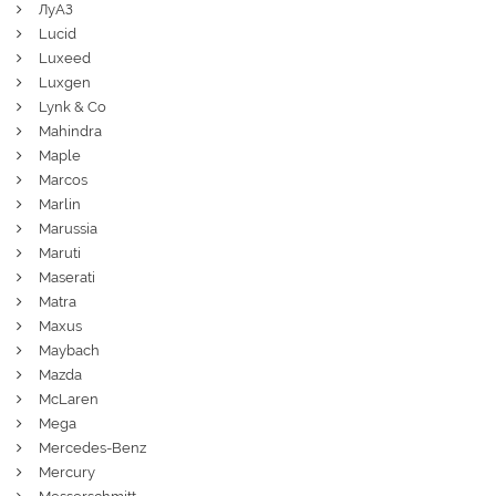
ЛуАЗ
Lucid
Luxeed
Luxgen
Lynk & Co
Mahindra
Maple
Marcos
Marlin
Marussia
Maruti
Maserati
Matra
Maxus
Maybach
Mazda
McLaren
Mega
Mercedes-Benz
Mercury