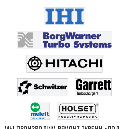
МЫ ПРОИЗВОДИМ РЕМОНТ ТУРБИН «ПОД