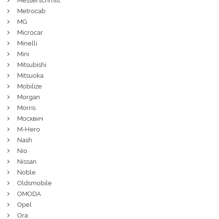
Messerschmitt
Metrocab
MG
Microcar
Minelli
Mini
Mitsubishi
Mitsuoka
Mobilize
Morgan
Morris
Москвич
M-Hero
Nash
Nio
Nissan
Noble
Oldsmobile
OMODA
Opel
Ora