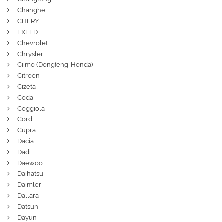
Changhe
CHERY
EXEED
Chevrolet
Chrysler
Ciimo (Dongfeng-Honda)
Citroen
Cizeta
Coda
Coggiola
Cord
Cupra
Dacia
Dadi
Daewoo
Daihatsu
Daimler
Dallara
Datsun
Dayun