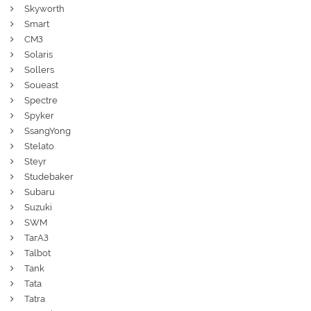
Skyworth
Smart
СМЗ
Solaris
Sollers
Soueast
Spectre
Spyker
SsangYong
Stelato
Steyr
Studebaker
Subaru
Suzuki
SWM
ТагАЗ
Talbot
Tank
Tata
Tatra