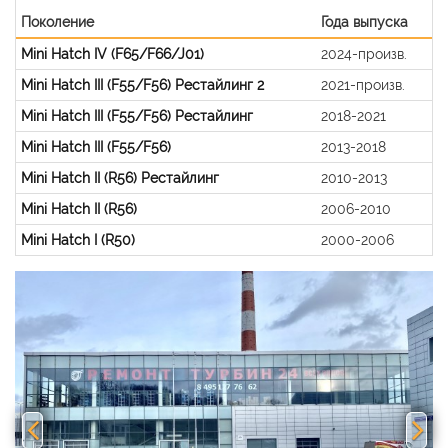
Поколение
Года выпуска
Mini Hatch IV (F65/F66/J01)
2024-произв.
Mini Hatch III (F55/F56) Рестайлинг 2
2021-произв.
Mini Hatch III (F55/F56) Рестайлинг
2018-2021
Mini Hatch III (F55/F56)
2013-2018
Mini Hatch II (R56) Рестайлинг
2010-2013
Mini Hatch II (R56)
2006-2010
Mini Hatch I (R50)
2000-2006
Previous
Nex