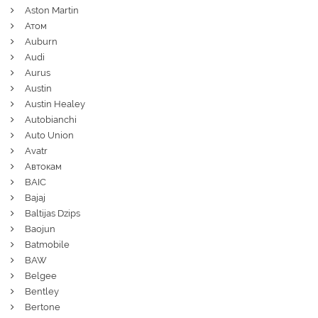
Aston Martin
Атом
Auburn
Audi
Aurus
Austin
Austin Healey
Autobianchi
Auto Union
Avatr
Автокам
BAIC
Bajaj
Baltijas Dzips
Baojun
Batmobile
BAW
Belgee
Bentley
Bertone