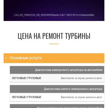
ЦЕНА НА РЕМОНТ ТУРБИНЫ
Основные услуги
Наименование
Диагностика электронного актуатора на автомобиле
работы
Бесплатно
(в случае ремонта авто)
Легковые
и
Диагностика снятого электронного актуатора
микроавтобусы
Бесплатно
Грузовые
(в случае ремонта авто)
автомобили
Полная электронная диагностика всего автомобиля