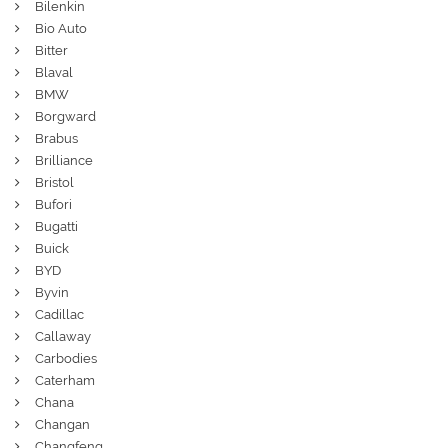
Bilenkin
Bio Auto
Bitter
Blaval
BMW
Borgward
Brabus
Brilliance
Bristol
Bufori
Bugatti
Buick
BYD
Byvin
Cadillac
Callaway
Carbodies
Caterham
Chana
Changan
Changfeng