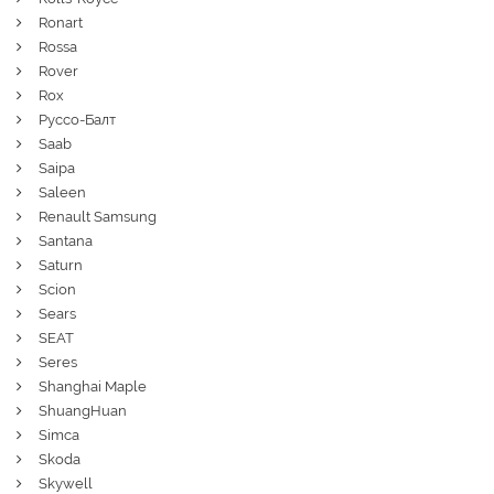
Ronart
Rossa
Rover
Rox
Руссо-Балт
Saab
Saipa
Saleen
Renault Samsung
Santana
Saturn
Scion
Sears
SEAT
Seres
Shanghai Maple
ShuangHuan
Simca
Skoda
Skywell