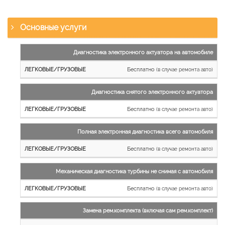
Основные услуги
Наименование
Диагностика электронного актуатора на автомобиле
работы
Бесплатно
(в случае ремонта авто)
Легковые
и
Диагностика снятого электронного актуатора
микроавтобусы
Бесплатно
Грузовые
(в случае ремонта авто)
автомобили
Полная электронная диагностика всего автомобиля
Бесплатно
(в случае ремонта авто)
Механическая диагностика турбины не снимая с автомобиля
Бесплатно
(в случае ремонта авто)
Замена рем.комплекта (включая сам рем.комплект)