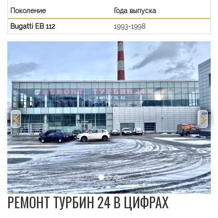
Поколение
Года выпуска
Bugatti EB 112
1993-1998
Previous
Nex
РЕМОНТ ТУРБИН 24 В ЦИФРАХ