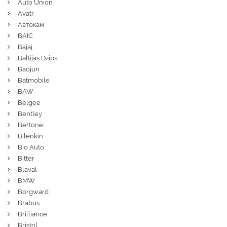
Auto Union
Avatr
Автокам
BAIC
Bajaj
Baltijas Dzips
Baojun
Batmobile
BAW
Belgee
Bentley
Bertone
Bilenkin
Bio Auto
Bitter
Blaval
BMW
Borgward
Brabus
Brilliance
Bristol