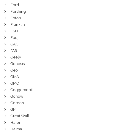
Ford
Forthing
Foton
Franklin
FSO
Fuqi
GAC
ГАЗ
Geely
Genesis
Geo
GMA
GMC
Goggomobil
Gonow
Gordon
GP
Great Wall
Hafei
Haima