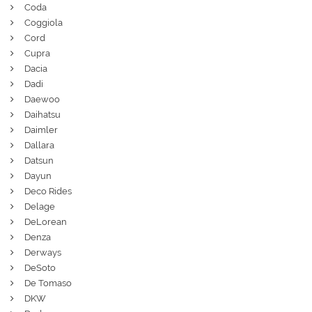
Coda
Coggiola
Cord
Cupra
Dacia
Dadi
Daewoo
Daihatsu
Daimler
Dallara
Datsun
Dayun
Deco Rides
Delage
DeLorean
Denza
Derways
DeSoto
De Tomaso
DKW