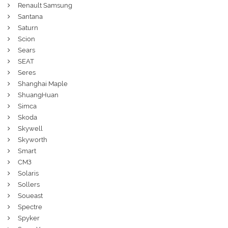
Renault Samsung
Santana
Saturn
Scion
Sears
SEAT
Seres
Shanghai Maple
ShuangHuan
Simca
Skoda
Skywell
Skyworth
Smart
СМЗ
Solaris
Sollers
Soueast
Spectre
Spyker