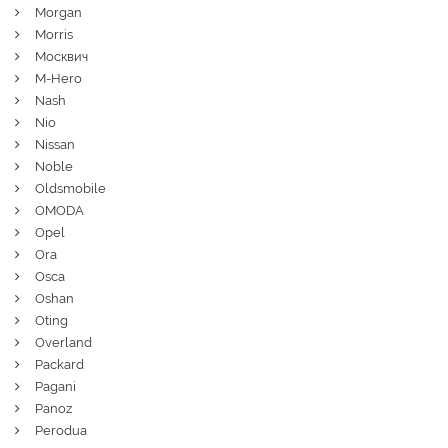
Morgan
Morris
Москвич
M-Hero
Nash
Nio
Nissan
Noble
Oldsmobile
OMODA
Opel
Ora
Osca
Oshan
Oting
Overland
Packard
Pagani
Panoz
Perodua