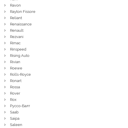
Ravon
Rayton Fissore
Reliant
Renaissance
Renault
Rezvani
Rimac
Rinspeed
Rising Auto
Rivian
Roewe
Rolls-Royce
Ronart
Rossa
Rover
Rox
Руссо-Балт
Saab
Saipa
Saleen