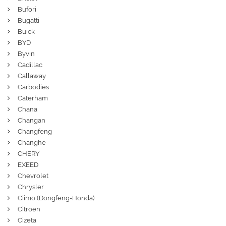
Bufori
Bugatti
Buick
BYD
Byvin
Cadillac
Callaway
Carbodies
Caterham
Chana
Changan
Changfeng
Changhe
CHERY
EXEED
Chevrolet
Chrysler
Ciimo (Dongfeng-Honda)
Citroen
Cizeta