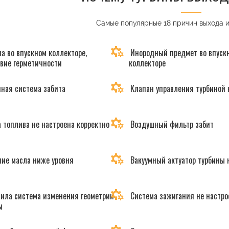
Самые популярные 18 причин выхода 
а во впускном коллекторе,
Инородный предмет во впуск
твие герметичности
коллекторе
ная система забита
Клапан управления турбиной 
 топлива не настроена корректно
Воздушный фильтр забит
ие масла ниже уровня
Вакуумный актуатор турбины 
ила система изменения геометрии
Система зажигания не настро
ы