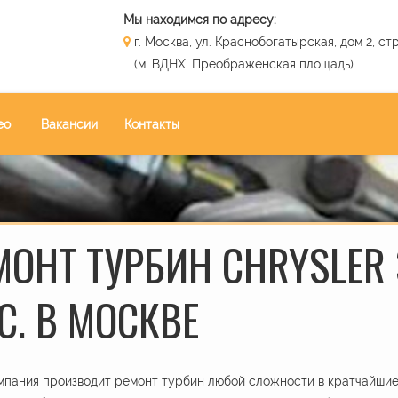
Мы находимся по адресу:
г. Москва, ул. Краснобогатырская, дом 2, стр
(м. ВДНХ, Преображенская площадь)
ео
Вакансии
Контакты
МОНТ ТУРБИН CHRYSLER 
С. В МОСКВЕ
пания производит ремонт турбин любой сложности в кратчайшие 