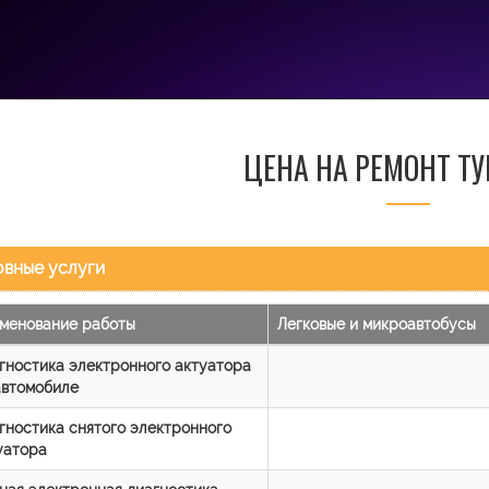
ЦЕНА НА РЕМОНТ Т
вные услуги
менование работы
Легковые и микроавтобусы
гностика электронного актуатора
автомобиле
гностика снятого электронного
уатора