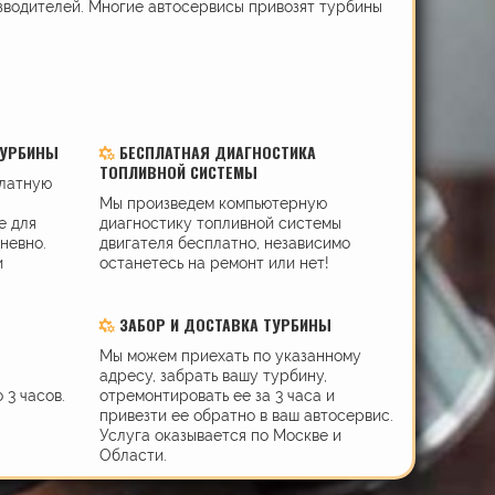
зводителей. Многие автосервисы привозят турбины
ТУРБИНЫ
БЕСПЛАТНАЯ ДИАГНОСТИКА
ТОПЛИВНОЙ СИСТЕМЫ
платную
Мы произведем компьютерную
е для
диагностику топливной системы
дневно.
двигателя бесплатно, независимо
и
останетесь на ремонт или нет!
ЗАБОР И ДОСТАВКА ТУРБИНЫ
Мы можем приехать по указанному
адресу, забрать вашу турбину,
 3 часов.
отремонтировать ее за 3 часа и
привезти ее обратно в ваш автосервис.
Услуга оказывается по Москве и
Области.