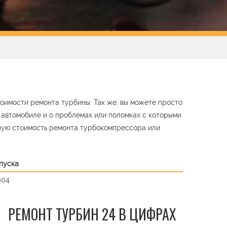
оимости ремонта турбины. Так же, вы можете просто
м автомобиле и о проблемах или поломках с которыми
ную стоимость ремонта турбокомпрессора или
ыпуска
004
РЕМОНТ ТУРБИН 24 В ЦИФРАХ
t