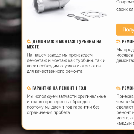
Современ
своих кл
Полу
ДЕМОНТАЖ И МОНТАЖ ТУРБИНЫ НА
РЕМО
МЕСТЕ
Мы пред
На нашем заводе мы произведем
месяцев 
демонтаж и монтаж как турбины, так и
демонта
всех необходимых узлов и агрегатов
для качественного ремонта.
ГАРАНТИЯ НА РЕМОНТ 1 ГОД
РЕМОН
Мы используем запчасти оригинальные
Приехав 
и только проверенных брендов,
чем не б
поэтому мы даем 1 год гарантии без
сделают 
ограничения пробега.
ремонт 
месте, а
каждый 