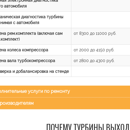
ная электронная диагностика
го автомобиля
аническая диагностика турбины
снимая с автомобиля
ена рем.комплекта (включая сам
от 8300 до 11000 руб.
.комплект)
ена колеса компрессора
от 2000 до 4150 руб.
ена вала турбокомпрессора
от 2800 до 4300 руб.
верка и добалансировка на стенде
лнительные услуги по ремонту
роизводителям
ПОЧЕМУ ТУРБИНЫ ВЫХОД