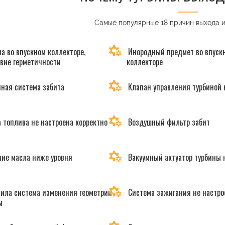
Самые популярные 18 причин выхода 
а во впускном коллекторе,
Инородный предмет во впуск
твие герметичности
коллекторе
ная система забита
Клапан управления турбиной 
 топлива не настроена корректно
Воздушный фильтр забит
ие масла ниже уровня
Вакуумный актуатор турбины 
ила система изменения геометрии
Система зажигания не настро
ы