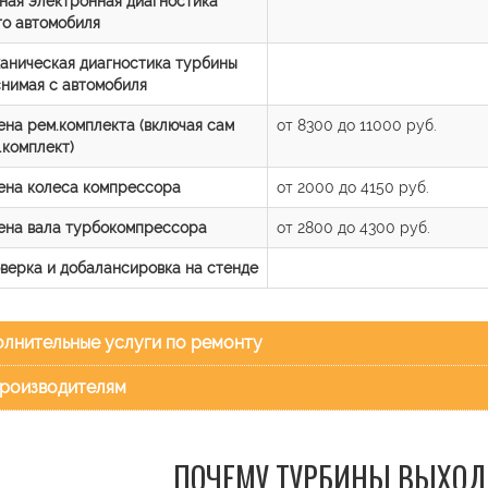
ная электронная диагностика
го автомобиля
аническая диагностика турбины
снимая с автомобиля
ена рем.комплекта (включая сам
от 8300 до 11000 руб.
.комплект)
ена колеса компрессора
от 2000 до 4150 руб.
ена вала турбокомпрессора
от 2800 до 4300 руб.
верка и добалансировка на стенде
лнительные услуги по ремонту
роизводителям
ПОЧЕМУ ТУРБИНЫ ВЫХОД