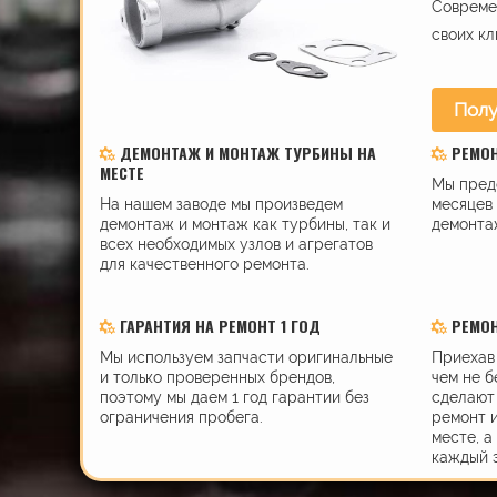
Современ
своих кл
Полу
ДЕМОНТАЖ И МОНТАЖ ТУРБИНЫ НА
РЕМО
МЕСТЕ
Мы пред
На нашем заводе мы произведем
месяцев 
демонтаж и монтаж как турбины, так и
демонта
всех необходимых узлов и агрегатов
для качественного ремонта.
ГАРАНТИЯ НА РЕМОНТ 1 ГОД
РЕМОН
Мы используем запчасти оригинальные
Приехав 
и только проверенных брендов,
чем не б
поэтому мы даем 1 год гарантии без
сделают 
ограничения пробега.
ремонт 
месте, а
каждый 