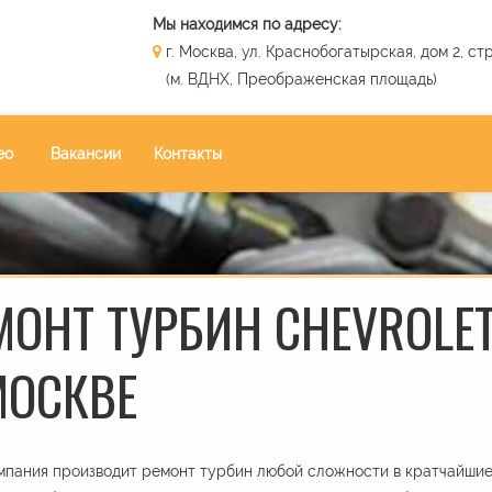
Мы находимся по адресу:
г. Москва, ул. Краснобогатырская, дом 2, стр
(м. ВДНХ, Преображенская площадь)
ео
Вакансии
Контакты
МОНТ ТУРБИН CHEVROLET 
МОСКВЕ
пания производит ремонт турбин любой сложности в кратчайшие 