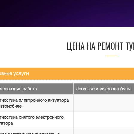
ЦЕНА НА РЕМОНТ Т
вные услуги
менование работы
Легковые и микроавтобусы
гностика электронного актуатора
автомобиле
гностика снятого электронного
уатора