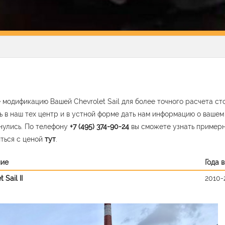
 модификацию Вашей Chevrolet Sail для более точного расчета ст
ь в наш тех центр и в устной форме дать нам информацию о ваше
нулись. По телефону
+7 (495) 374-90-24
вы сможете узнать пример
ться с ценой
тут
.
ние
Года 
 Sail II
2010-
vious
Nex