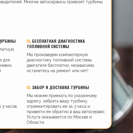
зводителей. Многие автосервисы привозят турбины
ТУРБИНЫ
БЕСПЛАТНАЯ ДИАГНОСТИКА
ТОПЛИВНОЙ СИСТЕМЫ
платную
Мы произведем компьютерную
е для
диагностику топливной системы
дневно.
двигателя бесплатно, независимо
и
останетесь на ремонт или нет!
ЗАБОР И ДОСТАВКА ТУРБИНЫ
Мы можем приехать по указанному
адресу, забрать вашу турбину,
 3 часов.
отремонтировать ее за 3 часа и
привезти ее обратно в ваш автосервис.
Услуга оказывается по Москве и
Области.