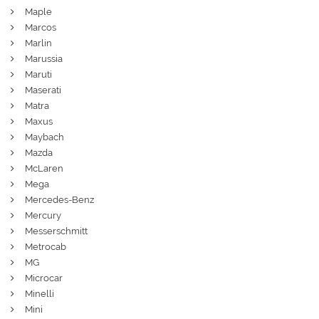
Maple
Marcos
Marlin
Marussia
Maruti
Maserati
Matra
Maxus
Maybach
Mazda
McLaren
Mega
Mercedes-Benz
Mercury
Messerschmitt
Metrocab
MG
Microcar
Minelli
Mini