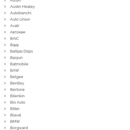
Austin
Austin Healey
Autobianchi
Auto Union
Avatr
Автокам
BAIC
Bajaj
Baltijas Dzips
Baojun
Batmobile
BAW
Belgee
Bentley
Bertone
Bilenkin
Bio Auto
Bitter
Blaval
BMW
Borgward