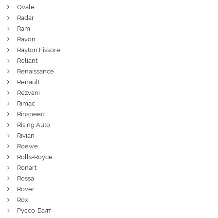
Qvale
Radar
Ram
Ravon
Rayton Fissore
Reliant
Renaissance
Renault
Rezvani
Rimac
Rinspeed
Rising Auto
Rivian
Roewe
Rolls-Royce
Ronart
Rossa
Rover
Rox
Руссо-Балт