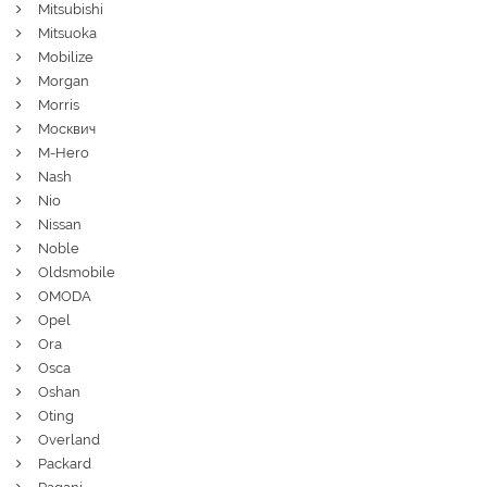
Mitsubishi
Mitsuoka
Mobilize
Morgan
Morris
Москвич
M-Hero
Nash
Nio
Nissan
Noble
Oldsmobile
OMODA
Opel
Ora
Osca
Oshan
Oting
Overland
Packard