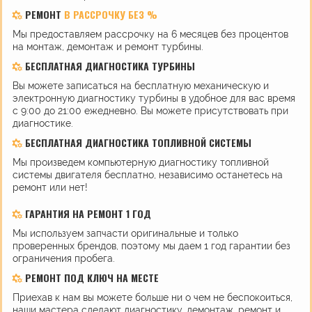
РЕМОНТ
В РАССРОЧКУ БЕЗ %
Мы предоставляем рассрочку на 6 месяцев без процентов
на монтаж, демонтаж и ремонт турбины.
БЕСПЛАТНАЯ ДИАГНОСТИКА ТУРБИНЫ
Вы можете записаться на бесплатную механическую и
электронную диагностику турбины в удобное для вас время
с 9:00 до 21:00 ежедневно. Вы можете присутствовать при
диагностике.
БЕСПЛАТНАЯ ДИАГНОСТИКА ТОПЛИВНОЙ СИСТЕМЫ
Мы произведем компьютерную диагностику топливной
системы двигателя бесплатно, независимо останетесь на
ремонт или нет!
ГАРАНТИЯ НА РЕМОНТ 1 ГОД
Мы используем запчасти оригинальные и только
проверенных брендов, поэтому мы даем 1 год гарантии без
ограничения пробега.
РЕМОНТ ПОД КЛЮЧ НА МЕСТЕ
Приехав к нам вы можете больше ни о чем не беспокоиться,
наши мастера сделают диагностику, демонтаж, ремонт и