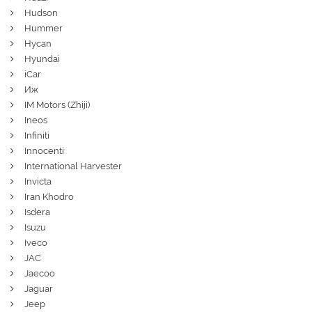
Hudson
Hummer
Hycan
Hyundai
iCar
Иж
IM Motors (Zhiji)
Ineos
Infiniti
Innocenti
International Harvester
Invicta
Iran Khodro
Isdera
Isuzu
Iveco
JAC
Jaecoo
Jaguar
Jeep