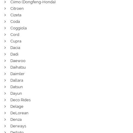
Ciimo (Dongfeng-Honda)
Citroen
Cizeta
Coda
Coggiola
Cord
Cupra
Dacia
Dadi
Daewoo
Daihatsu
Daimler
Dallara
Datsun
Dayun
Deco Rides
Delage
DeLorean
Denza
Derways
DeSoto