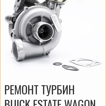
РЕМОНТ ТУРБИН
BUICK ESTATE WAGON