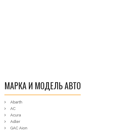
МАРКА И МОДЕЛЬ АВТО
Abarth
AC
Acura
Adler
GAC Aion