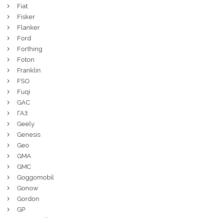
Fiat
Fisker
Flanker
Ford
Forthing
Foton
Franklin
FSO
Fuqi
GAC
ГАЗ
Geely
Genesis
Geo
GMA
GMC
Goggomobil
Gonow
Gordon
GP