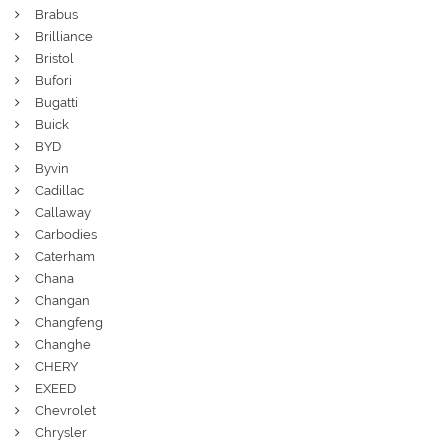
Brabus
Brilliance
Bristol
Bufori
Bugatti
Buick
BYD
Byvin
Cadillac
Callaway
Carbodies
Caterham
Chana
Changan
Changfeng
Changhe
CHERY
EXEED
Chevrolet
Chrysler