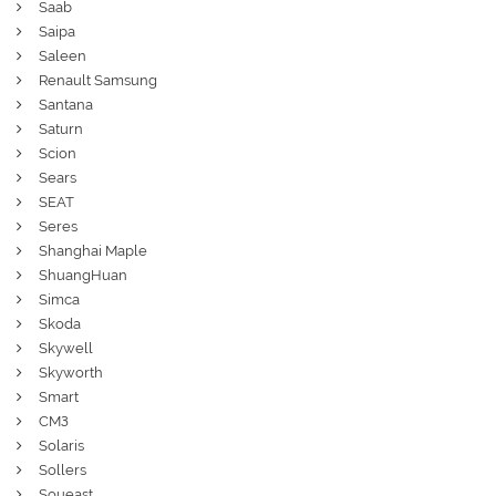
Saab
Saipa
Saleen
Renault Samsung
Santana
Saturn
Scion
Sears
SEAT
Seres
Shanghai Maple
ShuangHuan
Simca
Skoda
Skywell
Skyworth
Smart
СМЗ
Solaris
Sollers
Soueast